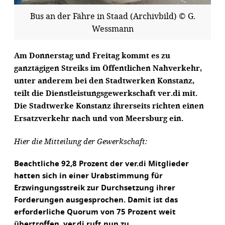
Bus an der Fähre in Staad (Archivbild) © G.
Wessmann
Am Donnerstag und Freitag kommt es zu
ganztägigen Streiks im Öffentlichen Nahverkehr,
unter anderem bei den Stadtwerken Konstanz,
teilt die Dienstleistungsgewerkschaft ver.di mit.
Die Stadtwerke Konstanz ihrerseits richten einen
Ersatzverkehr nach und von Meersburg ein.
Hier die Mitteilung der Gewerkschaft:
Beachtliche 92,8 Prozent der ver.di Mitglieder
hatten sich in einer Urabstimmung für
Erzwingungsstreik zur Durchsetzung ihrer
Forderungen ausgesprochen. Damit ist das
erforderliche Quorum von 75 Prozent weit
übertroffen. ver.di ruft nun zu