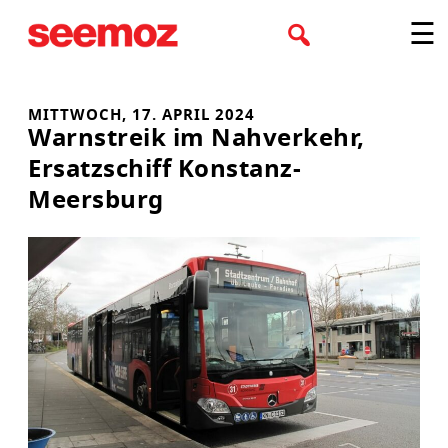
Zum
☰
Inhalt
springen
MITTWOCH, 17. APRIL 2024
Warnstreik im Nahverkehr,
Ersatzschiff Konstanz-
Meersburg