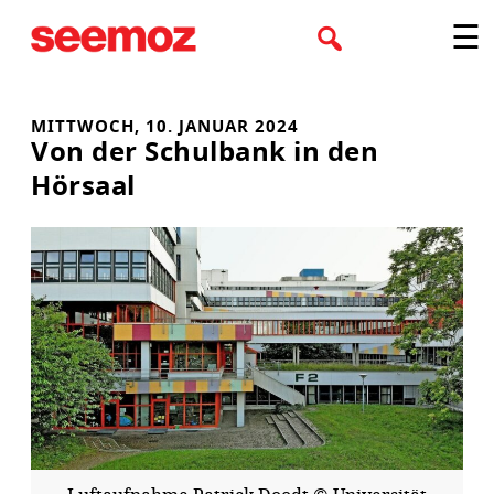
Zum
☰
Inhalt
springen
MITTWOCH, 10. JANUAR 2024
Von der Schulbank in den
Hörsaal