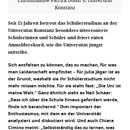
Luftaufnahme Patrick Doodt © Universität
Konstanz
Seit 15 Jahren betreut das Schülerstudium an der
Universität Konstanz besonders interessierte
Schülerinnen und Schüler und feiert einen
Anmelderekord, wie die Universität jüngst
mitteilte.
Sich entfalten zu können, das zu machen, für was
man Leidenschaft empfindet – für Julia Jäger ist es
der Grund, weshalb sie ihr Schülerstudium nicht
mehr missen möchte. Für sie steht fest: „Die Uni ist
meine Welt.“ Ganz ähnlich sieht es Neil Schaar:
„Dass ich über die Schule hinaus gefordert werde,
finde ich bereichernd.“ Ihm imponiert der
Enthusiasmus, mit dem an der Universität
analysiert und diskutiert wird. Und auch Chiara
Cimino meint: „Selbstständig das zu lernen, was