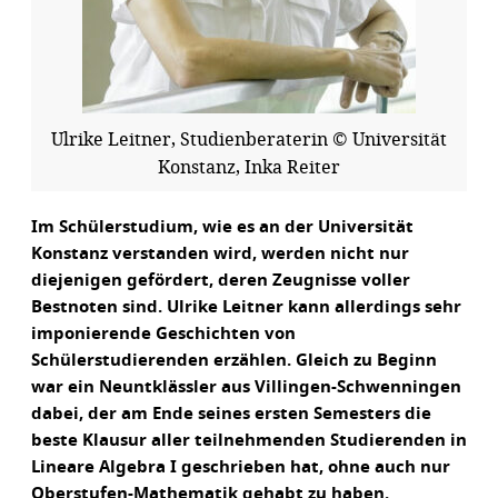
Ulrike Leitner, Studienberaterin © Universität
Konstanz, Inka Reiter
Im Schülerstudium, wie es an der Universität
Konstanz verstanden wird, werden nicht nur
diejenigen gefördert, deren Zeugnisse voller
Bestnoten sind. Ulrike Leitner kann allerdings sehr
imponierende Geschichten von
Schülerstudierenden erzählen. Gleich zu Beginn
war ein Neuntklässler aus Villingen-Schwenningen
dabei, der am Ende seines ersten Semesters die
beste Klausur aller teilnehmenden Studierenden in
Lineare Algebra I geschrieben hat, ohne auch nur
Oberstufen-Mathematik gehabt zu haben.