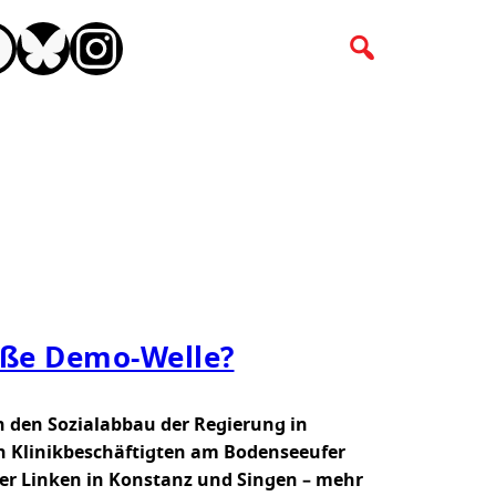
CEBOOK
BLUESKY
INSTAGRAM
oße Demo-Welle?
en den Sozialabbau der Regierung in
n Klinikbeschäftigten am Bodenseeufer
r Linken in Konstanz und Singen – mehr