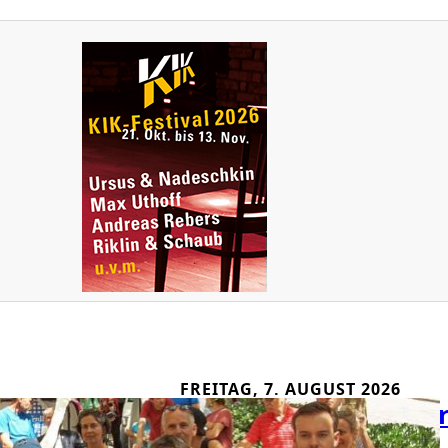
FREITAG, 7. AUGUST 2026
Zehn Jahre Transpo
Aus der Redaktion