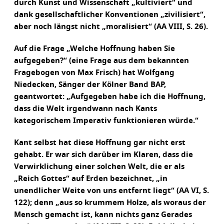
durch Kunst und Wissenschaft „kultiviert“ und
dank gesellschaftlicher Konventionen „zivilisiert“,
aber noch längst nicht „moralisiert“ (AA VIII, S. 26).
Auf die Frage „Welche Hoffnung haben Sie
aufgegeben?“ (eine Frage aus dem bekannten
Fragebogen von Max Frisch) hat Wolfgang
Niedecken, Sänger der Kölner Band BAP,
geantwortet: „Aufgegeben habe ich die Hoffnung,
dass die Welt irgendwann nach Kants
kategorischem Imperativ funktionieren würde.“
Kant selbst hat diese Hoffnung gar nicht erst
gehabt. Er war sich darüber im Klaren, dass die
Verwirklichung einer solchen Welt, die er als
„Reich Gottes“ auf Erden bezeichnet, „in
unendlicher Weite von uns entfernt liegt“ (AA VI, S.
122); denn „aus so krummem Holze, als woraus der
Mensch gemacht ist, kann nichts ganz Gerades