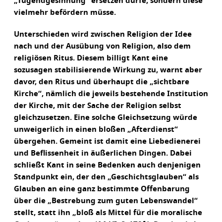
„Tugendgesinnung“ ersetzen dürfe, sondern diese
vielmehr befördern müsse.
Unterschieden wird zwischen Religion der Idee
nach und der Ausübung von Religion, also dem
religiösen Ritus. Diesem billigt Kant eine
sozusagen stabilisierende Wirkung zu, warnt aber
davor, den Ritus und überhaupt die „sichtbare
Kirche“, nämlich die jeweils bestehende Institution
der Kirche, mit der Sache der Religion selbst
gleichzusetzen. Eine solche Gleichsetzung würde
unweigerlich in einen bloßen „Afterdienst“
übergehen. Gemeint ist damit eine Liebedienerei
und Beflissenheit in äußerlichen Dingen. Dabei
schließt Kant in seine Bedenken auch denjenigen
Standpunkt ein, der den „Geschichtsglauben“ als
Glauben an eine ganz bestimmte Offenbarung
über die „Bestrebung zum guten Lebenswandel“
stellt, statt ihn „bloß als Mittel für die moralische