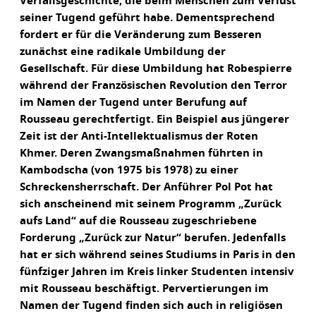
Verfallsgeschichte, die beim Menschen zum Verlust
seiner Tugend geführt habe. Dementsprechend
fordert er für die Veränderung zum Besseren
zunächst eine radikale Umbildung der
Gesellschaft. Für diese Umbildung hat Robespierre
während der Französischen Revolution den Terror
im Namen der Tugend unter Berufung auf
Rousseau gerechtfertigt. Ein Beispiel aus jüngerer
Zeit ist der Anti-Intellektualismus der Roten
Khmer. Deren Zwangsmaßnahmen führten in
Kambodscha (von 1975 bis 1978) zu einer
Schreckensherrschaft. Der Anführer Pol Pot hat
sich anscheinend mit seinem Programm „Zurück
aufs Land“ auf die Rousseau zugeschriebene
Forderung „Zurück zur Natur“ berufen. Jedenfalls
hat er sich während seines Studiums in Paris in den
fünfziger Jahren im Kreis linker Studenten intensiv
mit Rousseau beschäftigt. Pervertierungen im
Namen der Tugend finden sich auch in religiösen