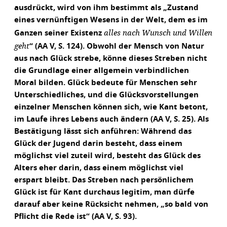
ausdrückt, wird von ihm bestimmt als „Zustand
eines vernünftigen Wesens in der Welt, dem es im
alles nach Wunsch und Willen
Ganzen seiner Existenz
geht
“ (AA V, S. 124). Obwohl der Mensch von Natur
aus nach Glück strebe, könne dieses Streben nicht
die Grundlage einer allgemein verbindlichen
Moral bilden. Glück bedeute für Menschen sehr
Unterschiedliches, und die Glücksvorstellungen
einzelner Menschen können sich, wie Kant betont,
im Laufe ihres Lebens auch ändern (AA V, S. 25). Als
Bestätigung lässt sich anführen: Während das
Glück der Jugend darin besteht, dass einem
möglichst viel zuteil wird, besteht das Glück des
Alters eher darin, dass einem möglichst viel
erspart bleibt. Das Streben nach persönlichem
Glück ist für Kant durchaus legitim, man dürfe
darauf aber keine Rücksicht nehmen, „so bald von
Pflicht die Rede ist“ (AA V, S. 93).