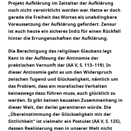
Projekt Aufklärung im Zeitalter der Aufklärung
noch nicht verwirklicht worden war. Hatte er doch
gerade die Freiheit des Wortes als unabdingbare
Voraussetzung der Aufklärung gefordert. Zensur
ist auch heute ein sicheres Indiz für einen Rückfall
hinter die Errungenschaften der Aufklärung.
Die Berechtigung des religiösen Glaubens legt
Kant in der Auflösung der Antinomie der
praktischen Vernunft dar (AA V, S. 113–119). In
dieser Antinomie geht es um den Widerspruch
zwischen Tugend und Glückseligkeit, nämlich um
das Problem, dass ein moralisches Verhalten
keineswegs dazu führen muss, auch glücklich zu
werden. Es gibt keinen kausalen Zusammenhang in
dieser Welt, der derlei garantieren würde. Die
„Übereinstimmung der Glückseligkeit mit der
Sittlichkeit“ ist vielmehr ein Postulat (AA V, S. 125),
dessen Realisierung man in unserer Welt nicht