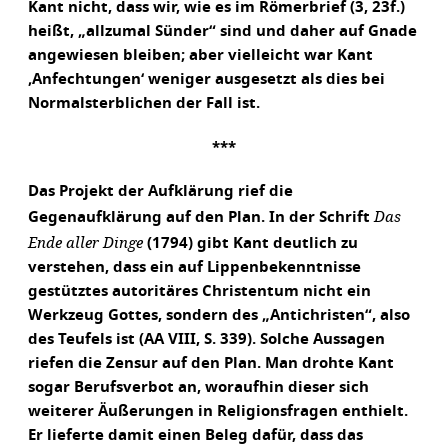
Kant nicht, dass wir, wie es im Römerbrief (3, 23f.)
heißt, „allzumal Sünder“ sind und daher auf Gnade
angewiesen bleiben; aber vielleicht war Kant
‚Anfechtungen‘ weniger ausgesetzt als dies bei
Normalsterblichen der Fall ist.
***
Das Projekt der Aufklärung rief die
Das
Gegenaufklärung auf den Plan. In der Schrift
Ende aller Dinge
(1794) gibt Kant deutlich zu
verstehen, dass ein auf Lippenbekenntnisse
gestütztes autoritäres Christentum nicht ein
Werkzeug Gottes, sondern des „Antichristen“, also
des Teufels ist (AA VIII, S. 339). Solche Aussagen
riefen die Zensur auf den Plan. Man drohte Kant
sogar Berufsverbot an, woraufhin dieser sich
weiterer Äußerungen in Religionsfragen enthielt.
Er lieferte damit einen Beleg dafür, dass das