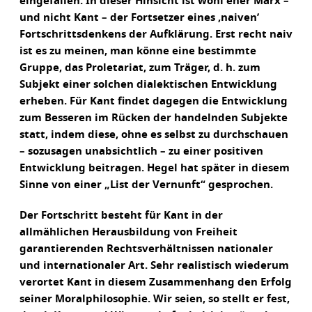
eingefallen. In dieser Hinsicht ist wohl eher Marx –
und nicht Kant – der Fortsetzer eines ‚naiven’
Fortschrittsdenkens der Aufklärung. Erst recht naiv
ist es zu meinen, man könne eine bestimmte
Gruppe, das Proletariat, zum Träger, d. h. zum
Subjekt einer solchen dialektischen Entwicklung
erheben. Für Kant findet dagegen die Entwicklung
zum Besseren im Rücken der handelnden Subjekte
statt, indem diese, ohne es selbst zu durchschauen
– sozusagen unabsichtlich – zu einer positiven
Entwicklung beitragen. Hegel hat später in diesem
Sinne von einer „List der Vernunft“ gesprochen.
Der Fortschritt besteht für Kant in der
allmählichen Herausbildung von Freiheit
garantierenden Rechtsverhältnissen nationaler
und internationaler Art. Sehr realistisch wiederum
verortet Kant in diesem Zusammenhang den Erfolg
seiner Moralphilosophie. Wir seien, so stellt er fest,