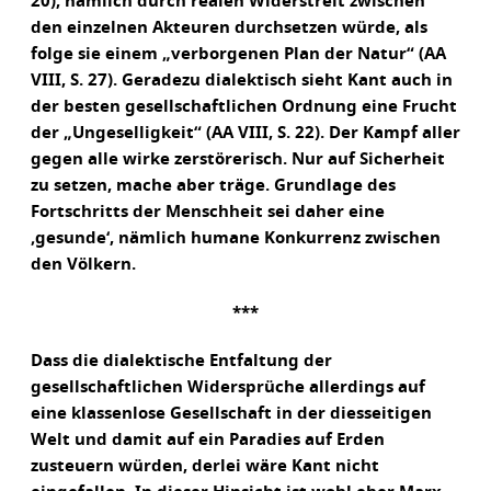
20), nämlich durch realen Widerstreit zwischen
den einzelnen Akteuren durchsetzen würde, als
folge sie einem „verborgenen Plan der Natur“ (AA
VIII, S. 27). Geradezu dialektisch sieht Kant auch in
der besten gesellschaftlichen Ordnung eine Frucht
der „Ungeselligkeit“ (AA VIII, S. 22). Der Kampf aller
gegen alle wirke zerstörerisch. Nur auf Sicherheit
zu setzen, mache aber träge. Grundlage des
Fortschritts der Menschheit sei daher eine
‚gesunde‘, nämlich humane Konkurrenz zwischen
den Völkern.
***
Dass die dialektische Entfaltung der
gesellschaftlichen Widersprüche allerdings auf
eine klassenlose Gesellschaft in der diesseitigen
Welt und damit auf ein Paradies auf Erden
zusteuern würden, derlei wäre Kant nicht