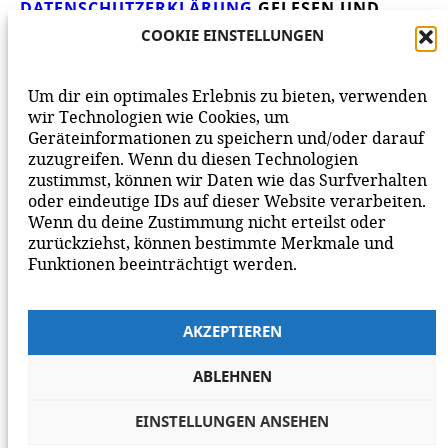
DATENSCHUTZERKLÄRUNG
GELESEN UND
AKZEPTIERE DIESE.
WIR FREUEN UNS ÜBER
COOKIE EINSTELLUNGEN
DEINEN KOMMENTAR ZUM BEITRAG!
BEACHTE BITTE UNSERE
NETIQUETTE
ZUM
Um dir ein optimales Erlebnis zu bieten, verwenden
MITEINANDER AUF UNSERER SEITE.
wir Technologien wie Cookies, um
Geräteinformationen zu speichern und/oder darauf
zuzugreifen. Wenn du diesen Technologien
zustimmst, können wir Daten wie das Surfverhalten
oder eindeutige IDs auf dieser Website verarbeiten.
Wenn du deine Zustimmung nicht erteilst oder
zurückziehst, können bestimmte Merkmale und
Funktionen beeinträchtigt werden.
AKZEPTIEREN
ABLEHNEN
EINSTELLUNGEN ANSEHEN