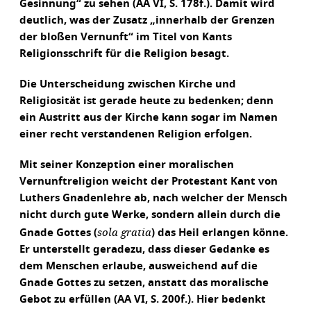
Gesinnung“ zu sehen (AA VI, S. 178f.). Damit wird
deutlich, was der Zusatz „innerhalb der Grenzen
der bloßen Vernunft“ im Titel von Kants
Religionsschrift für die Religion besagt.
Die Unterscheidung zwischen Kirche und
Religiosität ist gerade heute zu bedenken; denn
ein Austritt aus der Kirche kann sogar im Namen
einer recht verstandenen Religion erfolgen.
Mit seiner Konzeption einer moralischen
Vernunftreligion weicht der Protestant Kant von
Luthers Gnadenlehre ab, nach welcher der Mensch
nicht durch gute Werke, sondern allein durch die
sola gratia
Gnade Gottes (
) das Heil erlangen könne.
Er unterstellt geradezu, dass dieser Gedanke es
dem Menschen erlaube, ausweichend auf die
Gnade Gottes zu setzen, anstatt das moralische
Gebot zu erfüllen (AA VI, S. 200f.). Hier bedenkt