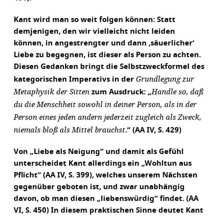
Kant wird man so weit folgen können: Statt
demjenigen, den wir vielleicht nicht leiden
können, in angestrengter und dann ‚säuerlicher‘
Liebe zu begegnen, ist dieser als Person zu achten.
Diesen Gedanken bringt die Selbstzweckformel des
Grundlegung zur
kategorischen Imperativs in der
Metaphysik der Sitten
Handle so, daß
zum Ausdruck: „
du die Menschheit sowohl in deiner Person, als in der
Person eines jeden andern jederzeit zugleich als Zweck,
niemals bloß als Mittel brauchst
.“ (AA IV, S. 429)
Von „Liebe als Neigung“ und damit als Gefühl
unterscheidet Kant allerdings ein „Wohltun aus
Pflicht“ (AA IV, S. 399), welches unserem Nächsten
gegenüber geboten ist, und zwar unabhängig
davon, ob man diesen „liebenswürdig“ findet. (AA
VI, S. 450) In diesem praktischen Sinne deutet Kant