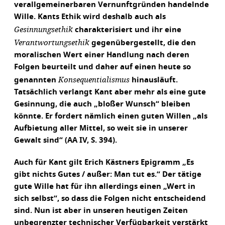
verallgemeinerbaren Vernunftgründen handelnde
Wille. Kants Ethik wird deshalb auch als
Gesinnungsethik
charakterisiert und ihr eine
Verantwortungsethik
gegenübergestellt, die den
moralischen Wert einer Handlung nach deren
Folgen beurteilt und daher auf einen heute so
Konsequentialismus
genannten
hinausläuft.
Tatsächlich verlangt Kant aber mehr als eine gute
Gesinnung, die auch „bloßer Wunsch“ bleiben
könnte. Er fordert nämlich einen guten Willen „als
Aufbietung aller Mittel, so weit sie in unserer
Gewalt sind“ (AA IV, S. 394).
Auch für Kant gilt Erich Kästners Epigramm „Es
gibt nichts Gutes / außer: Man tut es.“ Der tätige
gute Wille hat für ihn allerdings einen „Wert in
sich selbst“, so dass die Folgen nicht entscheidend
sind. Nun ist aber in unseren heutigen Zeiten
unbegrenzter technischer Verfügbarkeit verstärkt