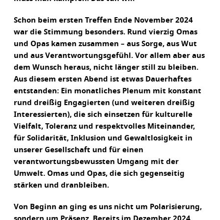
Schon beim ersten Treffen Ende November 2024
war die Stimmung besonders. Rund vierzig Omas
und Opas kamen zusammen – aus Sorge, aus Wut
und aus Verantwortungsgefühl. Vor allem aber aus
dem Wunsch heraus, nicht länger still zu bleiben.
Aus diesem ersten Abend ist etwas Dauerhaftes
entstanden: Ein monatliches Plenum mit konstant
rund dreißig Engagierten (und weiteren dreißig
Interessierten), die sich einsetzen für kulturelle
Vielfalt, Toleranz und respektvolles Miteinander,
für Solidarität, Inklusion und Gewaltlosigkeit in
unserer Gesellschaft und für einen
verantwortungsbewussten Umgang mit der
Umwelt. Omas und Opas, die sich gegenseitig
stärken und dranbleiben.
Von Beginn an ging es uns nicht um Polarisierung,
sondern um Präsenz. Bereits im Dezember 2024