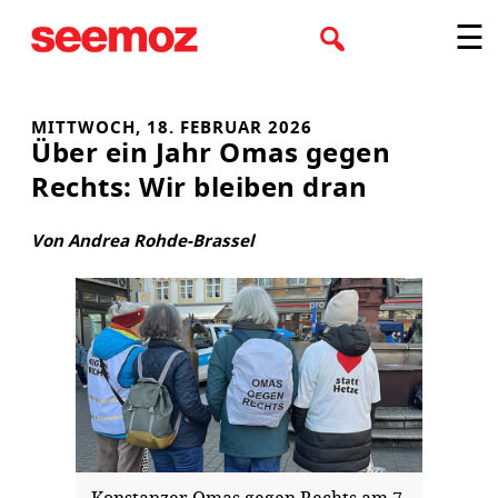
Zum
☰
Inhalt
springen
MITTWOCH, 18. FEBRUAR 2026
Über ein Jahr Omas gegen
Rechts: Wir bleiben dran
Von Andrea Rohde-Brassel
Konstanzer Omas gegen Rechts am 7.