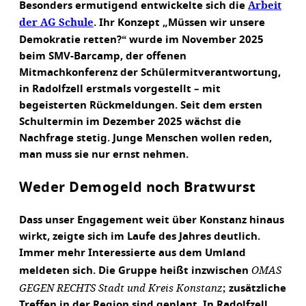
Arbeit
Besonders ermutigend entwickelte sich die
der AG Schule
. Ihr Konzept „Müssen wir unsere
“
Demokratie retten?
wurde im November 2025
beim SMV-Barcamp, der offenen
Mitmachkonferenz der Schülermitverantwortung,
in Radolfzell erstmals vorgestellt – mit
begeisterten Rückmeldungen. Seit dem ersten
Schultermin im Dezember 2025 wächst die
Nachfrage stetig. Junge Menschen wollen reden,
man muss sie nur ernst nehmen.
Weder Demogeld noch Bratwurst
Dass unser Engagement weit über Konstanz hinaus
wirkt, zeigte sich im Laufe des Jahres deutlich.
Immer mehr Interessierte aus dem Umland
OMAS
meldeten sich. Die Gruppe heißt inzwischen
GEGEN RECHTS Stadt und Kreis Konstanz
;
zusätzliche
Treffen in der Region sind geplant. In Radolfzell