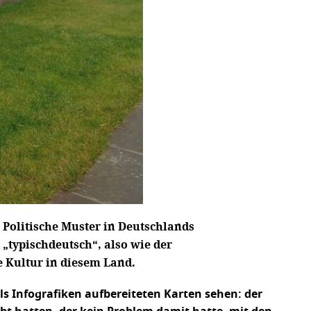
Politische Muster in Deutschlands
„typischdeutsch“, also wie der
e Kultur in diesem Land.
s Infografiken aufbereiteten Karten sehen: der