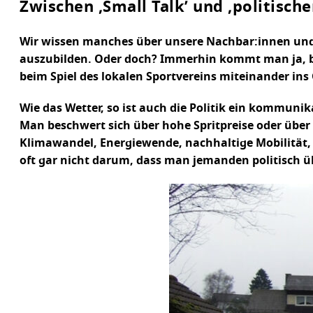
Zwischen ‚Small Talk’ und ‚politisch
Wir wissen manches über unsere Nachbar:innen und 
auszubilden. Oder doch? Immerhin kommt man ja, be
beim Spiel des lokalen Sportvereins miteinander ins
Wie das Wetter, so ist auch die Politik ein kommunika
Man beschwert sich über hohe Spritpreise oder über
Klimawandel, Energiewende, nachhaltige Mobilität, V
oft gar nicht darum, dass man jemanden politisch ü