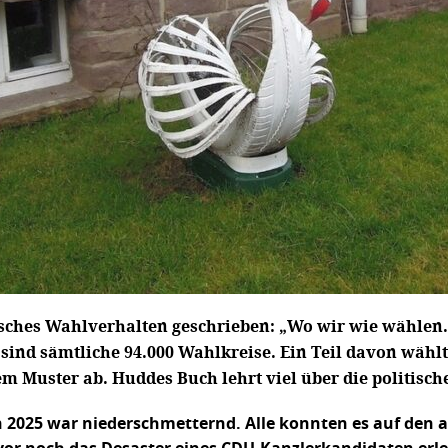
sches Wahlverhalten geschrieben: „Wo wir wie wählen. 
nd sämtliche 94.000 Wahlkreise. Ein Teil davon wählt 
 Muster ab. Huddes Buch lehrt viel über die politisch
025 war niederschmetternd. Alle konnten es auf den al