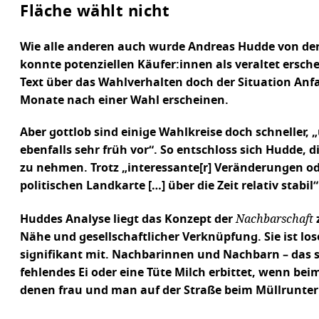
Fläche wählt nicht
Wie alle anderen auch wurde Andreas Hudde von der
konnte potenziellen Käufer:innen als veraltet ersch
Text über das Wahlverhalten doch der Situation Anfa
Monate nach einer Wahl erscheinen.
Aber gottlob sind einige Wahlkreise doch schneller, 
ebenfalls sehr früh vor“. So entschloss sich Hudde,
zu nehmen. Trotz „interessante[r] Veränderungen ode
politischen Landkarte […] über die Zeit relativ stabil“
Nachbarschaft
Huddes Analyse liegt das Konzept der
Nähe und gesellschaftlicher Verknüpfung. Sie ist lo
signifikant mit. Nachbarinnen und Nachbarn – das 
fehlendes Ei oder eine Tüte Milch erbittet, wenn b
denen frau und man auf der Straße beim Müllrunter