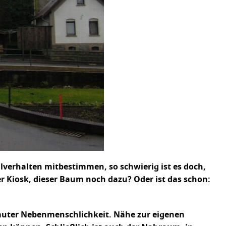
lverhalten mitbestimmen, so schwierig ist es doch,
er Kiosk, dieser Baum noch dazu? Oder ist das schon:
rtrauter Nebenmenschlichkeit. Nähe zur eigenen