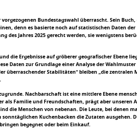
 vorgezogenen Bundestagswahl überrascht. Sein Buch, d
einen, denn es basierte noch auf statistischen Daten d
ng des Jahres 2025 gerecht werden, sie wenigstens berü
„und die Ergebnisse auf gröberer geografischer Ebene lie
 diese Daten zur Grundlage einer Analyse der Wahlmuster
r überraschender Stabilitäten“ bleiben „die zentralen 
.
zugrunde. Nachbarschaft ist eine mittlere Ebene mensch
ser als Familie und Freundschaften, prägt aber unseren A
sind die Menschen von nebenan. Die Leute, bei denen m
eim sonntäglichen Kuchenbacken die Zutaten ausgehen. D
bringen begegnet oder beim Einkauf.