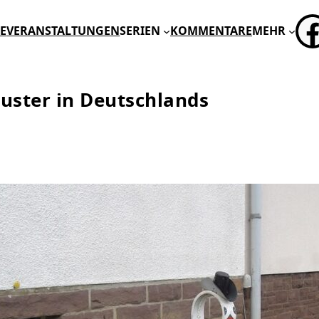
FA
E
VERANSTALTUNGEN
SERIEN
KOMMENTARE
MEHR
Muster in Deutschlands