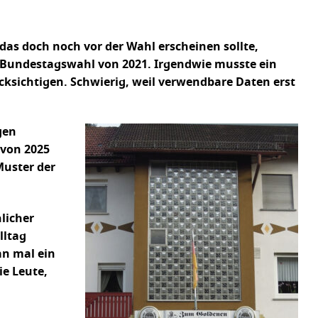
as doch noch vor der Wahl erscheinen sollte,
er Bundestagswahl von 2021. Irgendwie musste ein
cksichtigen. Schwierig, weil verwendbare Daten erst
gen
 von 2025
Muster der
licher
lltag
an mal ein
ie Leute,