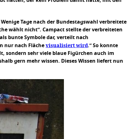
bt hatten, der kein Problem damit hatte, mit den
t? Wenige Tage nach der Bundestagswahl verbreitete
e wählt nicht“. Campact stellte der verbreiteten
als bunte Symbole dar, verteilt nach
visualisiert wird
nn nur nach Fläche
.“ So konnte
t, sondern sehr viele blaue Figürchen auch im
halb gern mehr wissen. Dieses Wissen liefert nun