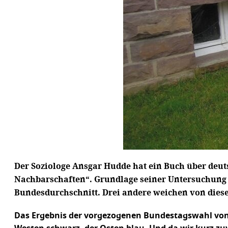
Der Soziologe Ansgar Hudde hat ein Buch über deut
Nachbarschaften“. Grundlage seiner Untersuchung si
Bundesdurchschnitt. Drei andere weichen von diesem
Das Ergebnis der vorgezogenen Bundestagswahl von 2