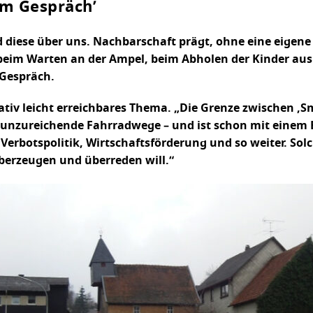
em Gespräch’
diese über uns. Nachbarschaft prägt, ohne eine eigene 
im Warten an der Ampel, beim Abholen der Kinder aus 
 Gespräch.
tiv leicht erreichbares Thema. „Die Grenze zwischen ‚Sma
 unzureichende Fahrradwege – und ist schon mit einem 
erbotspolitik, Wirtschaftsförderung und so weiter. Solc
berzeugen und überreden will.“