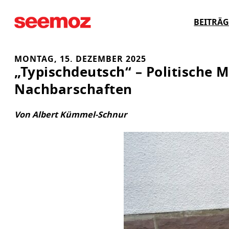
Zum
BEITRÄG
Inhalt
springen
MONTAG, 15. DEZEMBER 2025
„Typischdeutsch“ – Politische 
Nachbarschaften
Von Albert Kümmel-Schnur