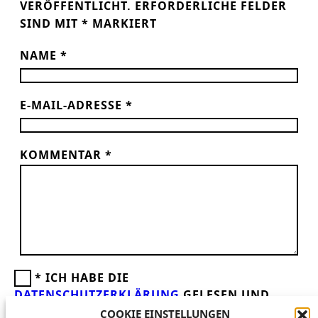
VERÖFFENTLICHT.
ERFORDERLICHE FELDER
SIND MIT
*
MARKIERT
NAME
*
E-MAIL-ADRESSE
*
KOMMENTAR
*
*
ICH HABE DIE
DATENSCHUTZERKLÄRUNG
GELESEN UND
AKZEPTIERE DIESE.
WIR FREUEN UNS ÜBER
COOKIE EINSTELLUNGEN