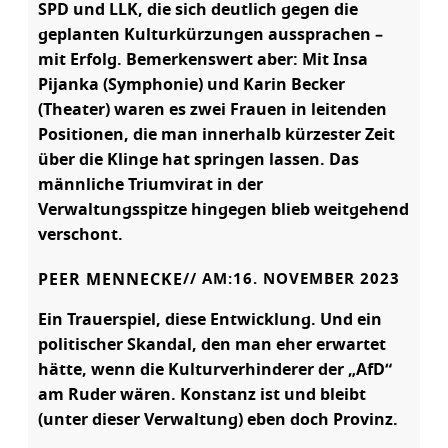
SPD und LLK, die sich deutlich gegen die
geplanten Kulturkürzungen aussprachen –
mit Erfolg. Bemerkenswert aber: Mit Insa
Pijanka (Symphonie) und Karin Becker
(Theater) waren es zwei Frauen in leitenden
Positionen, die man innerhalb kürzester Zeit
über die Klinge hat springen lassen. Das
männliche Triumvirat in der
Verwaltungsspitze hingegen blieb weitgehend
verschont.
PEER MENNECKE
// AM:
16. NOVEMBER 2023
Ein Trauerspiel, diese Entwicklung. Und ein
politischer Skandal, den man eher erwartet
hätte, wenn die Kulturverhinderer der „AfD“
am Ruder wären. Konstanz ist und bleibt
(unter dieser Verwaltung) eben doch Provinz.