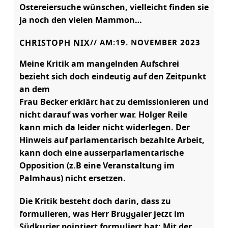
Ostereiersuche wünschen, vielleicht finden sie
ja noch den vielen Mammon…
CHRISTOPH NIX
// AM:
19. NOVEMBER 2023
Meine Kritik am mangelnden Aufschrei
bezieht sich doch eindeutig auf den Zeitpunkt
an dem
Frau Becker erklärt hat zu demissionieren und
nicht darauf was vorher war. Holger Reile
kann mich da leider nicht widerlegen. Der
Hinweis auf parlamentarisch bezahlte Arbeit,
kann doch eine ausserparlamentarische
Opposition (z.B eine Veranstaltung im
Palmhaus) nicht ersetzen.
Die Kritik besteht doch darin, dass zu
formulieren, was Herr Bruggaier jetzt im
Südkurier pointiert formuliert hat: Mit der