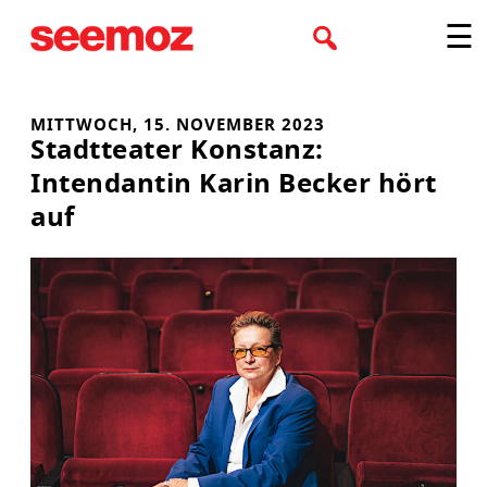
Zum
☰
Inhalt
springen
MITTWOCH, 15. NOVEMBER 2023
Stadtteater Konstanz:
Intendantin Karin Becker hört
auf