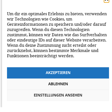
DEINEN KOMMENTAR ZUM BEITRAG!
BEACHTE BITTE UNSERE
NETIQUETTE
ZUM
Um dir ein optimales Erlebnis zu bieten, verwenden
MITEINANDER AUF UNSERER SEITE.
wir Technologien wie Cookies, um
Geräteinformationen zu speichern und/oder darauf
zuzugreifen. Wenn du diesen Technologien
zustimmst, können wir Daten wie das Surfverhalten
oder eindeutige IDs auf dieser Website verarbeiten.
Wenn du deine Zustimmung nicht erteilst oder
zurückziehst, können bestimmte Merkmale und
Funktionen beeinträchtigt werden.
AKZEPTIEREN
ABLEHNEN
EINSTELLUNGEN ANSEHEN