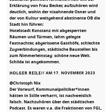
Erklärung von Frau Becker, aufzuhören wird
deutlich, wohin der nixahnende Osner und
der von Kultur weitgehend abstinente OB die
Stadt hin führen:
Hotelstadt Konstanz mit abgesperrten
Räumen und Türmen, lahm gelegte
Fastnachter, abgerissene Gasthöfe, schlechte
Zugverbindungen, städtische Baustellen bis
zum Nimmerleinstag: schöne neue Welt.
Schilda ist angekommen.
HOLGER REILE
// AM:
17. NOVEMBER 2023
@Christoph Nix
Der Vorwurf, Kommunalpolitiker*innen
hätten in Stille verharrt, ist nachweislich
falsch. Nachzuhören über den städtischen
Podcast. Es waren v.a. die Fraktionen von FGL,