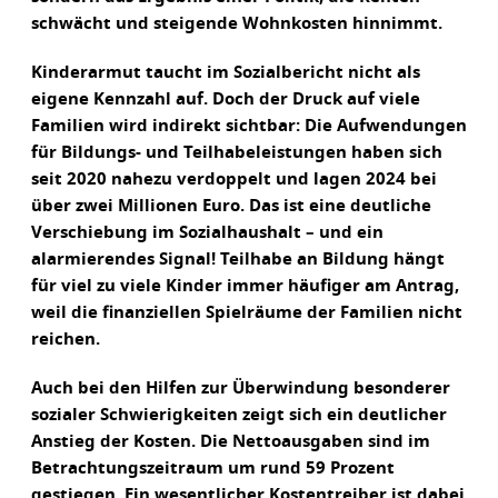
schwächt und steigende Wohnkosten hinnimmt.
Kinderarmut taucht im Sozialbericht nicht als
eigene Kennzahl auf. Doch der Druck auf viele
Familien wird indirekt sichtbar: Die Aufwendungen
für Bildungs- und Teilhabeleistungen haben sich
seit 2020 nahezu verdoppelt und lagen 2024 bei
über zwei Millionen Euro. Das ist eine deutliche
Verschiebung im Sozialhaushalt – und ein
alarmierendes Signal! Teilhabe an Bildung hängt
für viel zu viele Kinder immer häufiger am Antrag,
weil die finanziellen Spielräume der Familien nicht
reichen.
Auch bei den Hilfen zur Überwindung besonderer
sozialer Schwierigkeiten zeigt sich ein deutlicher
Anstieg der Kosten. Die Nettoausgaben sind im
Betrachtungszeitraum um rund 59 Prozent
gestiegen. Ein wesentlicher Kostentreiber ist dabei