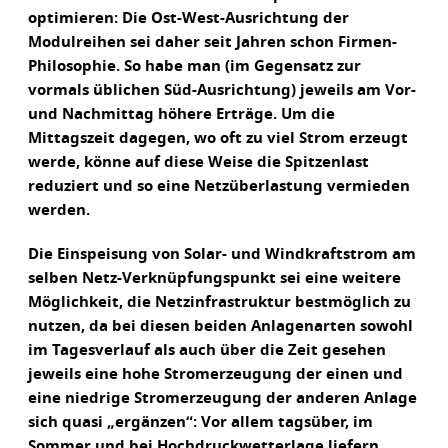
optimieren: Die Ost-West-Ausrichtung der
Modulreihen sei daher seit Jahren schon Firmen-
Philosophie. So habe man (im Gegensatz zur
vormals üblichen Süd-Ausrichtung) jeweils am Vor-
und Nachmittag höhere Erträge. Um die
Mittagszeit dagegen, wo oft zu viel Strom erzeugt
werde, könne auf diese Weise die Spitzenlast
reduziert und so eine Netzüberlastung vermieden
werden.
Die Einspeisung von Solar- und Windkraftstrom am
selben Netz-Verknüpfungspunkt sei eine weitere
Möglichkeit, die Netzinfrastruktur bestmöglich zu
nutzen, da bei diesen beiden Anlagenarten sowohl
im Tagesverlauf als auch über die Zeit gesehen
jeweils eine hohe Stromerzeugung der einen und
eine niedrige Stromerzeugung der anderen Anlage
sich quasi „ergänzen“: Vor allem tagsüber, im
Sommer und bei Hochdruckwetterlage liefern