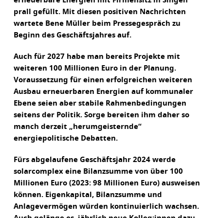
erneuerbare Energien mit Firmensitz in Singen
prall gefüllt. Mit diesen positiven Nachrichten
wartete Bene Müller beim Pressegespräch zu
Beginn des Geschäftsjahres auf.
Auch für 2027 habe man bereits Projekte mit
weiteren 100 Millionen Euro in der Planung.
Voraussetzung für einen erfolgreichen weiteren
Ausbau erneuerbaren Energien auf kommunaler
Ebene seien aber stabile Rahmenbedingungen
seitens der Politik. Sorge bereiten ihm daher so
manch derzeit „herumgeisternde“
energiepolitische Debatten.
Fürs abgelaufene Geschäftsjahr 2024 werde
solarcomplex eine Bilanzsumme von über 100
Millionen Euro (2023: 98 Millionen Euro) ausweisen
können. Eigenkapital, Bilanzsumme und
Anlagevermögen würden kontinuierlich wachsen.