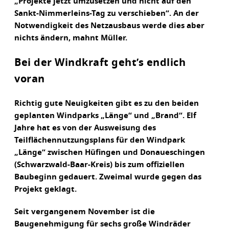
„Projekte jetzt umzusetzen und nicht auf den
Sankt-Nimmerleins-Tag zu verschieben“. An der
Notwendigkeit des Netzausbaus werde dies aber
nichts ändern, mahnt Müller.
Bei der Windkraft geht’s endlich
voran
Richtig gute Neuigkeiten gibt es zu den beiden
geplanten Windparks „Länge“ und „Brand“. Elf
Jahre hat es von der Ausweisung des
Teilflächennutzungsplans für den Windpark
„Länge“ zwischen Hüfingen und Donaueschingen
(Schwarzwald-Baar-Kreis) bis zum offiziellen
Baubeginn gedauert. Zweimal wurde gegen das
Projekt geklagt.
Seit vergangenem November ist die
Baugenehmigung für sechs große Windräder