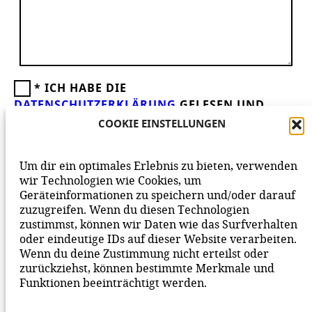
*
ICH HABE DIE
DATENSCHUTZERKLÄRUNG
GELESEN UND
AKZEPTIERE DIESE.
WIR FREUEN UNS ÜBER
COOKIE EINSTELLUNGEN
DEINEN KOMMENTAR ZUM BEITRAG!
BEACHTE BITTE UNSERE
NETIQUETTE
ZUM
Um dir ein optimales Erlebnis zu bieten, verwenden
MITEINANDER AUF UNSERER SEITE.
wir Technologien wie Cookies, um
Geräteinformationen zu speichern und/oder darauf
zuzugreifen. Wenn du diesen Technologien
zustimmst, können wir Daten wie das Surfverhalten
oder eindeutige IDs auf dieser Website verarbeiten.
Wenn du deine Zustimmung nicht erteilst oder
zurückziehst, können bestimmte Merkmale und
Funktionen beeinträchtigt werden.