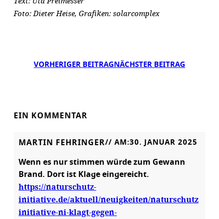
Text: Uta Preimesser
Foto: Dieter Heise, Grafiken: solarcomplex
VORHERIGER BEITRAG
NÄCHSTER BEITRAG
EIN KOMMENTAR
MARTIN FEHRINGER
// AM:
30. JANUAR 2025
Wenn es nur stimmen würde zum Gewann
Brand. Dort ist Klage eingereicht.
https://naturschutz-
initiative.de/aktuell/neuigkeiten/naturschutz
initiative-ni-klagt-gegen-