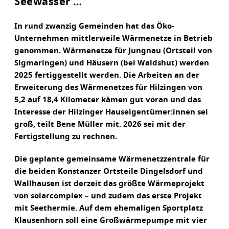
Seewasser …
In rund zwanzig Gemeinden hat das Öko-
Unternehmen mittlerweile Wärmenetze in Betrieb
genommen. Wärmenetze für Jungnau (Ortsteil von
Sigmaringen) und Häusern (bei Waldshut) werden
2025 fertiggestellt werden. Die Arbeiten an der
Erweiterung des Wärmenetzes für Hilzingen von
5,2 auf 18,4 Kilometer kämen gut voran und das
Interesse der Hilzinger Hauseigentümer:innen sei
groß, teilt Bene Müller mit. 2026 sei mit der
Fertigstellung zu rechnen.
Die geplante gemeinsame Wärmenetzzentrale für
die beiden Konstanzer Ortsteile Dingelsdorf und
Wallhausen ist derzeit das größte Wärmeprojekt
von solarcomplex – und zudem das erste Projekt
mit Seethermie. Auf dem ehemaligen Sportplatz
Klausenhorn soll eine Großwärmepumpe mit vier