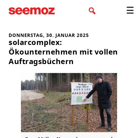
Zum
☰
Inhalt
springen
DONNERSTAG, 30. JANUAR 2025
solarcomplex:
Ökounternehmen mit vollen
Auftragsbüchern