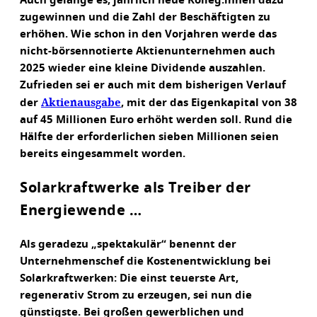
Auch gelänge es, jährlich neue Kolleg:innen dazu
zugewinnen und die Zahl der Beschäftigten zu
erhöhen. Wie schon in den Vorjahren werde das
nicht-börsennotierte Aktienunternehmen auch
2025 wieder eine kleine Dividende auszahlen.
Zufrieden sei er auch mit dem bisherigen Verlauf
Aktienausgabe
der
, mit der das Eigenkapital von 38
auf 45 Millionen Euro erhöht werden soll. Rund die
Hälfte der erforderlichen sieben Millionen seien
bereits eingesammelt worden.
Solarkraftwerke als Treiber der
Energiewende …
Als geradezu „spektakulär“ benennt der
Unternehmenschef die Kostenentwicklung bei
Solarkraftwerken: Die einst teuerste Art,
regenerativ Strom zu erzeugen, sei nun die
günstigste. Bei großen gewerblichen und