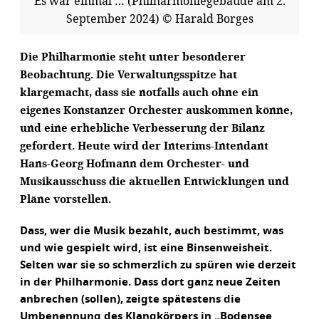
Es war einmal … (Philharmoniegebäude am 2.
September 2024) © Harald Borges
Die Philharmonie steht unter besonderer
Beobachtung. Die Verwaltungsspitze hat
klargemacht, dass sie notfalls auch ohne ein
eigenes Konstanzer Orchester auskommen könne,
und eine erhebliche Verbesserung der Bilanz
gefordert. Heute wird der Interims-Intendant
Hans-Georg Hofmann dem Orchester- und
Musikausschuss die aktuellen Entwicklungen und
Pläne vorstellen.
Dass, wer die Musik bezahlt, auch bestimmt, was
und wie gespielt wird, ist eine Binsenweisheit.
Selten war sie so schmerzlich zu spüren wie derzeit
in der Philharmonie. Dass dort ganz neue Zeiten
anbrechen (sollen), zeigte spätestens die
Umbenennung des Klangkörpers in „Bodensee