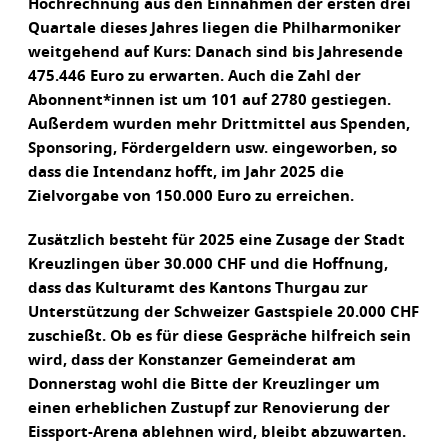
Hochrechnung aus den Einnahmen der ersten drei
Quartale dieses Jahres liegen die Philharmoniker
weitgehend auf Kurs: Danach sind bis Jahresende
475.446 Euro zu erwarten. Auch die Zahl der
Abonnent*innen ist um 101 auf 2780 gestiegen.
Außerdem wurden mehr Drittmittel aus Spenden,
Sponsoring, Fördergeldern usw. eingeworben, so
dass die Intendanz hofft, im Jahr 2025 die
Zielvorgabe von 150.000 Euro zu erreichen.
Zusätzlich besteht für 2025 eine Zusage der Stadt
Kreuzlingen über 30.000 CHF und die Hoffnung,
dass das Kulturamt des Kantons Thurgau zur
Unterstützung der Schweizer Gastspiele 20.000 CHF
zuschießt. Ob es für diese Gespräche hilfreich sein
wird, dass der Konstanzer Gemeinderat am
Donnerstag wohl die Bitte der Kreuzlinger um
einen erheblichen Zustupf zur Renovierung der
Eissport-Arena ablehnen wird, bleibt abzuwarten.