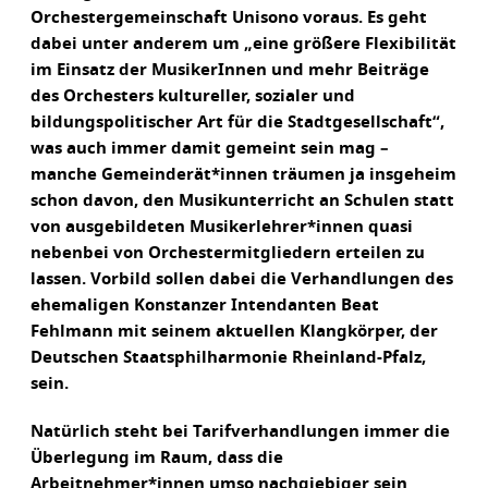
Orchestergemeinschaft Unisono voraus. Es geht
dabei unter anderem um „eine größere Flexibilität
im Einsatz der MusikerInnen und mehr Beiträge
des Orchesters kultureller, sozialer und
bildungspolitischer Art für die Stadtgesellschaft“,
was auch immer damit gemeint sein mag –
manche Gemeinderät*innen träumen ja insgeheim
schon davon, den Musikunterricht an Schulen statt
von ausgebildeten Musikerlehrer*innen quasi
nebenbei von Orchestermitgliedern erteilen zu
lassen. Vorbild sollen dabei die Verhandlungen des
ehemaligen Konstanzer Intendanten Beat
Fehlmann mit seinem aktuellen Klangkörper, der
Deutschen Staatsphilharmonie Rheinland-Pfalz,
sein.
Natürlich steht bei Tarifverhandlungen immer die
Überlegung im Raum, dass die
Arbeitnehmer*innen umso nachgiebiger sein