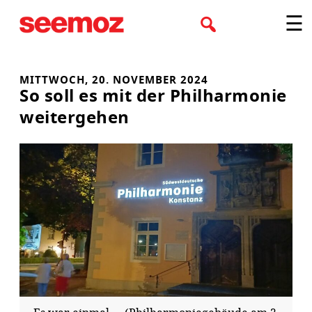
Zum
☰
Inhalt
springen
MITTWOCH, 20. NOVEMBER 2024
So soll es mit der Philharmonie
weitergehen