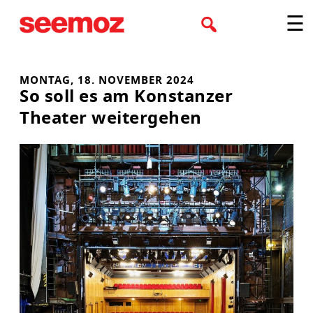
Zum
☰
Inhalt
springen
MONTAG, 18. NOVEMBER 2024
So soll es am Konstanzer
Theater weitergehen