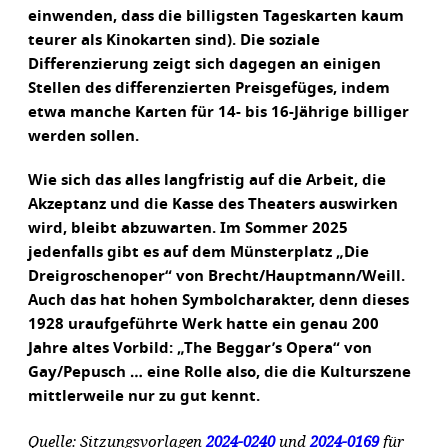
einwenden, dass die billigsten Tageskarten kaum
teurer als Kinokarten sind). Die soziale
Differenzierung zeigt sich dagegen an einigen
Stellen des differenzierten Preisgefüges, indem
etwa manche Karten für 14- bis 16-Jährige billiger
werden sollen.
Wie sich das alles langfristig auf die Arbeit, die
Akzeptanz und die Kasse des Theaters auswirken
wird, bleibt abzuwarten. Im Sommer 2025
jedenfalls gibt es auf dem Münsterplatz „Die
Dreigroschenoper“ von Brecht/Hauptmann/Weill.
Auch das hat hohen Symbolcharakter, denn dieses
1928 uraufgeführte Werk hatte ein genau 200
Jahre altes Vorbild: „The Beggar’s Opera“ von
Gay/Pepusch … eine Rolle also, die die Kulturszene
mittlerweile nur zu gut kennt.
Quelle: Sitzungsvorlagen
2024-0240
und
2024-0169
für