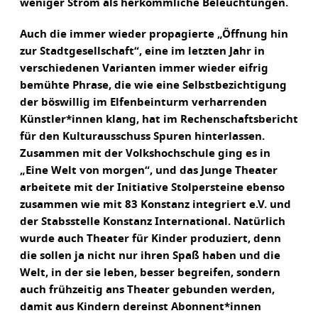
weniger Strom als herkömmliche Beleuchtungen.
Auch die immer wieder propagierte „Öffnung hin
zur Stadtgesellschaft“, eine im letzten Jahr in
verschiedenen Varianten immer wieder eifrig
bemühte Phrase, die wie eine Selbstbezichtigung
der böswillig im Elfenbeinturm verharrenden
Künstler*innen klang, hat im Rechenschaftsbericht
für den Kulturausschuss Spuren hinterlassen.
Zusammen mit der Volkshochschule ging es in
„Eine Welt von morgen“, und das Junge Theater
arbeitete mit der Initiative Stolpersteine ebenso
zusammen wie mit 83 Konstanz integriert e.V. und
der Stabsstelle Konstanz International. Natürlich
wurde auch Theater für Kinder produziert, denn
die sollen ja nicht nur ihren Spaß haben und die
Welt, in der sie leben, besser begreifen, sondern
auch frühzeitig ans Theater gebunden werden,
damit aus Kindern dereinst Abonnent*innen