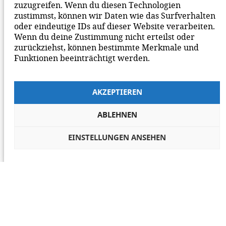
zuzugreifen. Wenn du diesen Technologien
zustimmst, können wir Daten wie das Surfverhalten
oder eindeutige IDs auf dieser Website verarbeiten.
Wenn du deine Zustimmung nicht erteilst oder
zurückziehst, können bestimmte Merkmale und
Funktionen beeinträchtigt werden.
AKZEPTIEREN
ABLEHNEN
EINSTELLUNGEN ANSEHEN