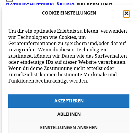
DATENSCHUTZERKLÄRUNG
GELESEN UND
AKZEPTIERE DIESE.
WIR FREUEN UNS ÜBER
COOKIE EINSTELLUNGEN
DEINEN KOMMENTAR ZUM BEITRAG!
BEACHTE BITTE UNSERE
NETIQUETTE
ZUM
Um dir ein optimales Erlebnis zu bieten, verwenden
MITEINANDER AUF UNSERER SEITE.
wir Technologien wie Cookies, um
Geräteinformationen zu speichern und/oder darauf
zuzugreifen. Wenn du diesen Technologien
zustimmst, können wir Daten wie das Surfverhalten
oder eindeutige IDs auf dieser Website verarbeiten.
Wenn du deine Zustimmung nicht erteilst oder
zurückziehst, können bestimmte Merkmale und
Funktionen beeinträchtigt werden.
AKZEPTIEREN
ABLEHNEN
EINSTELLUNGEN ANSEHEN