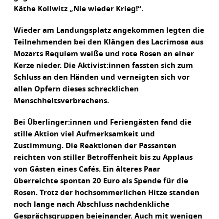
Käthe Kollwitz „Nie wieder Krieg!“.
Wieder am Landungsplatz angekommen legten die
Teilnehmenden bei den Klängen des Lacrimosa aus
Mozarts Requiem weiße und rote Rosen an einer
Kerze nieder. Die Aktivist:innen fassten sich zum
Schluss an den Händen und verneigten sich vor
allen Opfern dieses schrecklichen
Menschheitsverbrechens.
Bei Überlinger:innen und Feriengästen fand die
stille Aktion viel Aufmerksamkeit und
Zustimmung. Die Reaktionen der Passanten
reichten von stiller Betroffenheit bis zu Applaus
von Gästen eines Cafés. Ein älteres Paar
überreichte spontan 20 Euro als Spende für die
Rosen. Trotz der hochsommerlichen Hitze standen
noch lange nach Abschluss nachdenkliche
Gesprächsgruppen beieinander. Auch mit wenigen