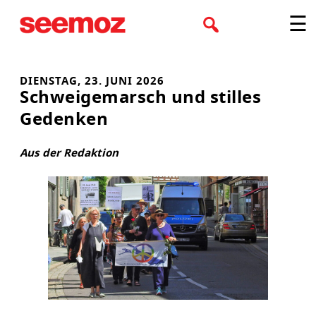
Zum
☰
Inhalt
springen
DIENSTAG, 23. JUNI 2026
Schweigemarsch und stilles
Gedenken
Aus der Redaktion