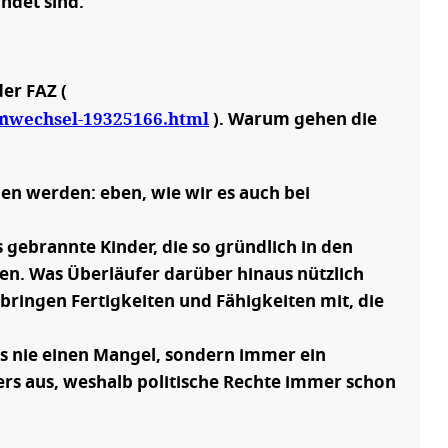
ndet sind.
er FAZ (
tenwechsel-19325166.html
). Warum gehen die
den werden: eben, wie wir es auch bei
 gebrannte Kinder, die so gründlich in den
en. Was Überläufer darüber hinaus nützlich
bringen Fertigkeiten und Fähigkeiten mit, die
es nie einen Mangel, sondern immer ein
rs aus, weshalb politische Rechte immer schon