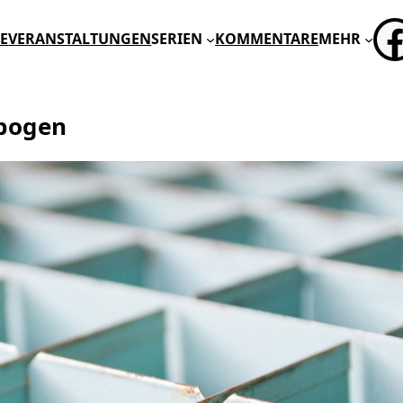
FA
E
VERANSTALTUNGEN
SERIEN
KOMMENTARE
MEHR
bogen