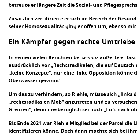
betreute er längere Zeit die Sozial- und Pflegesprech
Zusätzlich zertifizierte er sich im Bereich der Gesu
seiner Homosexualität ging er offen um, ebenso mit
Ein Kämpfer gegen rechte Umtriebe
seemoz
In seinen vielen Berichten bei
äußerte er fast
ausdrücklich vor „Rechtsradikalen, die auf Deutschla
„keine Konzepte“, nur eine linke Opposition könne 
Oberwasser gewinnt“.
Um das zu verhindern, so Riehle, müsse sich „links 
„rechtsradikalen Mob“ anzutreten und zu versuchen, 
Grenzen“, denn diesbezüglich sei noch „Luft nach ob
Bis Ende 2021 war Riehle Mitglied bei der Partei die L
identifizieren könne. Doch dann machte sich bei ih