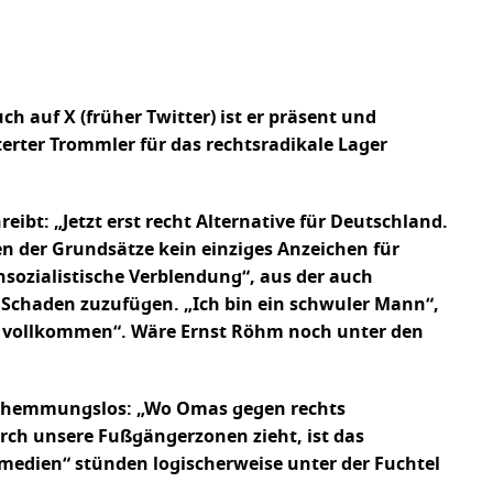
ch auf X (früher Twitter) ist er präsent und
erter Trommler für das rechtsradikale Lager
ibt: „Jetzt erst recht Alternative für Deutschland.
sen der Grundsätze kein einziges Anzeichen für
nsozialistische Verblendung“, aus der auch
Schaden zuzufügen. „Ich bin ein schwuler Mann“,
ge vollkommen“. Wäre Ernst Röhm noch unter den
umt hemmungslos: „Wo Omas gegen rechts
rch unsere Fußgängerzonen zieht, ist das
tmedien“ stünden logischerweise unter der Fuchtel