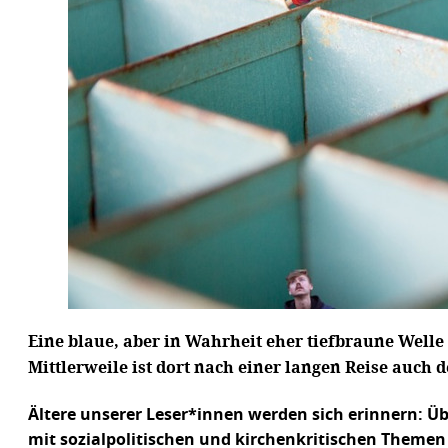
Eine blaue, aber in Wahrheit eher tiefbraune Well
Mittlerweile ist dort nach einer langen Reise auch
Ältere unserer Leser*innen werden sich erinnern: Üb
mit sozialpolitischen und kirchenkritischen Themen