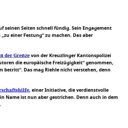
f seinen Seiten schnell fündig. Sein Engagement
pa „zu einer Festung“ zu machen. Das aber
an der Grenze
von der Kreuzlinger Kantonspolizei
toren die europäische Freizügigkeit“ genommen,
m betritt“. Das mag Riehle nicht verstehen, denn
rschaftshilfe
, einer Initiative, die verdienstvolle
sein Name ist nun aber gestrichen. Denn auch in dem
.