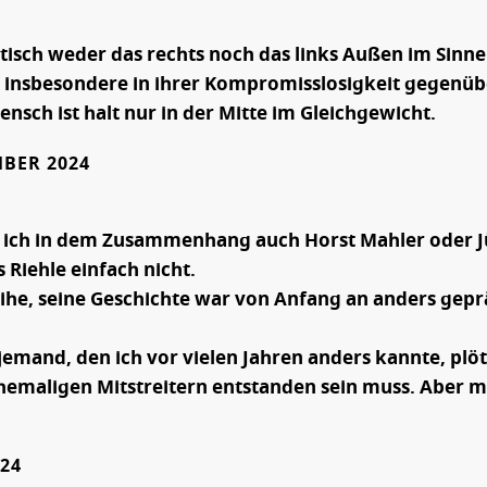
itisch weder das rechts noch das links Außen im Sinn
ig insbesondere in ihrer Kompromisslosigkeit gegenüb
sch ist halt nur in der Mitte im Gleichgewicht.
MBER 2024
ich in dem Zusammenhang auch Horst Mahler oder Jür
 Riehle einfach nicht.
eihe, seine Geschichte war von Anfang an anders geprä
jemand, den ich vor vielen Jahren anders kannte, plö
hemaligen Mitstreitern entstanden sein muss. Aber m
24