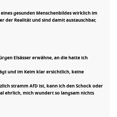
e eines gesunden Menschenbildes wirklich im
er der Realität und sind damit austauschbar,
gen Elsässer erwähne, an die hatte ich
gt und im Keim klar ersichtlich, keine
tzlich stramm AfD ist, kann ich den Schock oder
al ehrlich, mich wundert so langsam nichts