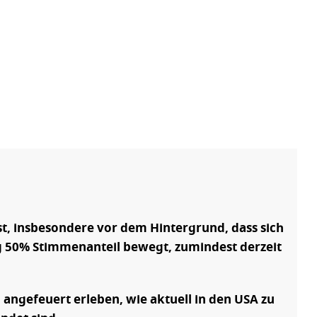
st, insbesondere vor dem Hintergrund, dass sich
g 50% Stimmenanteil bewegt, zumindest derzeit
n angefeuert erleben, wie aktuell in den USA zu