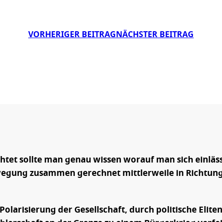
VORHERIGER BEITRAG
NÄCHSTER BEITRAG
chtet sollte man genau wissen worauf man sich einläs
ewegung zusammen gerechnet mittlerweile in Richtun
olarisierung der Gesellschaft, durch politische Elite