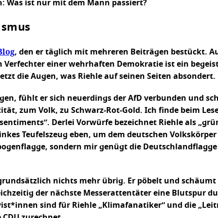
h: Was ist nur mit dem Mann passiert?
lismus
Blog
, den er täglich mit mehreren Beiträgen bestückt. Au
 Verfechter einer wehrhaften Demokratie ist ein begeist
tzt die Augen, was Riehle auf seinen Seiten absondert.
n, fühlt er sich neuerdings der AfD verbunden und schre
tität, zum Volk, zu Schwarz-Rot-Gold. Ich finde beim Le
sentiments“. Derlei Vorwürfe bezeichnet Riehle als „grü
inkes Teufelszeug eben, um dem deutschen Volkskörper 
enbogenflagge, sondern mir genügt die Deutschlandflag
e grundsätzlich nichts mehr übrig. Er pöbelt und schä
hzeitig der nächste Messerattentäter eine Blutspur du
st*innen sind für Riehle „Klimafanatiker“ und die „Lei
e CDU zurechnet.