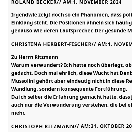
ROLAND BECKER
// AM:
1. NOVEMBER 2024
Irgendwie zeigt doch so ein Phänomen, dass pol
Einklang steht. Die Positionen ähneln sich häuf
genauso wie deren Lautsprecher. Der gesunde Men
CHRISTINA HERBERT-FISCHER
// AM:
1. NOVE
Zu Herrn Ritzmann
Warum verwundert? Ich hatte noch überlegt, ob 
gedacht. Doch mal ehrlich, diese Wucht hat Denis
Mussolini gehört aber eindeutig nicht in diese R
Wandlung, sondern konsequente Fortführung.
Da ich selber die Erfahrung gemacht hatte, dass 
auch nur die Verwunderung verstehen, die bei e
mehr.
CHRISTOPH RITZMANN
// AM:
31. OKTOBER 20