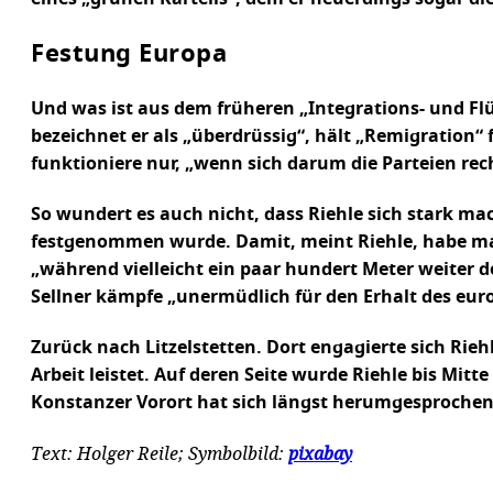
Festung Europa
Und was ist aus dem früheren „Integrations- und Fl
bezeichnet er als „überdrüssig“, hält „Remigration“ 
funktioniere nur, „wenn sich darum die Parteien re
So wundert es auch nicht, dass Riehle sich stark mac
festgenommen wurde. Damit, meint Riehle, habe ma
„während vielleicht ein paar hundert Meter weiter d
Sellner kämpfe „unermüdlich für den Erhalt des eur
Zurück nach Litzelstetten. Dort engagierte sich Rieh
Arbeit leistet. Auf deren Seite wurde Riehle bis Mi
Konstanzer Vorort hat sich längst herumgesprochen, w
Text: Holger Reile; Symbolbild:
pixabay