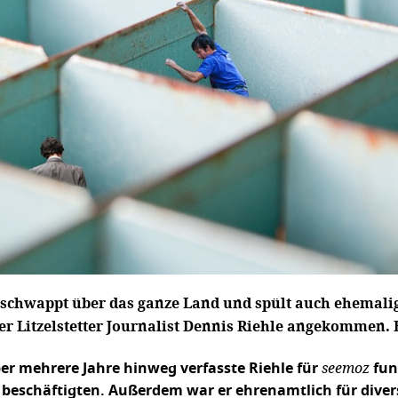
e schwappt über das ganze Land und spült auch ehemalig
 der Litzelstetter Journalist Dennis Riehle angekommen.
seemoz
er mehrere Jahre hinweg verfasste Riehle für
fun
 beschäftigten. Außerdem war er ehrenamtlich für diver