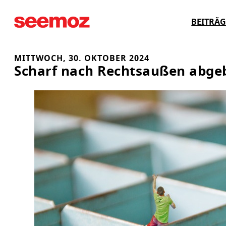
Zum
BEITRÄG
Inhalt
springen
MITTWOCH, 30. OKTOBER 2024
Scharf nach Rechtsaußen abge