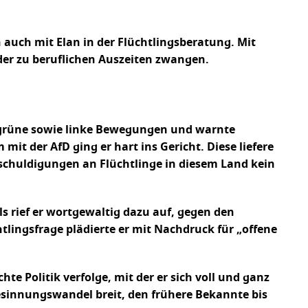
h auch mit Elan in der Flüchtlingsberatung. Mit
der zu beruflichen Auszeiten zwangen.
e, grüne sowie linke Bewegungen und warnte
it der AfD ging er hart ins Gericht. Diese liefere
nschuldigungen an Flüchtlinge in diesem Land kein
s rief er wortgewaltig dazu auf, gegen den
tlingsfrage plädierte er mit Nachdruck für „offene
hte Politik verfolge, mit der er sich voll und ganz
esinnungswandel breit, den frühere Bekannte bis