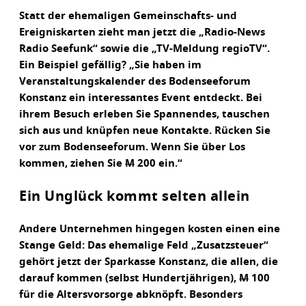
Statt der ehemaligen Gemeinschafts- und
Ereigniskarten zieht man jetzt die „Radio-News
Radio Seefunk“ sowie die „TV-Meldung regioTV“.
Ein Beispiel gefällig? „Sie haben im
Veranstaltungskalender des Bodenseeforum
Konstanz ein interessantes Event entdeckt. Bei
ihrem Besuch erleben Sie Spannendes, tauschen
sich aus und knüpfen neue Kontakte. Rücken Sie
vor zum Bodenseeforum. Wenn Sie über Los
kommen, ziehen Sie
M
200 ein.“
Ein Unglück kommt selten allein
Andere Unternehmen hingegen kosten einen eine
Stange Geld: Das ehemalige Feld „Zusatzsteuer“
gehört jetzt der Sparkasse Konstanz, die allen, die
darauf kommen (selbst Hundertjährigen),
M
100
für die Altersvorsorge abknöpft. Besonders