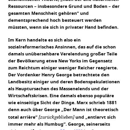
Ressourcen – insbesondere Grund und Boden – der
gesamten Menschheit gehören“ und
dementsprechend hoch besteuert werden
müssten, wenn sie sich in privater Hand befinden.
Im Kern handelte es sich also ein
sozialreformerisches Ansinnen, das auf die schon
damals unübersehbare Verelendung großer Teile
der Bevölkerung etwa New Yorks im Gegensatz
zum Reichtum einiger weniger Reicher reagierte.
Der Vordenker Henry George betrachtete den
Landbesitz einiger und deren Bodenspekulationen
als Hauptursachen des Massenelends und der
Wirtschaftskrisen. Eine damals ebenso populäre
wie einseitige Sicht der Dinge. Marx schrieb 1881
denn auch über George „Der Mann ist theoretisch
[zurückgeblieben]
total arrière“
und „entlarvt sich
immer mehr als Humbug“. George, seinerseits