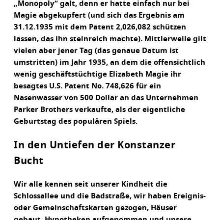
„Monopoly“ galt, denn er hatte einfach nur bei
Magie abgekupfert (und sich das Ergebnis am
31.12.1935 mit dem Patent 2,026,082 schützen
lassen, das ihn steinreich machte). Mittlerweile gilt
vielen aber jener Tag (das genaue Datum ist
umstritten) im Jahr 1935, an dem die offensichtlich
wenig geschäftstüchtige Elizabeth Magie ihr
besagtes U.S. Patent No. 748,626 für ein
Nasenwasser von 500 Dollar an das Unternehmen
Parker Brothers verkaufte, als der eigentliche
Geburtstag des populären Spiels.
In den Untiefen der Konstanzer
Bucht
Wir alle kennen seit unserer Kindheit die
Schlossallee und die Badstraße, wir haben Ereignis-
oder Gemeinschaftskarten gezogen, Häuser
gebaut, Hypotheken aufgenommen und unsere