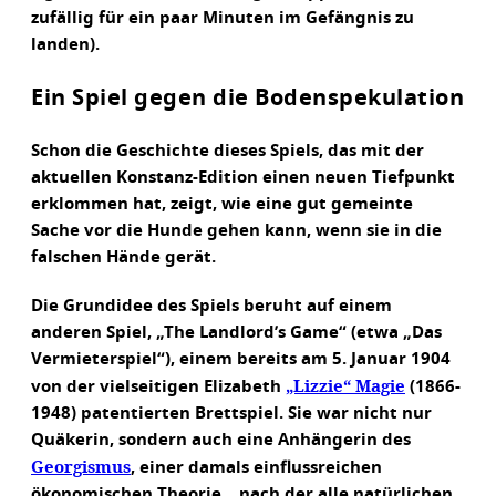
zufällig für ein paar Minuten im Gefängnis zu
landen).
Ein Spiel gegen die Bodenspekulation
Schon die Geschichte dieses Spiels, das mit der
aktuellen Konstanz-Edition einen neuen Tiefpunkt
erklommen hat, zeigt, wie eine gut gemeinte
Sache vor die Hunde gehen kann, wenn sie in die
falschen Hände gerät.
Die Grundidee des Spiels beruht auf einem
anderen Spiel, „The Landlord’s Game“ (etwa „Das
Vermieterspiel“), einem bereits am 5. Januar 1904
„Lizzie“ Magie
von der vielseitigen Elizabeth
(1866-
1948) patentierten Brettspiel. Sie war nicht nur
Quäkerin, sondern auch eine Anhängerin des
Georgismus
, einer damals einflussreichen
ökonomischen Theorie, „nach der alle natürlichen