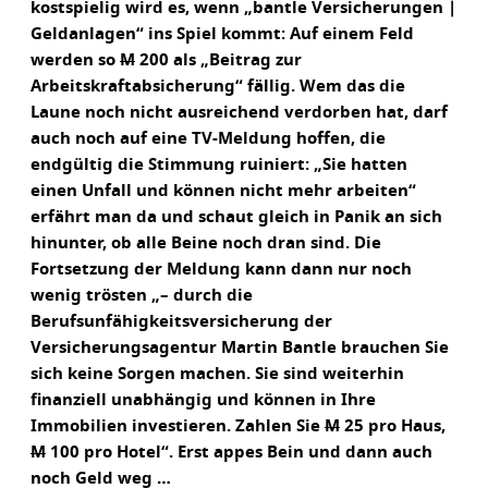
kostspielig wird es, wenn „bantle Versicherungen |
Geldanlagen“ ins Spiel kommt: Auf einem Feld
werden so
M
200 als „Beitrag zur
Arbeitskraftabsicherung“ fällig. Wem das die
Laune noch nicht ausreichend verdorben hat, darf
auch noch auf eine TV-Meldung hoffen, die
endgültig die Stimmung ruiniert: „Sie hatten
einen Unfall und können nicht mehr arbeiten“
erfährt man da und schaut gleich in Panik an sich
hinunter, ob alle Beine noch dran sind. Die
Fortsetzung der Meldung kann dann nur noch
wenig trösten „– durch die
Berufsunfähigkeitsversicherung der
Versicherungsagentur Martin Bantle brauchen Sie
sich keine Sorgen machen. Sie sind weiterhin
finanziell unabhängig und können in Ihre
Immobilien investieren. Zahlen Sie
M
25 pro Haus,
M
100 pro Hotel“. Erst appes Bein und dann auch
noch Geld weg …