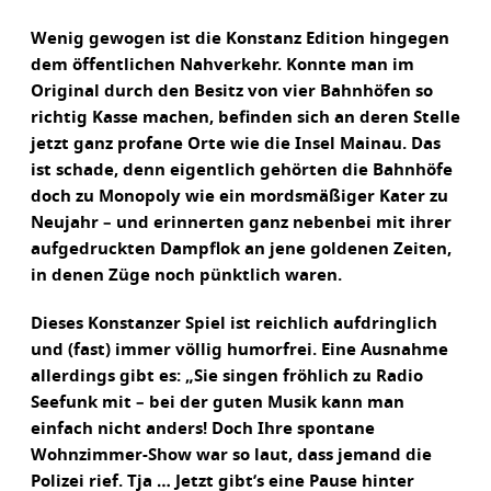
Wenig gewogen ist die Konstanz Edition hingegen
dem öffentlichen Nahverkehr. Konnte man im
Original durch den Besitz von vier Bahnhöfen so
richtig Kasse machen, befinden sich an deren Stelle
jetzt ganz profane Orte wie die Insel Mainau. Das
ist schade, denn eigentlich gehörten die Bahnhöfe
doch zu Monopoly wie ein mordsmäßiger Kater zu
Neujahr – und erinnerten ganz nebenbei mit ihrer
aufgedruckten Dampflok an jene goldenen Zeiten,
in denen Züge noch pünktlich waren.
Dieses Konstanzer Spiel ist reichlich aufdringlich
und (fast) immer völlig humorfrei. Eine Ausnahme
allerdings gibt es: „Sie singen fröhlich zu Radio
Seefunk mit – bei der guten Musik kann man
einfach nicht anders! Doch Ihre spontane
Wohnzimmer-Show war so laut, dass jemand die
Polizei rief. Tja … Jetzt gibt’s eine Pause hinter