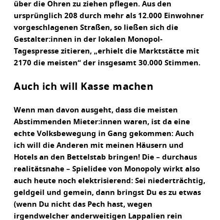
über die Ohren zu ziehen pflegen. Aus den
ursprünglich 208 durch mehr als 12.000 Einwohner
vorgeschlagenen Straßen, so ließen sich die
Gestalter:innen in der lokalen Monopol-
Tagespresse zitieren, „erhielt die Marktstätte mit
2170 die meisten“ der insgesamt 30.000 Stimmen.
Auch ich will Kasse machen
Wenn man davon ausgeht, dass die meisten
Abstimmenden Mieter:innen waren, ist da eine
echte Volksbewegung in Gang gekommen: Auch
ich will die Anderen mit meinen Häusern und
Hotels an den Bettelstab bringen! Die – durchaus
realitätsnahe – Spielidee von Monopoly wirkt also
auch heute noch elektrisierend: Sei niederträchtig,
geldgeil und gemein, dann bringst Du es zu etwas
(wenn Du nicht das Pech hast, wegen
irgendwelcher anderweitigen Lappalien rein