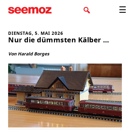
Zum
☰
Inhalt
springen
DIENSTAG, 5. MAI 2026
Nur die dümmsten Kälber …
Von Harald Borges