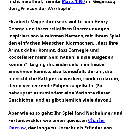
Marx 1890
nicht maulfaul, nannte
im Gegenzug
den „Prinzen der Wirrköpfe“.
Elizabeth Magie ihrerseits wollte, von Henry
George und ihren religiösen Überzeugungen
inspiriert sowie reinsten Herzens, mit ihrem Spiel
den einfachen Menschen klarmachen, „dass ihre
Armut daher kommt, dass Carnegie und
Rockefeller mehr Geld haben, als sie ausgeben
können“. Es ging ihr, anders als man heute
annehmen könnte, also keinesfalls darum, die
menschliche Raffgier zu wecken, sondern darum,
deren verheerende Folgen zu geißeln. (So
behauptet es zumindest eine Variante dieser
Geschichte, und es gibt ziemlich viele davon.)
Aber wie es so geht: Ihr Spiel fand Nachahmer und
Charles
Fortentwickler wie einen gewissen
Darrow
, der lange zu Unrecht als Erfinder von