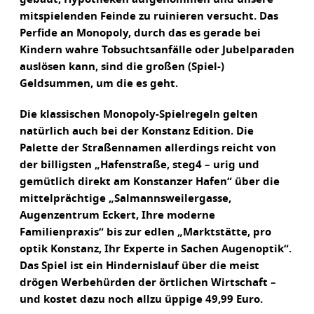
mitspielenden Feinde zu ruinieren versucht. Das
Perfide an Monopoly, durch das es gerade bei
Kindern wahre Tobsuchtsanfälle oder Jubelparaden
auslösen kann, sind die großen (Spiel-)
Geldsummen, um die es geht.
Die klassischen Monopoly-Spielregeln gelten
natürlich auch bei der Konstanz Edition. Die
Palette der Straßennamen allerdings reicht von
der billigsten „Hafenstraße, steg4 – urig und
gemütlich direkt am Konstanzer Hafen“ über die
mittelprächtige „Salmannsweilergasse,
Augenzentrum Eckert, Ihre moderne
Familienpraxis“ bis zur edlen „Marktstätte, pro
optik Konstanz, Ihr Experte in Sachen Augenoptik“.
Das Spiel ist ein Hindernislauf über die meist
drögen Werbehürden der örtlichen Wirtschaft –
und kostet dazu noch allzu üppige 49,99 Euro.