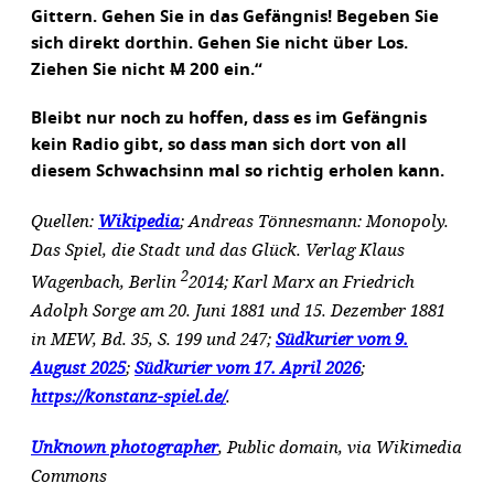
Gittern. Gehen Sie in das Gefängnis! Begeben Sie
sich direkt dorthin. Gehen Sie nicht über Los.
Ziehen Sie nicht
M
200 ein.“
Bleibt nur noch zu hoffen, dass es im Gefängnis
kein Radio gibt, so dass man sich dort von all
diesem Schwachsinn mal so richtig erholen kann.
Quellen:
Wikipedia
; Andreas Tönnesmann: Monopoly.
Das Spiel, die Stadt und das Glück. Verlag Klaus
2
Wagenbach, Berlin
2014; Karl Marx an Friedrich
Adolph Sorge am 20. Juni 1881 und 15. Dezember 1881
in MEW, Bd. 35, S. 199 und 247;
Südkurier vom 9.
August 2025
;
Südkurier vom 17. April 2026
;
https://konstanz-spiel.de/
.
Unknown photographer
, Public domain, via Wikimedia
Commons