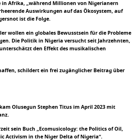
in Afrika, „während Millionen von Nigerianern
erheerende Auswirkungen auf das Ökosystem, auf
rsnot ist die Folge.
er wollen ein globales Bewusstsein für die Probleme
en. Die Politik in Nigeria versucht seit Jahrzehnten,
unterschätzt den Effekt des musikalischen
en, schildert ein frei zugänglicher Beitrag über
, kam Olusegun Stephen Titus im April 2023 mit
anz.
zeit sein Buch „Ecomusicology: the Politics of Oil,
c Activism in the Niger Delta of Nigeria“.