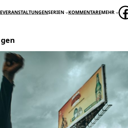
FA
E
VERANSTALTUNGEN
SERIEN
KOMMENTARE
MEHR
igen