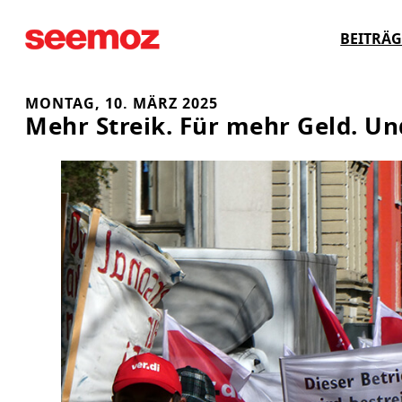
Zum
BEITRÄG
Inhalt
springen
MONTAG, 10. MÄRZ 2025
Mehr Streik. Für mehr Geld. Un