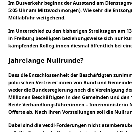
Im Busverkehr beginnt der Ausstand am Dienstagmorg
5:05 Uhr am Mittwochmorgen). Wie sehr die Entsorgung
Müllabfuhr weitgehend.
Im Unterschied zu den bisherigen Streiktagen am 13.
in Freiburg beteiligten beziehungsweise sich nur k
kämpfenden Kolleg:innen diesmal öffentlich bei ei
Jahrelange Nullrunde?
Dass die Entschlossenheit der Beschäftigten zunim
politischen Vertreter:innen von Bund und Gemeind
weder die Bundesregierung noch die Vereinigung d
Millionen Beschäftigten in den Gemeinden und den 
Beide Verhandlungsführerinnen – Innenministerin Na
Offerte ab. Nach ihren Vorstellungen soll die Nullr
Dabei sind die ver.di-Forderungen nicht atemberaub