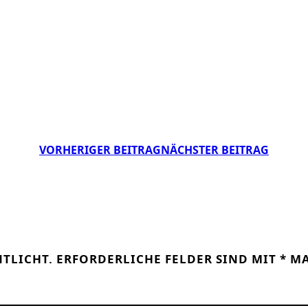
VORHERIGER BEITRAG
NÄCHSTER BEITRAG
NTLICHT.
ERFORDERLICHE FELDER SIND MIT
*
MA