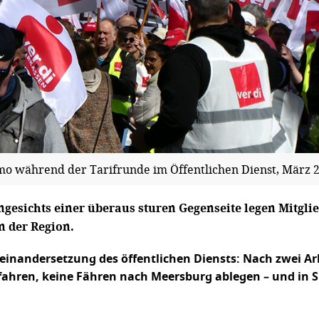
o während der Tarifrunde im Öffentlichen Dienst, März 
sichts einer überaus sturen Gegenseite legen Mitglied
n der Region.
auseinandersetzung des öffentlichen Diensts: Nach zwei
ahren, keine Fähren nach Meersburg ablegen – und in S