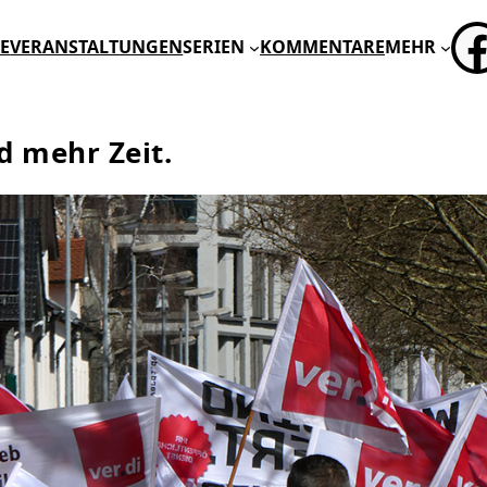
FA
E
VERANSTALTUNGEN
SERIEN
KOMMENTARE
MEHR
d mehr Zeit.