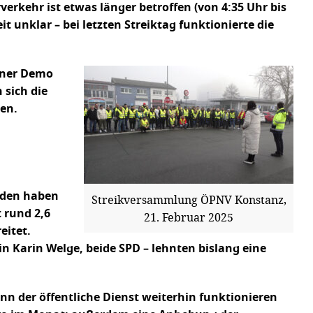
rkehr ist etwas länger betroffen (von 4:35 Uhr bis
 unklar – bei letzten Streiktag funktionierte die
einer Demo
 sich die
en.
nden haben
Streikversammlung ÖPNV Konstanz,
 rund 2,6
21. Februar 2025
eitet.
 Karin Welge, beide SPD – lehnten bislang eine
nn der öffentliche Dienst weiterhin funktionieren