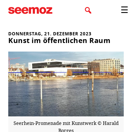
Zum
☰
Inhalt
springen
DONNERSTAG, 21. DEZEMBER 2023
Kunst im öffentlichen Raum
Seerhein-Promenade mit Kunstwerk © Harald
Borges