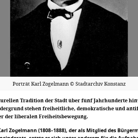
Porträt Karl Zogelmann © Stadtarchiv Konstanz
turellen Tradition der Stadt über fünf Jahrhunderte hi
rdergrund stehen freiheitliche, demokratische und antif
r der liberalen Freiheitsbewegung.
Karl Zogelmann (1808–1888), der als Mitglied des Bürge