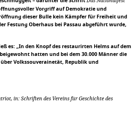
Das Nationalfest
schmuggelt – darunter die Schrift
offnungsvoller Vorgriff auf Demokratie und
öffnung dieser Bulle kein Kämpfer für Freiheit und
 der Festung Oberhaus bei Passau abgeführt wurde,
ieß es: „In den Knopf des restaurirten Helms auf dem
 beigewohnt hatten und bei dem 30.000 Männer die
e über Volkssouverainetät, Republik und
iot, in: Schriften des Vereins für Geschichte des