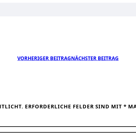
VORHERIGER BEITRAG
NÄCHSTER BEITRAG
NTLICHT.
ERFORDERLICHE FELDER SIND MIT
*
MA