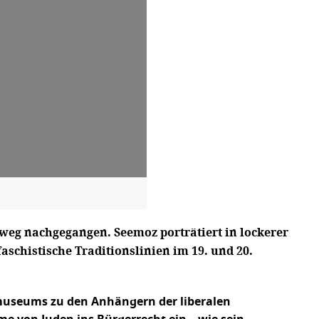
nweg nachgegangen. Seemoz porträtiert in lockerer
aschistische Traditionslinien im 19. und 20.
rmuseums zu den Anhängern der liberalen