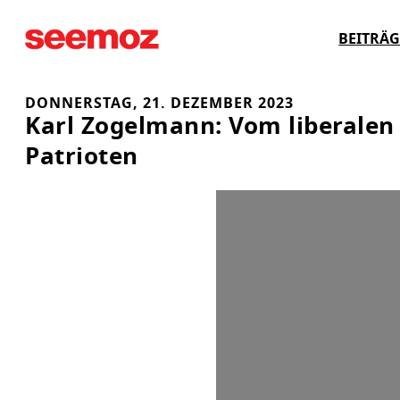
Zum
BEITRÄG
Inhalt
springen
DONNERSTAG, 21. DEZEMBER 2023
Karl Zogelmann: Vom liberalen
Patrioten