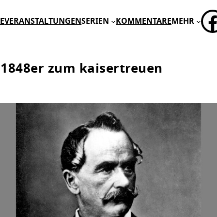
FA
E
VERANSTALTUNGEN
SERIEN
KOMMENTARE
MEHR
 1848er zum kaisertreuen