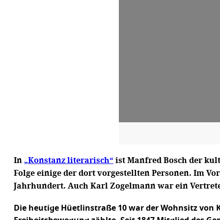
In
„Konstanz literarisch“
ist Manfred Bosch der kul
Folge einige der dort vorgestellten Personen. Im Vo
Jahrhundert. Auch Karl Zogelmann war ein Vertrete
Die heutige Hüetlinstraße 10 war der Wohnsitz von 