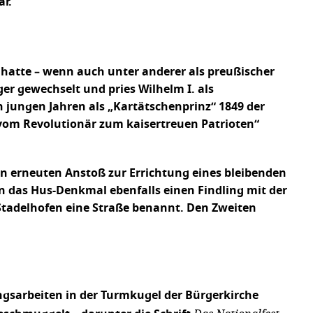
r.
 hatte – wenn auch unter anderer als preußischer
er gewechselt und pries Wilhelm I. als
n jungen Jahren als „Kartätschenprinz“ 1849 der
„vom Revolutionär zum kaisertreuen Patrioten“
n erneuten Anstoß zur Errichtung eines bleibenden
n das Hus-Denkmal ebenfalls einen Findling mit der
 Stadelhofen eine Straße benannt. Den Zweiten
ngsarbeiten in der Turmkugel der Bürgerkirche