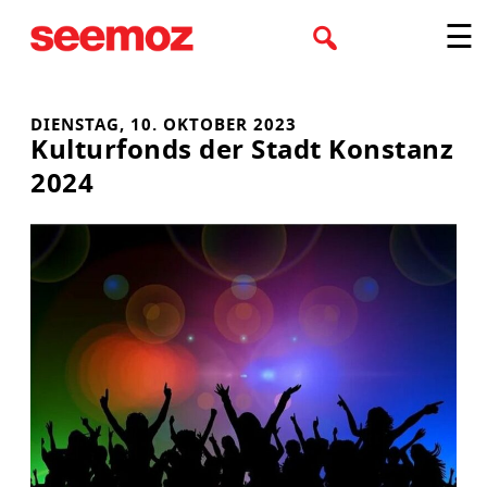
Zum
☰
Inhalt
springen
DIENSTAG, 10. OKTOBER 2023
Kulturfonds der Stadt Konstanz
2024