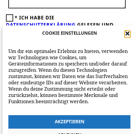
*
ICH HABE DIE
DATENSCHUTZERKLÄRUNG
GELESEN UND
AKZEPTIERE DIESE.
WIR FREUEN UNS ÜBER
COOKIE EINSTELLUNGEN
DEINEN KOMMENTAR ZUM BEITRAG!
BEACHTE BITTE UNSERE
NETIQUETTE
ZUM
Um dir ein optimales Erlebnis zu bieten, verwenden
MITEINANDER AUF UNSERER SEITE.
wir Technologien wie Cookies, um
Geräteinformationen zu speichern und/oder darauf
zuzugreifen. Wenn du diesen Technologien
zustimmst, können wir Daten wie das Surfverhalten
oder eindeutige IDs auf dieser Website verarbeiten.
Wenn du deine Zustimmung nicht erteilst oder
zurückziehst, können bestimmte Merkmale und
Funktionen beeinträchtigt werden.
AKZEPTIEREN