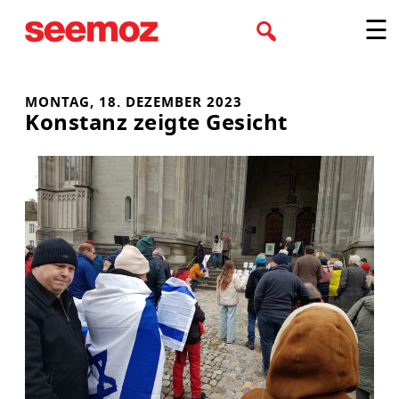
Zum
☰
Inhalt
springen
MONTAG, 18. DEZEMBER 2023
Konstanz zeigte Gesicht