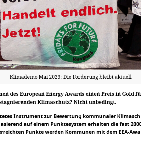
Klimademo Mai 2023: Die Forderung bleibt aktuell
en des European Energy Awards einen Preis in Gold fü
r stagnierenden Klimaschutz? Nicht unbedingt.
reitetes Instrument zur Bewertung kommunaler Klimasch
sierend auf einem Punktesystem erhalten die fast 200
r erreichten Punkte werden Kommunen mit dem EEA-Award