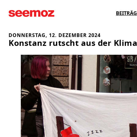
Zum
BEITRÄG
Inhalt
springen
DONNERSTAG, 12. DEZEMBER 2024
Konstanz rutscht aus der Klima