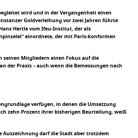
begleitet wird und in der Vergangenheit einen
onstanzer Goldverleihung vor zwei Jahren führte
Hans Hertle vom Ifeu-Institut, der als
hpinselei“ einordnete, der mit Paris-konformen
on seinen Mitgliedern einen Fokus auf die
ker an der Praxis – auch wenn die Bemessungen nach
atengrundlage verfügen, in denen die Umsetzung
h zehn Prozent ihrer bisherigen Beurteilung, weiß
re Auszeichnung darf die Stadt aber trotzdem