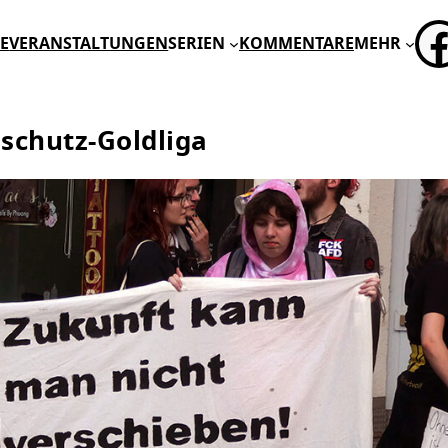
FA
E
VERANSTALTUNGEN
SERIEN
KOMMENTARE
MEHR
schutz-Goldliga