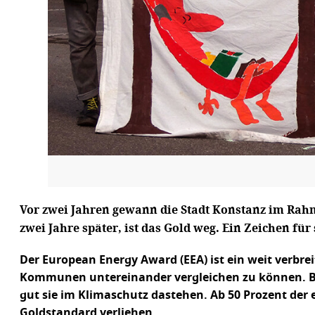
Vor zwei Jahren gewann die Stadt Konstanz im Rahm
zwei Jahre später, ist das Gold weg. Ein Zeichen fü
Der European Energy Award (EEA) ist ein weit verb
Kommunen untereinander vergleichen zu können. Ba
gut sie im Klimaschutz dastehen. Ab 50 Prozent de
Goldstandard verliehen.