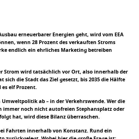
 Ausbau erneuerbarer Energien geht, wird vom EEA
können, wenn 28 Prozent des verkauften Stroms
rke endlich ein ehrliches Marketing betreiben
r Strom wird tatsächlich vor Ort, also innerhalb der
ich die Stadt das Ziel gesetzt, bis 2035 die Hälfte
es elf Prozent.
 Umweltpolitik ab – in der Verkehrswende. Wer die
en immer noch nicht autofreien Stephansplatz oder
lgt hat, wird diese Bilanz überraschen.
bei Fahrten innerhalb von Konstanz. Rund ein
zurückgelegt. Wobei hier die große Frage ist: