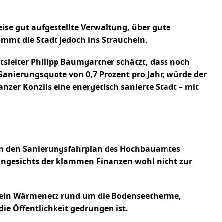
eise gut aufgestellte Verwaltung, über gute
mmt die Stadt jedoch ins Straucheln.
tsleiter Philipp Baumgartner schätzt, dass noch
Sanierungsquote von 0,7 Prozent pro Jahr, würde der
zer Konzils eine energetisch sanierte Stadt – mit
d um den Sanierungsfahrplan des Hochbauamtes
 angesichts der klammen Finanzen wohl nicht zur
, ein Wärmenetz rund um die Bodenseetherme,
ie Öffentlichkeit gedrungen ist.