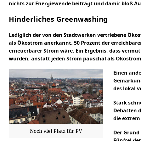
nichts zur Energiewende beiträgt und damit bloß Au
Hinderliches Greenwashing
Lediglich der von den Stadtwerken vertriebene Ökos
als Ökostrom anerkannt. 50 Prozent der erreichbare
erneuerbarer Strom wäre. Ein Ergebnis, dass vermutl
würden, anstatt jeden Strom pauschal als Ökostrom
Einen ande
Gemarkung K
des lokal 
Stark schn
Debatten d
die extrem
Noch viel Platz für PV
Der Grund 
Fünftel de