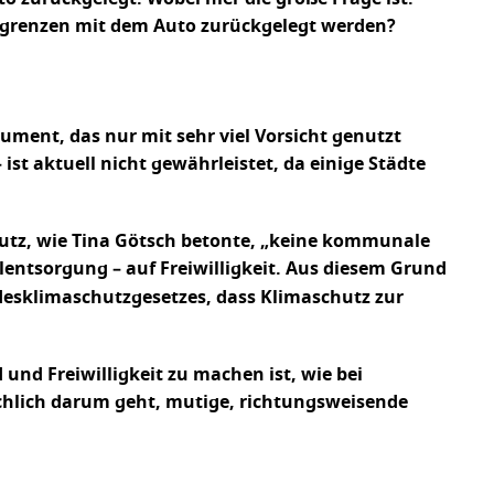
adtgrenzen mit dem Auto zurückgelegt werden?
ument, das nur mit sehr viel Vorsicht genutzt
st aktuell nicht gewährleistet, da einige Städte
hutz, wie Tina Götsch betonte, „keine kommunale
lentsorgung – auf Freiwilligkeit. Aus diesem Grund
ndesklimaschutzgesetzes, dass Klimaschutz zur
und Freiwilligkeit zu machen ist, wie bei
ächlich darum geht, mutige, richtungsweisende