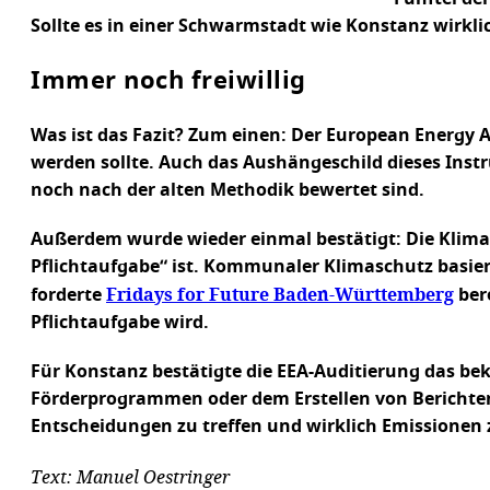
Sollte es in einer Schwarmstadt wie Konstanz wirkl
Immer noch freiwillig
Was ist das Fazit? Zum einen: Der European Energy A
werden sollte. Auch das Aushängeschild dieses Instr
noch nach der alten Methodik bewertet sind.
Außerdem wurde wieder einmal bestätigt: Die Klimas
Pflichtaufgabe“ ist. Kommunaler Klimaschutz basiert
Fridays for Future Baden-Württemberg
forderte
bere
Pflichtaufgabe wird.
Für Konstanz bestätigte die EEA-Auditierung das bek
Förderprogrammen oder dem Erstellen von Berichten,
Entscheidungen zu treffen und wirklich Emissionen z
Text: Manuel Oestringer