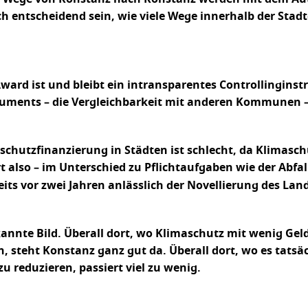
ich entscheidend sein, wie viele Wege innerhalb der St
ward ist und bleibt ein intransparentes Controllinginstr
uments – die Vergleichbarkeit mit anderen Kommunen – i
chutzfinanzierung in Städten ist schlecht, da Klimasc
 also – im Unterschied zu Pflichtaufgaben wie der Abfal
its vor zwei Jahren anlässlich der Novellierung des La
annte Bild. Überall dort, wo Klimaschutz mit wenig Geld 
 steht Konstanz ganz gut da. Überall dort, wo es tats
u reduzieren, passiert viel zu wenig.