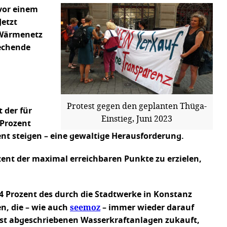
vor einem
Jetzt
 Wärmenetz
rechende
Protest gegen den geplanten Thüga-
 der für
Einstieg, Juni 2023
 Prozent
zent steigen – eine gewaltige Herausforderung.
ent der maximal erreichbaren Punkte zu erzielen,
 14 Prozent des durch die Stadtwerke in Konstanz
seemoz
en, die – wie auch
– immer wieder darauf
ängst abgeschriebenen Wasserkraftanlagen zukauft,