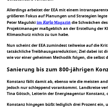
Allerdings arbeitet der EEA mit einem intransparent
größeren Fokus auf Planungen und Strategien legte 
im
Karla
-Magazin
Peter Magulski
die Schwächen des E
Projektmanager maßgeblich an der Erstellung der Kl
Klimaschutz nichts zu tun habe.
Nun scheint der EEA zumindest teilweise auf die Krit
tatsächliche Treibhausgasreduktion; Ziel dabei ist d
wie vor einer geheimen Methodik folgen, die selbst 
Sanierung bis zum 800-jährigen Konz
Konstanz fällt damit ab, ebenso wie die meisten an
jedoch nur schleppend vorankommt. Landkreise verl
Tina Götsch, Leiterin der Energieagentur Konstanz, 
Konstanz hingegen büßt lediglich drei Prozent ein, 