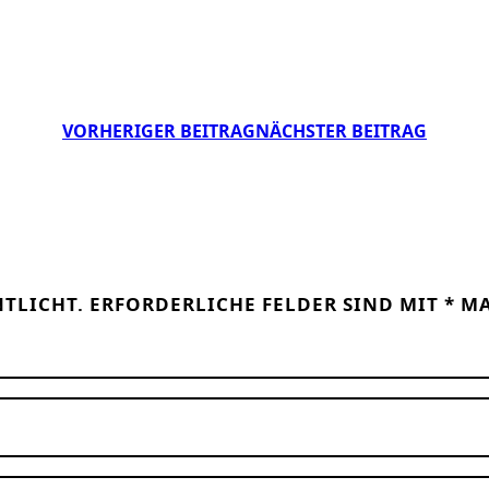
VORHERIGER BEITRAG
NÄCHSTER BEITRAG
NTLICHT.
ERFORDERLICHE FELDER SIND MIT
*
MA