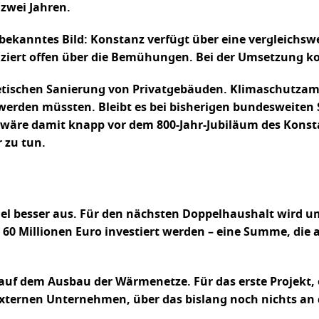
 zwei Jahren.
bekanntes Bild: Konstanz verfügt über eine vergleichsw
ziert offen über die Bemühungen. Bei der Umsetzung ko
rgetischen Sanierung von Privatgebäuden. Klimaschutzam
 werden müssten. Bleibt es bei bisherigen bundesweiten 
wäre damit knapp vor dem 800-Jahr-Jubiläum des Konstan
 zu tun.
 viel besser aus. Für den nächsten Doppelhaushalt wir
60 Millionen Euro investiert werden – eine Summe, die
auf dem Ausbau der Wärmenetze. Für das erste Projekt
xternen Unternehmen, über das bislang noch nichts an d