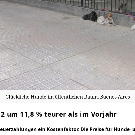
Glückliche Hunde im öffentlichen Raum, Buenos Aires
2 um 11,8 % teurer als im Vorjahr
Steuerzahlungen ein Kostenfaktor. Die Preise für Hunde-