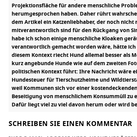
Projektionsfläche für andere menschliche Probl
herumgesprochen haben. Daher rührt wahrschein
dem Artikel ein Katzenliebhaber, der noch nicht
mitverantwortlich sind für den Rückgang von S
habe ich schon einige menschliche Kloaken gerä
verantwortlich gemacht worden wäre, hätte ich si
diesem Kontext riecht Hund allemal besser als Me
kurz angebunde Hunde wie auf dem zweiten Foto
politischen Kontext führt: Ihre Nachricht wäre 
Hundesteuer für Tierschutzheime und Wildtiersta
weil Kommunen sich vor einer kostendeckenden F
Beseitigung von menschlichem Konsummüll zu ein
Dafür liegt viel zu viel davon herum oder wir
SCHREIBEN SIE EINEN KOMMENTAR