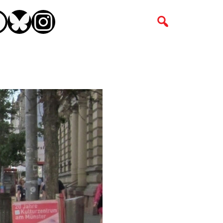
CEBOOK
BLUESKY
INSTAGRAM