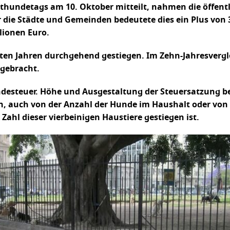
lthundetags am 10. Oktober mitteilt, nahmen die öffent
 die Städte und Gemeinden bedeutete dies ein Plus von 3
lionen Euro.
ten Jahren durchgehend gestiegen. Im Zehn-Jahresvergl
gebracht.
ndesteuer. Höhe und Ausgestaltung der Steuersatzung b
en, auch von der Anzahl der Hunde im Haushalt oder von
ahl dieser vierbeinigen Haustiere gestiegen ist.