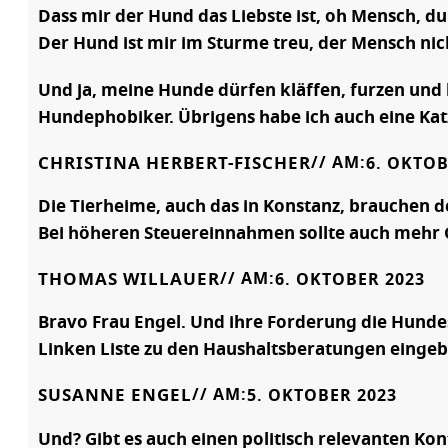
Dass mir der Hund das Liebste ist, oh Mensch, du 
Der Hund ist mir im Sturme treu, der Mensch nic
Und ja, meine Hunde dürfen kläffen, furzen und k
Hundephobiker. Übrigens habe ich auch eine Kat
CHRISTINA HERBERT-FISCHER
// AM:
6. OKTOB
Die Tierheime, auch das in Konstanz, brauchen
Bei höheren Steuereinnahmen sollte auch mehr Ge
THOMAS WILLAUER
// AM:
6. OKTOBER 2023
Bravo Frau Engel. Und ihre Forderung die Hundest
Linken Liste zu den Haushaltsberatungen einge
SUSANNE ENGEL
// AM:
5. OKTOBER 2023
Und? Gibt es auch einen politisch relevanten Ko