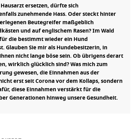
ausarzt ersetzen, dürfte sich
nfalls zunehmende Hass. Oder steckt hinter
überlegenen Beutegreifer maßgeblich
dkästen und auf englischem Rasen? Im Wald
 für die bestimmt wieder ein Hund
. Glauben Sie mir als Hundebesitzerin, in
ihnen nicht lange böse sein. Ob übrigens derart
, wirklich glücklich sind? Was mich zum
rderung gewesen, die Einnahmen aus der
icht erst seit Corona vor dem Kollaps, sondern
ür, diese Einnahmen verstärkt für die
über Generationen hinweg unsere Gesundheit.