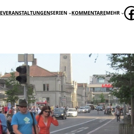
FA
E
VERANSTALTUNGEN
SERIEN
KOMMENTARE
MEHR