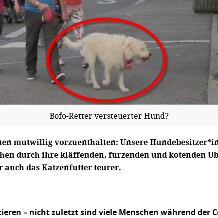
Bofo-Retter versteuerter Hund?
hnen mutwillig vorzuenthalten: Unsere Hundebesitzer*i
chen durch ihre kläffenden, furzenden und kotenden Ü
 auch das Katzenfutter teurer.
tieren – nicht zuletzt sind viele Menschen während d