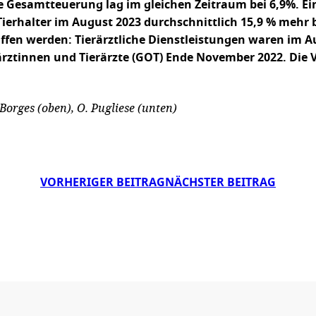
Gesamtteuerung lag im gleichen Zeitraum bei 6,9%. Ein 
erhalter im August 2023 durchschnittlich 15,9 % mehr b
ffen werden: Tierärztliche Dienstleistungen waren im Aug
rztinnen und Tierärzte (GOT) Ende November 2022. Die 
Borges (oben), O. Pugliese (unten)
VORHERIGER BEITRAG
NÄCHSTER BEITRAG