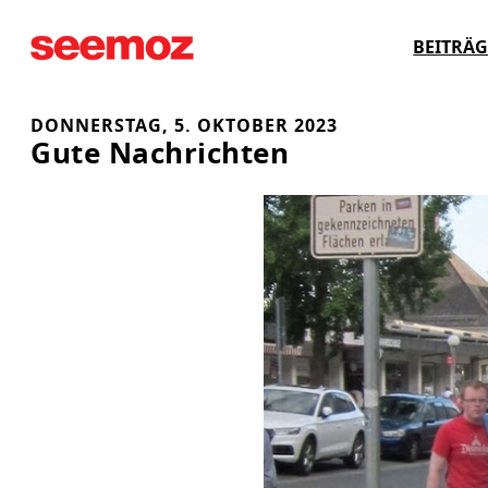
Zum
BEITRÄG
Inhalt
springen
DONNERSTAG, 5. OKTOBER 2023
Gute Nachrichten