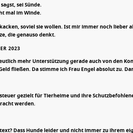
sagst, sei Sünde.
ht mal im Winde.
acken, soviel sie wollen. Ist mir immer noch lieber 
ze, die genauso denkt.
ER 2023
 deutlich mehr Unterstützung gerade auch von den K
ld fließen. Da stimme ich Frau Engel absolut zu. Dan
euer gezielt für Tierheime und ihre Schutzbefohlenen 
bracht werden.
ntext? Dass Hunde leider und nicht immer zu ihrem eig