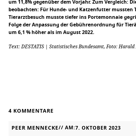
um 11,8% gegenüber dem Vorjahr. Zum Vergleich: Die 
beobachten: Für Hunde- und Katzenfutter mussten Ti
Tierarztbesuch musste tiefer ins Portemonnaie gegri
Folge der Anpassung der Gebührenordnung für Tierä
um 6,1 % höher als im August 2022.
Text: DESTATIS | Statistisches Bundesamt, Foto: Harald 
4 KOMMENTARE
PEER MENNECKE
// AM:
7. OKTOBER 2023