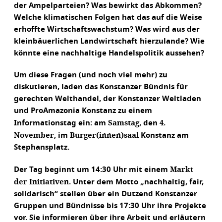
der Ampelparteien? Was bewirkt das Abkommen?
Welche klimatischen Folgen hat das auf die Weise
erhoffte Wirtschaftswachstum? Was wird aus der
kleinbäuerlichen Landwirtschaft hierzulande? Wie
könnte eine nachhaltige Handelspolitik aussehen?
Um diese Fragen (und noch viel mehr) zu
diskutieren, laden das Konstanzer Bündnis für
gerechten Welthandel, der Konstanzer Weltladen
und ProAmazonia Konstanz zu einem
Samstag
4.
Informationstag ein: am
, den
November
Bürger(innen)saal
, im
Konstanz am
Stephansplatz.
Markt
Der Tag beginnt um 14:30 Uhr mit einem
der Initiativen
. Unter dem Motto „nachhaltig, fair,
solidarisch“ stellen über ein Dutzend Konstanzer
Gruppen und Bündnisse bis 17:30 Uhr ihre Projekte
vor. Sie informieren über ihre Arbeit und erläutern