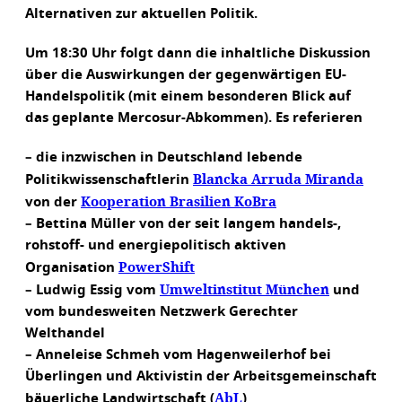
Alternativen zur aktuellen Politik.
Um 18:30 Uhr folgt dann die inhaltliche Diskussion
über die Auswirkungen der gegenwärtigen EU-
Handelspolitik (mit einem besonderen Blick auf
das geplante Mercosur-Abkommen). Es referieren
– die inzwischen in Deutschland lebende
Blancka Arruda Miranda
Politikwissenschaftlerin
Kooperation Brasilien KoBra
von der
– Bettina Müller von der seit langem handels-,
rohstoff- und energiepolitisch aktiven
PowerShift
Organisation
Umweltinstitut München
– Ludwig Essig vom
und
vom bundesweiten Netzwerk Gerechter
Welthandel
– Anneleise Schmeh vom Hagenweilerhof bei
Überlingen und Aktivistin der Arbeitsgemeinschaft
AbL
bäuerliche Landwirtschaft (
)