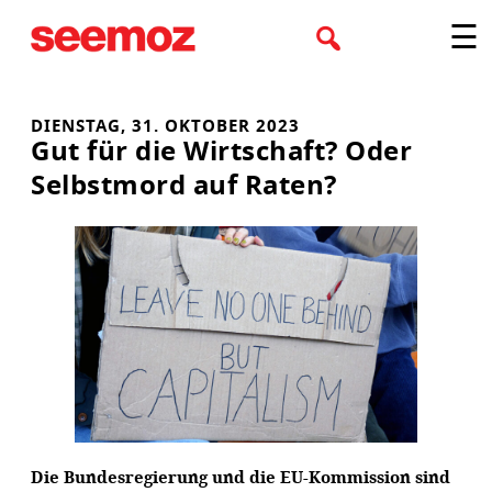
Zum
☰
Inhalt
springen
DIENSTAG, 31. OKTOBER 2023
Gut für die Wirtschaft? Oder
Selbstmord auf Raten?
Die Bundesregierung und die EU-Kommission sind