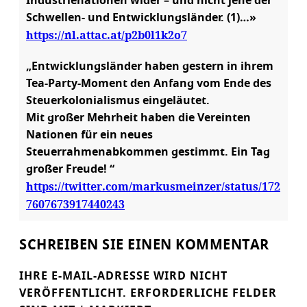
Industrienationen wider – und nicht jene der
Schwellen- und Entwicklungsländer. (1)…»
https://nl.attac.at/p2b0l1k2o7
„Entwicklungsländer haben gestern in ihrem
Tea-Party-Moment den Anfang vom Ende des
Steuerkolonialismus eingeläutet.
Mit großer Mehrheit haben die Vereinten
Nationen für ein neues
Steuerrahmenabkommen gestimmt. Ein Tag
großer Freude! “
https://twitter.com/markusmeinzer/status/172
7607673917440243
SCHREIBEN SIE EINEN KOMMENTAR
IHRE E-MAIL-ADRESSE WIRD NICHT
VERÖFFENTLICHT.
ERFORDERLICHE FELDER