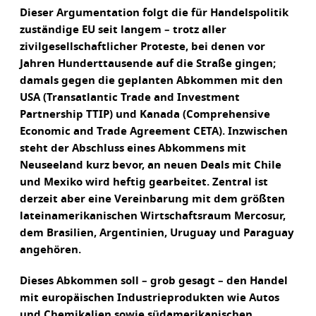
Dieser Argumentation folgt die für Handelspolitik
zuständige EU seit langem – trotz aller
zivilgesellschaftlicher Proteste, bei denen vor
Jahren Hunderttausende auf die Straße gingen;
damals gegen die geplanten Abkommen mit den
USA (Transatlantic Trade and Investment
Partnership TTIP) und Kanada (Comprehensive
Economic and Trade Agreement CETA). Inzwischen
steht der Abschluss eines Abkommens mit
Neuseeland kurz bevor, an neuen Deals mit Chile
und Mexiko wird heftig gearbeitet. Zentral ist
derzeit aber eine Vereinbarung mit dem größten
lateinamerikanischen Wirtschaftsraum Mercosur,
dem Brasilien, Argentinien, Uruguay und Paraguay
angehören.
Dieses Abkommen soll – grob gesagt – den Handel
mit europäischen Industrieprodukten wie Autos
und Chemikalien sowie südamerikanischen