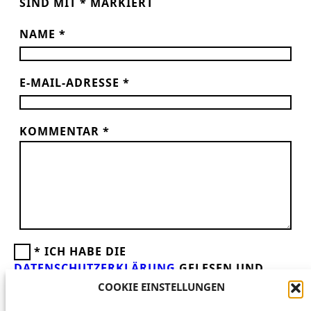
SIND MIT
*
MARKIERT
NAME
*
E-MAIL-ADRESSE
*
KOMMENTAR
*
*
ICH HABE DIE
DATENSCHUTZERKLÄRUNG
GELESEN UND
AKZEPTIERE DIESE.
WIR FREUEN UNS ÜBER
COOKIE EINSTELLUNGEN
DEINEN KOMMENTAR ZUM BEITRAG!