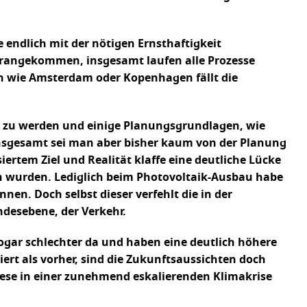
endlich mit der nötigen Ernsthaftigkeit
vorangekommen, insgesamt laufen alle Prozesse
ten wie Amsterdam oder Kopenhagen fällt die
ral zu werden und einige Planungsgrundlagen, wie
Insgesamt sei man aber bisher kaum von der Planung
ertem Ziel und Realität klaffe eine deutliche Lücke
en wurden. Lediglich beim Photovoltaik-Ausbau habe
n. Doch selbst dieser verfehlt die in der
ndesebene, der Verkehr.
sogar schlechter da und haben eine deutlich höhere
rt als vorher, sind die Zukunftsaussichten doch
diese in einer zunehmend eskalierenden Klimakrise