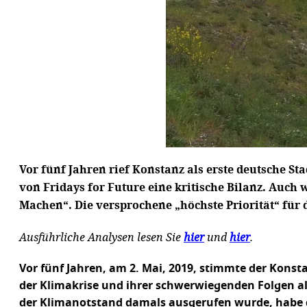
Vor fünf Jahren rief Konstanz als erste deutsche 
von Fridays for Future eine kritische Bilanz. Auc
Machen“. Die versprochene „höchste Priorität“ für 
Ausführliche Analysen lesen Sie
hier
und
hier
.
Vor fünf Jahren, am 2. Mai, 2019, stimmte der Kon
der Klimakrise und ihrer schwerwiegenden Folgen als
der Klimanotstand damals ausgerufen wurde, habe d