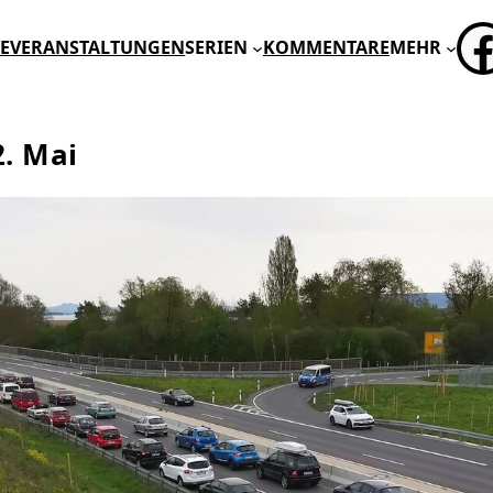
FA
E
VERANSTALTUNGEN
SERIEN
KOMMENTARE
MEHR
2. Mai