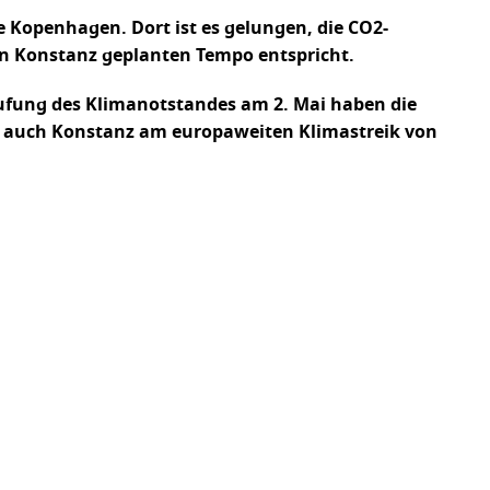
e Kopenhagen. Dort ist es gelungen, die CO2-
in Konstanz geplanten Tempo entspricht.
usrufung des Klimanotstandes am 2. Mai haben die
ch auch Konstanz am europaweiten Klimastreik von