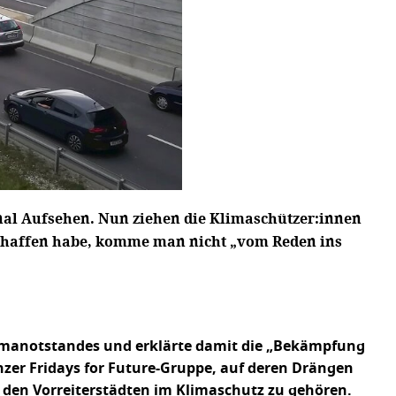
onal Aufsehen. Nun ziehen die Klimaschützer:innen
eschaffen habe, komme man nicht „vom Reden ins
Klimanotstandes und erklärte damit die „Bekämpfung
nzer Fridays for Future-Gruppe, auf deren Drängen
 den Vorreiterstädten im Klimaschutz zu gehören.