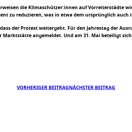
rweisen die Klimaschützer:innen auf Vorreiterstädte wi
zent zu reduzieren, was in etwa dem ursprünglich auch 
ar, dass der Protest weitergeht. Für den Jahrestag der A
r Marktstätte angemeldet. Und am 31. Mai beteiligt si
VORHERIGER BEITRAG
NÄCHSTER BEITRAG