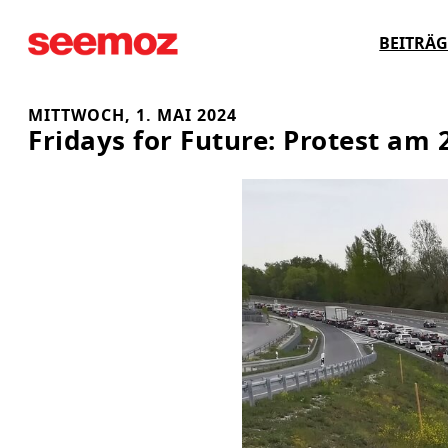
Zum
BEITRÄG
Inhalt
springen
MITTWOCH, 1. MAI 2024
Fridays for Future: Protest am 