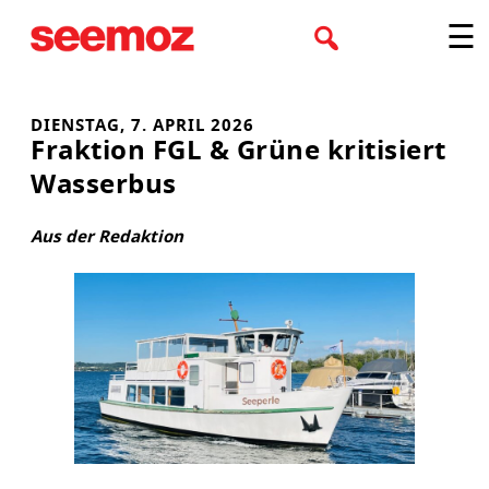
Zum
☰
Inhalt
springen
DIENSTAG, 7. APRIL 2026
Fraktion FGL & Grüne kritisiert
Wasserbus
Aus der Redaktion