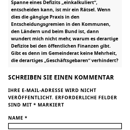
Spanne eines Defizits „einkalkuliert“,
entscheiden kann, ist mir ein Rätsel. Wenn
dies die gängige Praxis in den
Entscheidungsgremien in den Kommunen,
den Ländern und beim Bund ist, dann
wundert mich nicht mehr, warum es derartige
Defizite bei den öffentlichen Finanzen gibt.
Gibt es denn im Gemeinderat keine Mehrheit,
die derartiges „Geschäftsgebaren“ verhindert?
SCHREIBEN SIE EINEN KOMMENTAR
IHRE E-MAIL-ADRESSE WIRD NICHT
VERÖFFENTLICHT.
ERFORDERLICHE FELDER
SIND MIT
*
MARKIERT
NAME
*