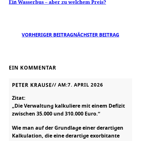
Ein Wasserbus – aber zu welchem Preis?
VORHERIGER BEITRAG
NÄCHSTER BEITRAG
EIN KOMMENTAR
PETER KRAUSE
// AM:
7. APRIL 2026
Zitat:
„Die Verwaltung kalkuliere mit einem Defizit
zwischen 35.000 und 310.000 Euro.“
Wie man auf der Grundlage einer derartigen
Kalkulation, die eine derartige exorbitante