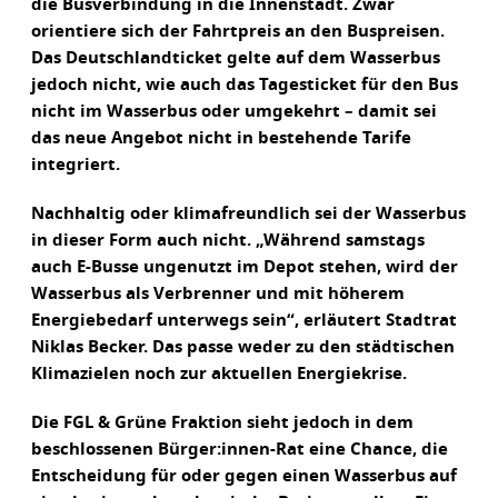
die Busverbindung in die Innenstadt. Zwar
orientiere sich der Fahrtpreis an den Buspreisen.
Das Deutschlandticket gelte auf dem Wasserbus
jedoch nicht, wie auch das Tagesticket für den Bus
nicht im Wasserbus oder umgekehrt – damit sei
das neue Angebot nicht in bestehende Tarife
integriert.
Nachhaltig oder klimafreundlich sei der Wasserbus
in dieser Form auch nicht. „Während samstags
auch E-Busse ungenutzt im Depot stehen, wird der
Wasserbus als Verbrenner und mit höherem
Energiebedarf unterwegs sein“, erläutert Stadtrat
Niklas Becker. Das passe weder zu den städtischen
Klimazielen noch zur aktuellen Energiekrise.
Die FGL & Grüne Fraktion sieht jedoch in dem
beschlossenen Bürger:innen-Rat eine Chance, die
Entscheidung für oder gegen einen Wasserbus auf