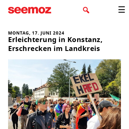
Zum
☰
Inhalt
springen
MONTAG, 17. JUNI 2024
Erleichterung in Konstanz,
Erschrecken im Landkreis