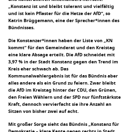
„Konstanz ist und bleibt tolerant und vielfältig
und ist kein Pflaster für die Hetze der AfD“, so
Katrin Brüggemann, eine der Sprecher*innen des
Bündnisses.
Die Konstanzer*innen haben der Liste von „KN
kommt“ für den Gemeinderat und den Kreistag
eine klare Absage erteilt. Die AfD schneidet mit
3,97 % in der Stadt Konstanz gegen den Trend im
Kreis eher schwach ab. Das
Kommunalwahlergebnis ist für das Bündnis aber
alles andere als ein Grund zu feiern. Zwar bleibt
die AfD im Kreistag hinter der CDU, den Grünen,
den Freien Wählern und der SPD nur fünftstärkste
Kraft, dennoch vervierfacht sie ihre Anzahl an
Sitzen von bisher zwei auf acht.
Mit großer Sorge sieht das Bündnis „Konstanz für
Demokratie – klare Kante gegen rechts in Stadt