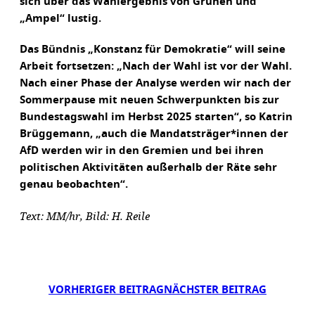
sich über das Wahlergebnis von Grünen und
„Ampel“ lustig.
Das Bündnis „Konstanz für Demokratie“ will seine
Arbeit fortsetzen: „Nach der Wahl ist vor der Wahl.
Nach einer Phase der Analyse werden wir nach der
Sommerpause mit neuen Schwerpunkten bis zur
Bundestagswahl im Herbst 2025 starten“, so Katrin
Brüggemann, „auch die Mandatsträger*innen der
AfD werden wir in den Gremien und bei ihren
politischen Aktivitäten außerhalb der Räte sehr
genau beobachten“.
Text: MM/hr, Bild: H. Reile
VORHERIGER BEITRAG
NÄCHSTER BEITRAG