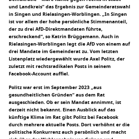
und Landkreis“ das Ergebnis zur Gemeinderatswahl
in Singen und Rielasingen-Worblingen. „In Singen
ist vor allem der hohe persönliche Stimmenanteil,
der zu drei AfD-Direktmandaten führte,
erschreckend“, so Katrin Brüggemann. Auch in
Rielasingen-Worblingen legt die AfD von einem auf
drei Mandate im Gemeinderat zu. Vom letzten
Listenplatz wiedergewählt wurde Axel Politz, der
zuletzt mit rechtsradikalen Posts in seinem
Facebook-Account auffiel.
Politz war erst im September 2023 „aus
gesundheitlichen Gründen“ aus dem Rat
ausgeschieden. Ob er sein Mandat annimmt, ist
derzeit nicht bekannt. Einen Ausblick auf das
künftige Klima im Rat gibt Politz bei Facebook
durch mehrere aktuelle Posts. Dort verhöhnt er die
politische Konkurrenz auch persönlich und macht