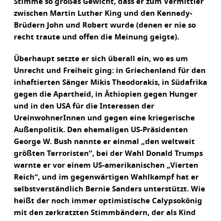
Stimme so großes Gewicht, dass er zum Vermittler
zwischen Martin Luther King und den Kennedy-
Brüdern John und Robert wurde (denen er nie so
recht traute und offen die Meinung geigte).
Überhaupt setzte er sich überall ein, wo es um
Unrecht und Freiheit ging: in Griechenland für den
inhaftierten Sänger Mikis Theodorakis, in Südafrika
gegen die Apartheid, in Äthiopien gegen Hunger
und in den USA für die Interessen der
UreinwohnerInnen und gegen eine kriegerische
Außenpolitik. Den ehemaligen US-Präsidenten
George W. Bush nannte er einmal „den weltweit
größten Terroristen“, bei der Wahl Donald Trumps
warnte er vor einem US-amerikanischen „Vierten
Reich“, und im gegenwärtigen Wahlkampf hat er
selbstverständlich Bernie Sanders unterstützt. Wie
heißt der noch immer optimistische Calypsokönig
mit den zerkratzten Stimmbändern, der als Kind