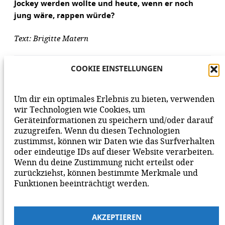
Jockey werden wollte und heute, wenn er noch
jung wäre, rappen würde?
Text: Brigitte Matern
AUFLÖSUNG DES RÄTSELS
COOKIE EINSTELLUNGEN
Um dir ein optimales Erlebnis zu bieten, verwenden
wir Technologien wie Cookies, um
Geräteinformationen zu speichern und/oder darauf
VORHERIGER BEITRAG
NÄCHSTER BEITRAG
zuzugreifen. Wenn du diesen Technologien
zustimmst, können wir Daten wie das Surfverhalten
oder eindeutige IDs auf dieser Website verarbeiten.
Wenn du deine Zustimmung nicht erteilst oder
zurückziehst, können bestimmte Merkmale und
Funktionen beeinträchtigt werden.
AKZEPTIEREN