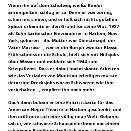
Wenn ihn auf dem Schulweg weiße Kinder
anrempelten, schlug er zu. Denn er war zornig,
schon mit sieben, und er ließ sich nichts gefallen.
Später erkannte er den Grund für seine Wut: 1927
als Sohn karibischer Einwanderer in Harlem, New
York, geboren – die Mutter war Dienstmagd, der
Vater Matrose –, war er ein Bürger zweiter Klasse.
Früh schmiss er die Schule, hielt sich mit Hilfsjobs
über Wasser und meldete sich 1944 zum
Kriegsdienst. Dass er dabei hochriskante Arbeiten
wie das Verladen von Munition erledigen musste –
derartige Drecksjobs waren Schwarzen wie ihm
vorbehalten –, empörte ihn noch mehr.
Doch dann bekam er eine Eintrittskarte für das
American Negro Theatre in Harlem geschenkt, und
ihm eröffnete sich eine völlig neue Welt: Gebannt
sah er, wie schwarze SchauspielerInnen vor einem
schwarzen Publikum das Stück eines schwarzen