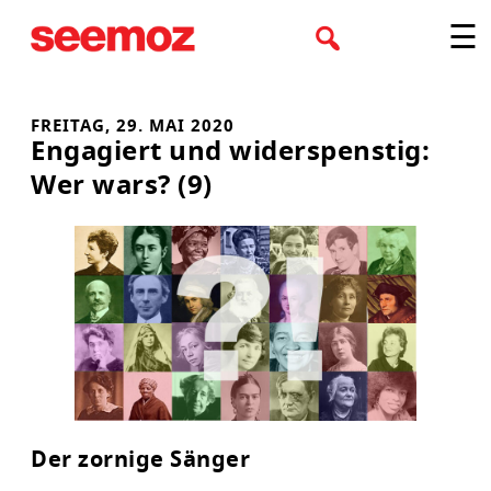
Zum
☰
Inhalt
springen
FREITAG, 29. MAI 2020
Engagiert und widerspenstig:
Wer wars? (9)
Der zornige Sänger