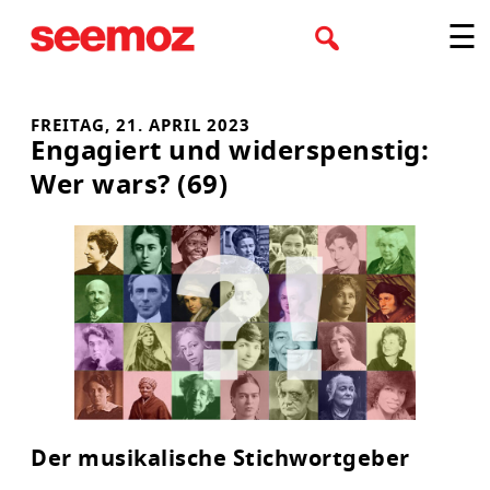
Zum
☰
Inhalt
springen
FREITAG, 21. APRIL 2023
Engagiert und widerspenstig:
Wer wars? (69)
Der musikalische Stichwortgeber