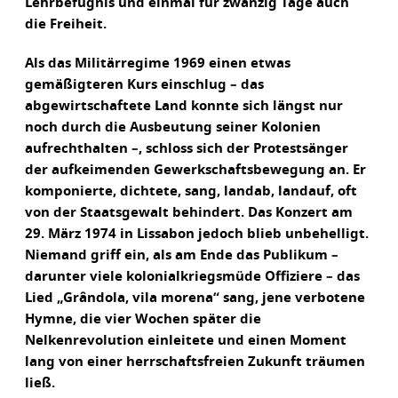
Lehrbefugnis und einmal für zwanzig Tage auch
die Freiheit.
Als das Militärregime 1969 einen etwas
gemäßigteren Kurs einschlug – das
abgewirtschaftete Land konnte sich längst nur
noch durch die Ausbeutung seiner Kolonien
aufrechthalten –, schloss sich der Protestsänger
der aufkeimenden Gewerkschaftsbewegung an. Er
komponierte, dichtete, sang, landab, landauf, oft
von der Staatsgewalt behindert. Das Konzert am
29. März 1974 in Lissabon jedoch blieb unbehelligt.
Niemand griff ein, als am Ende das Publikum –
darunter viele kolonialkriegsmüde Offiziere – das
Lied „Grândola, vila morena“ sang, jene verbotene
Hymne, die vier Wochen später die
Nelkenrevolution einleitete und einen Moment
lang von einer herrschaftsfreien Zukunft träumen
ließ.