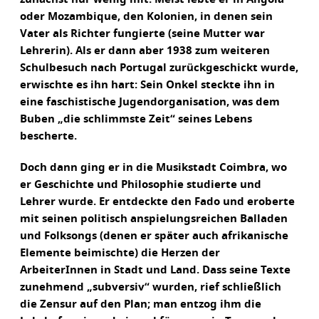
oder Mozambique, den Kolonien, in denen sein
Vater als Richter fungierte (seine Mutter war
Lehrerin). Als er dann aber 1938 zum weiteren
Schulbesuch nach Portugal zurückgeschickt wurde,
erwischte es ihn hart: Sein Onkel steckte ihn in
eine faschistische Jugendorganisation, was dem
Buben „die schlimmste Zeit“ seines Lebens
bescherte.
Doch dann ging er in die Musikstadt Coimbra, wo
er Geschichte und Philosophie studierte und
Lehrer wurde. Er entdeckte den Fado und eroberte
mit seinen politisch anspielungsreichen Balladen
und Folksongs (denen er später auch afrikanische
Elemente beimischte) die Herzen der
ArbeiterInnen in Stadt und Land. Dass seine Texte
zunehmend „subversiv“ wurden, rief schließlich
die Zensur auf den Plan; man entzog ihm die