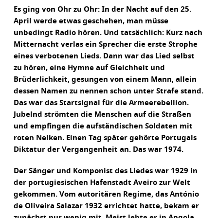
Es ging von Ohr zu Ohr: In der Nacht auf den 25.
April werde etwas geschehen, man müsse
unbedingt Radio hören. Und tatsächlich: Kurz nach
Mitternacht verlas ein Sprecher die erste Strophe
eines verbotenen Lieds. Dann war das Lied selbst
zu hören, eine Hymne auf Gleichheit und
Brüderlichkeit, gesungen von einem Mann, allein
dessen Namen zu nennen schon unter Strafe stand.
Das war das Startsignal für die Armeerebellion.
Jubelnd strömten die Menschen auf die Straßen
und empfingen die aufständischen Soldaten mit
roten Nelken. Einen Tag später gehörte Portugals
Diktatur der Vergangenheit an. Das war 1974.
Der Sänger und Komponist des Liedes war 1929 in
der portugiesischen Hafenstadt Aveiro zur Welt
gekommen. Vom autoritären Regime, das António
de Oliveira Salazar 1932 errichtet hatte, bekam er
zunächst nur wenig mit. Meist lebte er in Angola