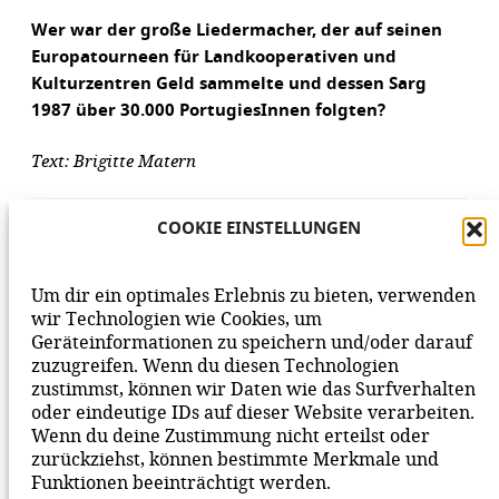
Wer war der große Liedermacher, der auf seinen
Europatourneen für Landkooperativen und
Kulturzentren Geld sammelte und dessen Sarg
1987 über 30.000 PortugiesInnen folgten?
Text: Brigitte Matern
AUFLÖSUNG DES RÄTSELS
COOKIE EINSTELLUNGEN
Um dir ein optimales Erlebnis zu bieten, verwenden
wir Technologien wie Cookies, um
Geräteinformationen zu speichern und/oder darauf
VORHERIGER BEITRAG
NÄCHSTER BEITRAG
zuzugreifen. Wenn du diesen Technologien
zustimmst, können wir Daten wie das Surfverhalten
oder eindeutige IDs auf dieser Website verarbeiten.
Wenn du deine Zustimmung nicht erteilst oder
zurückziehst, können bestimmte Merkmale und
Funktionen beeinträchtigt werden.