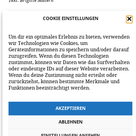
Text: Brigitte Matern
AUFLÖSUNG DES RÄTSELS
COOKIE EINSTELLUNGEN
Um dir ein optimales Erlebnis zu bieten, verwenden
wir Technologien wie Cookies, um
Geräteinformationen zu speichern und/oder darauf
VORHERIGER BEITRAG
NÄCHSTER BEITRAG
zuzugreifen. Wenn du diesen Technologien
zustimmst, können wir Daten wie das Surfverhalten
oder eindeutige IDs auf dieser Website verarbeiten.
Wenn du deine Zustimmung nicht erteilst oder
zurückziehst, können bestimmte Merkmale und
Funktionen beeinträchtigt werden.
AKZEPTIEREN
ABLEHNEN
EINSTELLUNGEN ANSEHEN