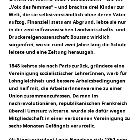
„Voix des femmes“ – und brachte drei Kinder zur
Welt, die sie selbstverständlich ohne deren Väter
aufzog. Finanziell stets am Abgrund, lebte sie nur
in der zentralfranzösischen Landwirtschafts- und
Druckereigenossenschaft Boussac wirklich
sorgenfrei, wo sie rund zwei Jahre lang die Schule
leitete und eine Zeitung herausgab.
1848 kehrte sie nach Paris zurück, gründete eine
Vereinigung sozialistischer LehrerInnen, warb für
Lohngleichheit und bessere Arbeitsbedingungen
und half mit, die ArbeiterInnenvereine zu einer
Union zusammenzufassen. Da man im
nachrevolutionären, republikanischen Frankreich
überall Umsturz witterte, wurde sie dafür wegen
Mitgliedschaft in einer verbotenen Vereinigung zu
sechs Monaten Gefängnis verurteilt.
Als Staatspräsident Louis-Napoleon sich 1851 vom