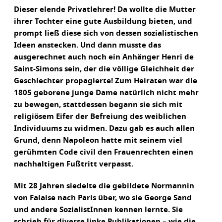
Dieser elende Privatlehrer! Da wollte die Mutter
ihrer Tochter eine gute Ausbildung bieten, und
prompt ließ diese sich von dessen sozialistischen
Ideen anstecken. Und dann musste das
ausgerechnet auch noch ein Anhänger Henri de
Saint-Simons sein, der die völlige Gleichheit der
Geschlechter propagierte! Zum Heiraten war die
1805 geborene junge Dame natürlich nicht mehr
zu bewegen, stattdessen begann sie sich mit
religiösem Eifer der Befreiung des weiblichen
Individuums zu widmen. Dazu gab es auch allen
Grund, denn Napoleon hatte mit seinem viel
gerühmten Code civil den Frauenrechten einen
nachhaltigen Fußtritt verpasst.
Mit 28 Jahren siedelte die gebildete Normannin
von Falaise nach Paris über, wo sie George Sand
und andere SozialistInnen kennen lernte. Sie
schrieb für diverse linke Publikationen – wie die