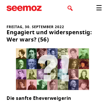
Zum
☰
Inhalt
springen
FREITAG, 30. SEPTEMBER 2022
Engagiert und widerspenstig:
Wer wars? (56)
Die sanfte Eheverweigerin