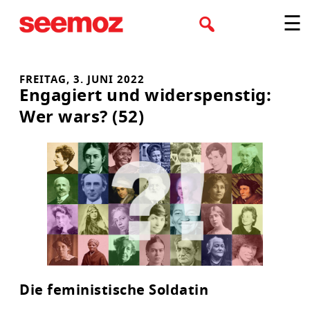
Zum
☰
Inhalt
springen
FREITAG, 3. JUNI 2022
Engagiert und widerspenstig:
Wer wars? (52)
Die feministische Soldatin