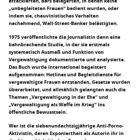
attackierten, Bars belagerten, in denen keine
„unbegleiteten Frauen“ bedient wurden, oder
indem sie, chauvinistisches Verhalten
nachahmend, Wall-Street-Banker belästigten.
1975 veröffentlichte die Journalistin dann eine
bahnbrechende Studie, in der sie erstmals
systematisch Ausmaß und Funktion von
Vergewaltigung dokumentierte und analysierte.
Das Buch wurde international begeistert
aufgenommen: Hotlines und Begleitdienste für
vergewaltigte Frauen entstanden, Gesetze wurden
überarbeitet, und allmählich gelangten auch die
Themen „Vergewaltigung in der Ehe“ und
„Vergewaltigung als Waffe im Krieg“ ins
öffentliche Bewusstsein.
Wer ist die siebenundachtzigjährige Anti-Porno-
Aktivistin, deren Exponiertheit als Autorin ihr in