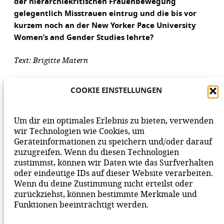
der hierarchiekritischen Frauenbewegung
gelegentlich Misstrauen eintrug und die bis vor
kurzem noch an der New Yorker Pace University
Women’s and Gender Studies lehrte?
Text: Brigitte Matern
AUFLÖSUNG DES RÄTSELS
COOKIE EINSTELLUNGEN
Um dir ein optimales Erlebnis zu bieten, verwenden
wir Technologien wie Cookies, um
Geräteinformationen zu speichern und/oder darauf
VORHERIGER BEITRAG
NÄCHSTER BEITRAG
zuzugreifen. Wenn du diesen Technologien
zustimmst, können wir Daten wie das Surfverhalten
oder eindeutige IDs auf dieser Website verarbeiten.
Wenn du deine Zustimmung nicht erteilst oder
zurückziehst, können bestimmte Merkmale und
Funktionen beeinträchtigt werden.