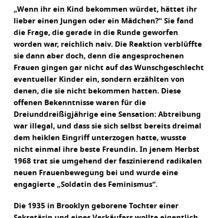
„Wenn ihr ein Kind bekommen würdet, hättet ihr
lieber einen Jungen oder ein Mädchen?“ Sie fand
die Frage, die gerade in die Runde geworfen
worden war, reichlich naiv. Die Reaktion verblüffte
sie dann aber doch, denn die angesprochenen
Frauen gingen gar nicht auf das Wunschgeschlecht
eventueller Kinder ein, sondern erzählten von
denen, die sie nicht bekommen hatten. Diese
offenen Bekenntnisse waren für die
Dreiunddreißigjährige eine Sensation: Abtreibung
war illegal, und dass sie sich selbst bereits dreimal
dem heiklen Eingriff unterzogen hatte, wusste
nicht einmal ihre beste Freundin. In jenem Herbst
1968 trat sie umgehend der faszinierend radikalen
neuen Frauenbewegung bei und wurde eine
engagierte „Soldatin des Feminismus“.
Die 1935 in Brooklyn geborene Tochter einer
Sekretärin und eines Verkäufers wollte eigentlich