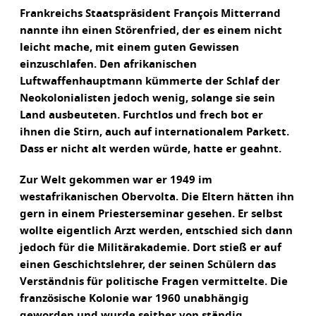
Frankreichs Staatspräsident François Mitterrand
nannte ihn einen Störenfried, der es einem nicht
leicht mache, mit einem guten Gewissen
einzuschlafen. Den afrikanischen
Luftwaffenhauptmann kümmerte der Schlaf der
Neokolonialisten jedoch wenig, solange sie sein
Land ausbeuteten. Furchtlos und frech bot er
ihnen die Stirn, auch auf internationalem Parkett.
Dass er nicht alt werden würde, hatte er geahnt.
Zur Welt gekommen war er 1949 im
westafrikanischen Obervolta. Die Eltern hätten ihn
gern in einem Priesterseminar gesehen. Er selbst
wollte eigentlich Arzt werden, entschied sich dann
jedoch für die Militärakademie. Dort stieß er auf
einen Geschichtslehrer, der seinen Schülern das
Verständnis für politische Fragen vermittelte. Die
französische Kolonie war 1960 unabhängig
geworden und wurde seither von ständig