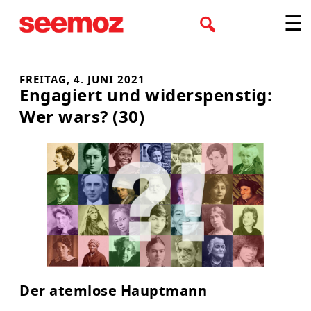
Zum
☰
Inhalt
springen
FREITAG, 4. JUNI 2021
Engagiert und widerspenstig:
Wer wars? (30)
Der atemlose Hauptmann