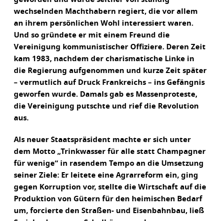
wechselnden Machthabern regiert, die vor allem
an ihrem persönlichen Wohl interessiert waren.
Und so gründete er mit einem Freund die
Vereinigung kommunistischer Offiziere. Deren Zeit
kam 1983, nachdem der charismatische Linke in
die Regierung aufgenommen und kurze Zeit später
– vermutlich auf Druck Frankreichs – ins Gefängnis
geworfen wurde. Damals gab es Massenproteste,
die Vereinigung putschte und rief die Revolution
aus.
Als neuer Staatspräsident machte er sich unter
dem Motto „Trinkwasser für alle statt Champagner
für wenige“ in rasendem Tempo an die Umsetzung
seiner Ziele: Er leitete eine Agrarreform ein, ging
gegen Korruption vor, stellte die Wirtschaft auf die
Produktion von Gütern für den heimischen Bedarf
um, forcierte den Straßen- und Eisenbahnbau, ließ