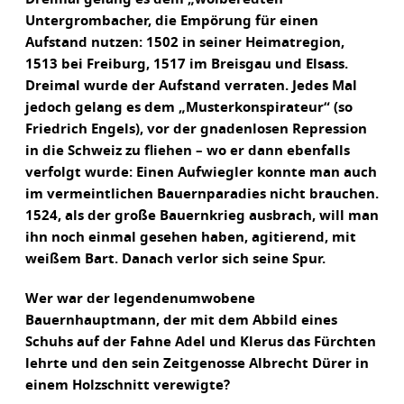
Untergrombacher, die Empörung für einen
Aufstand nutzen: 1502 in seiner Heimatregion,
1513 bei Freiburg, 1517 im Breisgau und Elsass.
Dreimal wurde der Aufstand verraten. Jedes Mal
jedoch gelang es dem „Musterkonspirateur“ (so
Friedrich Engels), vor der gnadenlosen Repression
in die Schweiz zu fliehen – wo er dann ebenfalls
verfolgt wurde: Einen Aufwiegler konnte man auch
im vermeintlichen Bauernparadies nicht brauchen.
1524, als der große Bauernkrieg ausbrach, will man
ihn noch einmal gesehen haben, agitierend, mit
weißem Bart. Danach verlor sich seine Spur.
Wer war der legendenumwobene
Bauernhauptmann, der mit dem Abbild eines
Schuhs auf der Fahne Adel und Klerus das Fürchten
lehrte und den sein Zeitgenosse Albrecht Dürer in
einem Holzschnitt verewigte?