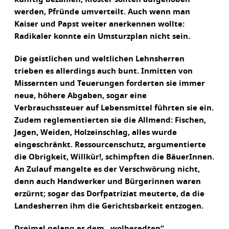
werden, Pfründe umverteilt. Auch wenn man
Kaiser und Papst weiter anerkennen wollte:
Radikaler konnte ein Umsturzplan nicht sein.
Die geistlichen und weltlichen Lehnsherren
trieben es allerdings auch bunt. Inmitten von
Missernten und Teuerungen forderten sie immer
neue, höhere Abgaben, sogar eine
Verbrauchssteuer auf Lebensmittel führten sie ein.
Zudem reglementierten sie die Allmend: Fischen,
Jagen, Weiden, Holzeinschlag, alles wurde
eingeschränkt. Ressourcenschutz, argumentierte
die Obrigkeit, Willkür!, schimpften die BäuerInnen.
An Zulauf mangelte es der Verschwörung nicht,
denn auch Handwerker und Bürgerinnen waren
erzürnt; sogar das Dorfpatriziat meuterte, da die
Landesherren ihm die Gerichtsbarkeit entzogen.
Dreimal gelang es dem „wolberedten“