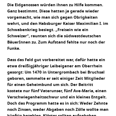
Die Eidgenossen würden ihnen zu Hilfe kommen.
Ganz bestimmt. Diese hatten ja gerade wieder
vorgemacht, wie man sich gegen Obrigkeiten
wehrt, und den Habsburger Kaiser Maximilian I. im
Schwabenkrieg besiegt. „Freisein wie ein
Schweizer“, raunten sich die südwestdeutschen
BäuerInnen zu. Zum Aufstand fehlte nur noch der
Funke.
Dass das Feld gut vorbereitet war, dafür hatte ein
etwa dreißigjähriger Leibeigener am Oberrhein
gesorgt: Um 1470 in Untergrombach bei Bruchsal
geboren, sammelte er seit einiger Zeit Mitglieder
für einen Geheimbund um sich. Der Beitritt
kostete nur fünf Vaterunser, fünf Ave-Maria, einen
Verschwiegenheitsschwur und ein kleines Entgelt.
Doch das Programm hatte es in sich: Weder Zehnte
noch Zinsen, weder Abgaben noch Zölle wollte man
künftig bezahlen, Klöster sollten aufgehoben