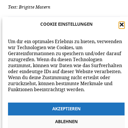
Text: Brigitte Matern
AUFLÖSUNG DES RÄTSELS
COOKIE EINSTELLUNGEN
Um dir ein optimales Erlebnis zu bieten, verwenden
wir Technologien wie Cookies, um
Geräteinformationen zu speichern und/oder darauf
VORHERIGER BEITRAG
NÄCHSTER BEITRAG
zuzugreifen. Wenn du diesen Technologien
zustimmst, können wir Daten wie das Surfverhalten
oder eindeutige IDs auf dieser Website verarbeiten.
Wenn du deine Zustimmung nicht erteilst oder
zurückziehst, können bestimmte Merkmale und
Funktionen beeinträchtigt werden.
AKZEPTIEREN
ABLEHNEN