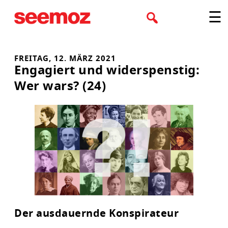
Zum
☰
Inhalt
springen
FREITAG, 12. MÄRZ 2021
Engagiert und widerspenstig:
Wer wars? (24)
Der ausdauernde Konspirateur