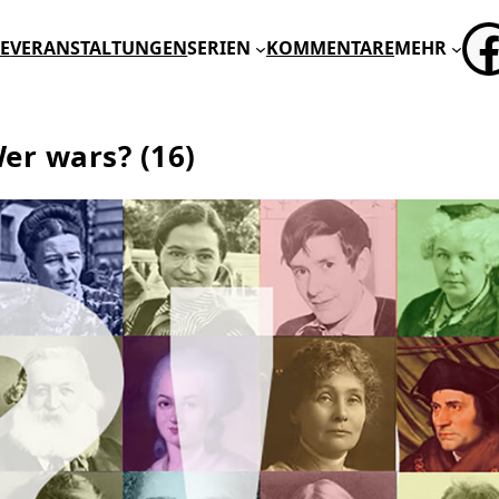
FA
E
VERANSTALTUNGEN
SERIEN
KOMMENTARE
MEHR
er wars? (16)