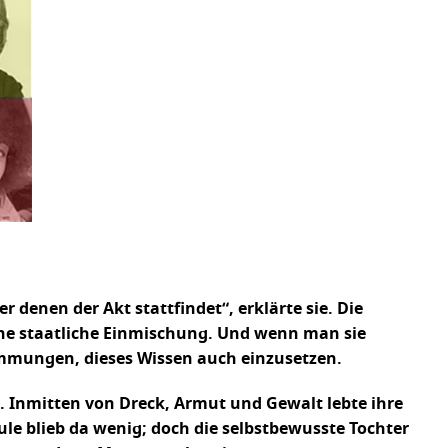
 denen der Akt stattfindet“, erklärte sie. Die
ohne staatliche Einmischung. Und wenn man sie
emmungen, dieses Wissen auch einzusetzen.
. Inmitten von Dreck, Armut und Gewalt lebte ihre
ule blieb da wenig; doch die selbstbewusste Tochter