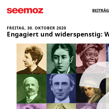
Zum
BEITRÄG
Inhalt
springen
FREITAG, 30. OKTOBER 2020
Engagiert und widerspenstig: W