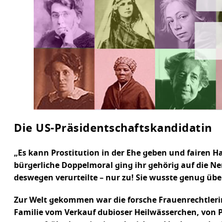
Die US-Präsidentschaftskandidatin
„Es kann Prostitution in der Ehe geben und fairen Ha
bürgerliche Doppelmoral ging ihr gehörig auf die Ne
deswegen verurteilte – nur zu! Sie wusste genug üb
Zur Welt gekommen war die forsche Frauenrechtlerin
Familie vom Verkauf dubioser Heilwässerchen, von Pr