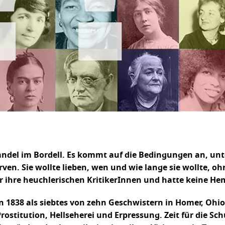
ndel im Bordell. Es kommt auf die Bedingungen an, unter
rven. Sie wollte lieben, wen und wie lange sie wollte, 
er ihre heuchlerischen KritikerInnen und hatte keine H
 1838 als siebtes von zehn Geschwistern in Homer, Ohio
ostitution, Hellseherei und Erpressung. Zeit für die Sch