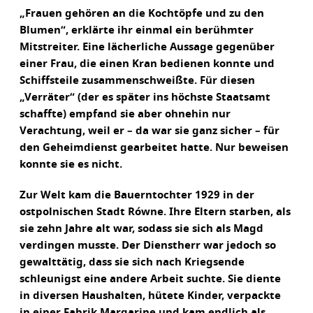
„Frauen gehören an die Kochtöpfe und zu den
Blumen“, erklärte ihr einmal ein berühmter
Mitstreiter. Eine lächerliche Aussage gegenüber
einer Frau, die einen Kran bedienen konnte und
Schiffsteile zusammenschweißte. Für diesen
„Verräter“ (der es später ins höchste Staatsamt
schaffte) empfand sie aber ohnehin nur
Verachtung, weil er – da war sie ganz sicher – für
den Geheimdienst gearbeitet hatte. Nur beweisen
konnte sie es nicht.
Zur Welt kam die Bauerntochter 1929 in der
ostpolnischen Stadt Równe. Ihre Eltern starben, als
sie zehn Jahre alt war, sodass sie sich als Magd
verdingen musste. Der Dienstherr war jedoch so
gewalttätig, dass sie sich nach Kriegsende
schleunigst eine andere Arbeit suchte. Sie diente
in diversen Haushalten, hütete Kinder, verpackte
in einer Fabrik Margarine und kam endlich als