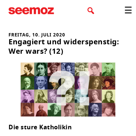
Zum
☰
Inhalt
springen
FREITAG, 10. JULI 2020
Engagiert und widerspenstig:
Wer wars? (12)
Die sture Katholikin