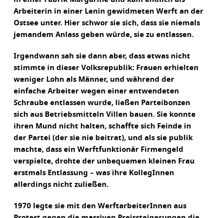
Arbeiterin in einer Lenin gewidmeten Werft an der
Ostsee unter. Hier schwor sie sich, dass sie niemals
jemandem Anlass geben würde, sie zu entlassen.
Irgendwann sah sie dann aber, dass etwas nicht
stimmte in dieser Volksrepublik: Frauen erhielten
weniger Lohn als Männer, und während der
einfache Arbeiter wegen einer entwendeten
Schraube entlassen wurde, ließen Parteibonzen
sich aus Betriebsmitteln Villen bauen. Sie konnte
ihren Mund nicht halten, schaffte sich Feinde in
der Partei (der sie nie beitrat), und als sie publik
machte, dass ein Werftfunktionär Firmengeld
verspielte, drohte der unbequemen kleinen Frau
erstmals Entlassung – was ihre KollegInnen
allerdings nicht zuließen.
1970 legte sie mit den WerftarbeiterInnen aus
Protest gegen die massiven Preissteigerungen die