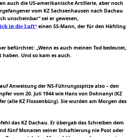
en auch die US-amerikanische Artillerie, aber noch
ondergefangener vom KZ Sachsenhausen nach Dachau
ch unscheinbar“ sei er gewesen,
ich in die Luft“
einen SS-Mann, der für den Häftling
her befürchtet: „Wenn es auch meinen Tod bedeutet,
gt haben. Und so kam es auch.
– auf Anweisung der NS-Führungsspitze also – den
mpfer vom 20. Juli 1944 wie Hans von Dohnanyi (KZ
fer (alle KZ Flossenbürg). Sie wurden am Morgen des
fehl das KZ Dachau. Er übergab das Schreiben dem
nd fünf Monaten seiner Inhaftierung nie Post oder