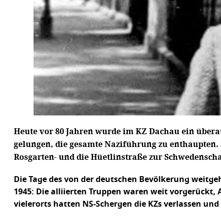
Heute vor 80 Jahren wurde im KZ Dachau ein überau
gelungen, die gesamte Naziführung zu enthaupten. S
Rosgarten- und die Hüetlinstraße zur Schwedensch
Die Tage des von der deutschen Bevölkerung weitgeh
1945: Die alliierten Truppen waren weit vorgerückt,
vielerorts hatten NS-Schergen die KZs verlassen u