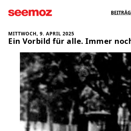
Zum
BEITRÄG
Inhalt
springen
MITTWOCH, 9. APRIL 2025
Ein Vorbild für alle. Immer no