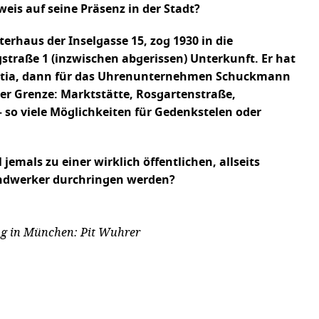
eis auf seine Präsenz in der Stadt?
terhaus der Inselgasse 15, zog 1930 in die
traße 1 (inzwischen abgerissen) Unterkunft. Er hat
nstatia, dann für das Uhrenunternehmen Schuckmann
zer Grenze: Marktstätte, Rosgartenstraße,
 so viele Möglichkeiten für Gedenkstelen oder
emals zu einer wirklich öffentlichen, allseits
andwerker durchringen werden?
ung in München: Pit Wuhrer