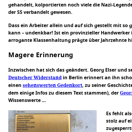
gehandelt, kolportierten noch viele die Nazi-Legend
der SS verbandelt gewesen.
Dass ein Arbeiter allein und auf sich gestellt mit so
kann – undenkbar! Ist ein provinzieller Handwerker 
arrogante Klassenhaltung prägte über Jahrzehnte 
Magere Erinnerung
Inzwischen hat sich das geändert. Georg Elser und se
Deutscher Widerstand
in Berlin erinnert an ihn sch
sehenswerten Gedenkort
einen
, zu seiner Geschich
Geor
dem einige Infos zu diesem Text stammen), der
Wissenswerte …
Es fehlt a
stolz auf 
zugesperrt