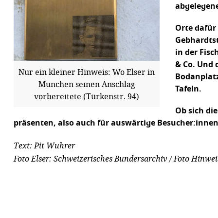
abgelegene
Orte dafür 
Gebhardtst
in der Fis
& Co. Und 
Nur ein kleiner Hinweis: Wo Elser in
Bodanplatz
München seinen Anschlag
Tafeln.
vorbereitete (Türkenstr. 94)
Ob sich di
präsenten, also auch für auswärtige Besucher:inne
Text: Pit Wuhrer
Foto Elser: Schweizerisches Bundersarchiv / Foto Hinwe