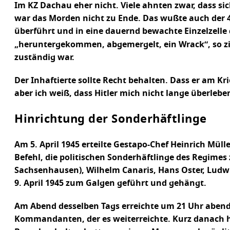
Im KZ Dachau eher nicht. Viele ahnten zwar, dass si
war das Morden nicht zu Ende. Das wußte auch der 
überführt und in eine dauernd bewachte Einzelzelle
„heruntergekommen, abgemergelt, ein Wrack“, so zi
zuständig war.
Der Inhaftierte sollte Recht behalten. Dass er am 
aber ich weiß, dass Hitler mich nicht lange überleb
Hinrichtung der Sonderhäftlinge
Am 5. April 1945 erteilte Gestapo-Chef Heinrich Mül
Befehl, die politischen Sonderhäftlinge des Regime
Sachsenhausen), Wilhelm Canaris, Hans Oster, Ludwi
9. April 1945 zum Galgen geführt und gehängt.
Am Abend desselben Tags erreichte um 21 Uhr abend
Kommandanten, der es weiterreichte. Kurz danach ho