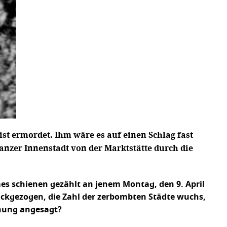
st ermordet. Ihm wäre es auf einen Schlag fast
tanzer Innenstadt von der Marktstätte durch die
es schienen gezählt an jenem Montag, den 9. April
urückgezogen, die Zahl der zerbombten Städte wuchs,
fnung angesagt?