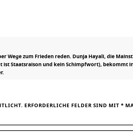
ber Wege zum Frieden reden. Dunja Hayali, die Mainst
t ist Staatsraison und kein Schimpfwort), bekommt in
r.
NTLICHT.
ERFORDERLICHE FELDER SIND MIT
*
MA