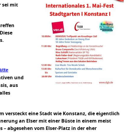
 sei mit
treffen
 Diese
s.
ätte
ativen und
sis, aus
alles
m versteckt eine Stadt wie Konstanz, die eigentlich
nnerung an Elser mit einer Büste in einem meist
– abgesehen vom Elser-Platz in der eher