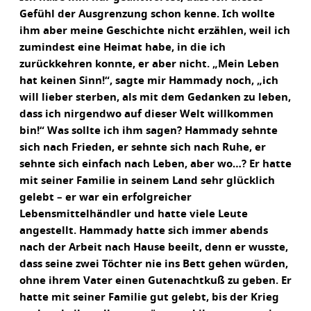
Gefühl der Ausgrenzung schon kenne. Ich wollte
ihm aber meine Geschichte nicht erzählen, weil ich
zumindest eine Heimat habe, in die ich
zurückkehren konnte, er aber nicht. „Mein Leben
hat keinen Sinn!“, sagte mir Hammady noch, „ich
will lieber sterben, als mit dem Gedanken zu leben,
dass ich nirgendwo auf dieser Welt willkommen
bin!“ Was sollte ich ihm sagen? Hammady sehnte
sich nach Frieden, er sehnte sich nach Ruhe, er
sehnte sich einfach nach Leben, aber wo…? Er hatte
mit seiner Familie in seinem Land sehr glücklich
gelebt – er war ein erfolgreicher
Lebensmittelhändler und hatte viele Leute
angestellt. Hammady hatte sich immer abends
nach der Arbeit nach Hause beeilt, denn er wusste,
dass seine zwei Töchter nie ins Bett gehen würden,
ohne ihrem Vater einen Gutenachtkuß zu geben. Er
hatte mit seiner Familie gut gelebt, bis der Krieg