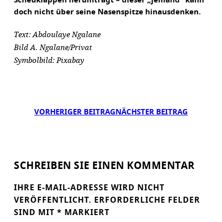
Scheuklappen herumträgt – dieser „jemand“ kann
doch nicht über seine Nasenspitze hinausdenken.
Text: Abdoulaye Ngalane
Bild A. Ngalane/Privat
Symbolbild: Pixabay
VORHERIGER BEITRAG
NÄCHSTER BEITRAG
SCHREIBEN SIE EINEN KOMMENTAR
IHRE E-MAIL-ADRESSE WIRD NICHT
VERÖFFENTLICHT.
ERFORDERLICHE FELDER
SIND MIT
*
MARKIERT