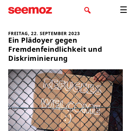
Zum
☰
Inhalt
springen
FREITAG, 22. SEPTEMBER 2023
Ein Plädoyer gegen
Fremdenfeindlichkeit und
Diskriminierung