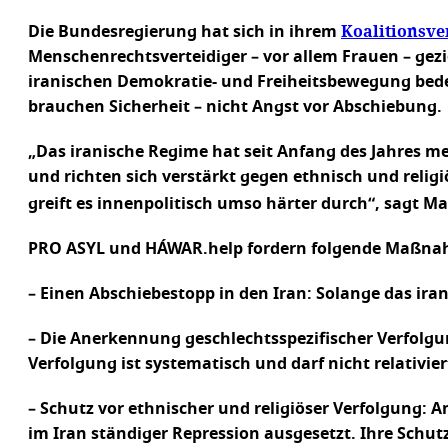
Koalitionsve
Die Bundesregierung hat sich in ihrem
Menschenrechtsverteidiger – vor allem Frauen – gezie
iranischen Demokratie- und Freiheitsbewegung bed
brauchen Sicherheit – nicht Angst vor Abschiebung.
„Das iranische Regime hat seit Anfang des Jahres m
und richten sich verstärkt gegen ethnisch und relig
greift es innenpolitisch umso härter durch“, sagt M
PRO ASYL und HÁWAR.help fordern folgende Maßna
– Einen Abschiebestopp in den Iran: Solange das ira
– Die Anerkennung geschlechtsspezifischer Verfol
Verfolgung ist systematisch und darf nicht relativie
– Schutz vor ethnischer und religiöser Verfolgung: A
im Iran ständiger Repression ausgesetzt. Ihre Sch