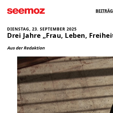
Zum
BEITRÄG
Inhalt
springen
DIENSTAG, 23. SEPTEMBER 2025
Drei Jahre „Frau, Leben, Freihei
Aus der Redaktion