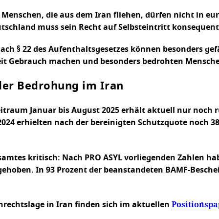
 Menschen, die aus dem Iran fliehen, dürfen nicht in 
tschland muss sein Recht auf Selbsteintritt konsequent
ach § 22 des Aufenthaltsgesetzes können besonders ge
eit Gebrauch machen und besonders bedrohten Mensche
der Bedrohung im Iran
itraum Januar bis August 2025 erhält aktuell nur noch 
r 2024 erhielten nach der bereinigten Schutzquote noch 3
samtes kritisch: Nach PRO ASYL vorliegenden Zahlen hab
ehoben. In 93 Prozent der beanstandeten BAMF-Bescheid
Positionspa
echtslage in Iran finden sich im aktuellen