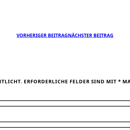
VORHERIGER BEITRAG
NÄCHSTER BEITRAG
NTLICHT.
ERFORDERLICHE FELDER SIND MIT
*
MA