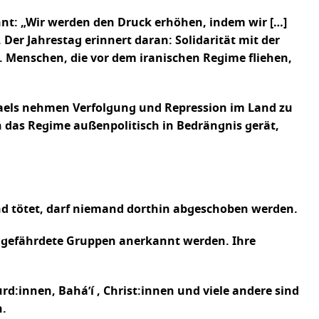
nt: „Wir werden den Druck erhöhen, indem wir […]
Der Jahrestag erinnert daran: Solidarität mit der
Menschen, die vor dem iranischen Regime fliehen,
sraels nehmen Verfolgung und Repression im Land zu
n das Regime außenpolitisch in Bedrängnis gerät,
 und tötet, darf niemand dorthin abgeschoben werden.
 gefährdete Gruppen anerkannt werden. Ihre
rd:innen, Bahá’í , Christ:innen und viele andere sind
n.