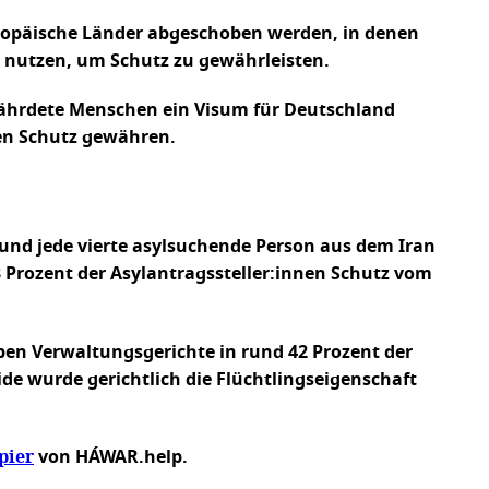
europäische Länder abgeschoben werden, in denen
 nutzen, um Schutz zu gewährleisten.
fährdete Menschen ein Visum für Deutschland
n Schutz gewähren.
rund jede vierte asylsuchende Person aus dem Iran
8 Prozent der Asylantragssteller:innen Schutz vom
en Verwaltungsgerichte in rund 42 Prozent der
e wurde gerichtlich die Flüchtlingseigenschaft
pier
von HÁWAR.help.