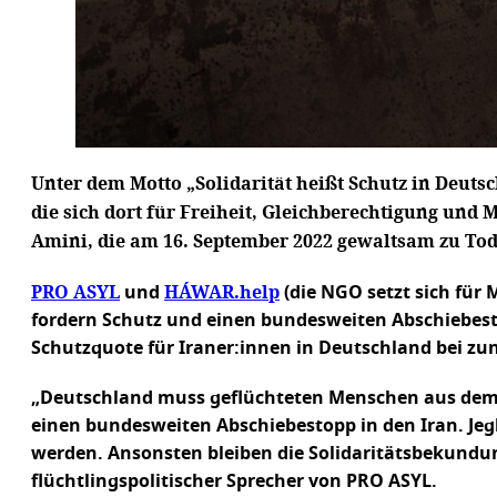
Unter dem Motto „Solidarität heißt Schutz in Deuts
die sich dort für Freiheit, Gleichberechtigung und
Amini, die am 16. September 2022 gewaltsam zu To
PRO ASYL
HÁWAR.help
und
(die NGO setzt sich für
fordern Schutz und einen bundesweiten Abschiebestop
Schutzquote für Iraner:innen in Deutschland bei z
„Deutschland muss geflüchteten Menschen aus dem I
einen bundesweiten Abschiebestopp in den Iran. Je
werden. Ansonsten bleiben die Solidaritätsbekundun
flüchtlingspolitischer Sprecher von PRO ASYL.