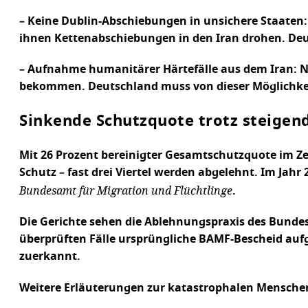
– Keine Dublin-Abschiebungen in unsichere Staaten:
ihnen Kettenabschiebungen in den Iran drohen. Deu
– Aufnahme humanitärer Härtefälle aus dem Iran: N
bekommen. Deutschland muss von dieser Möglichk
Sinkende Schutzquote trotz steigen
Mit 26 Prozent bereinigter Gesamtschutzquote im Ze
Schutz – fast drei Viertel werden abgelehnt. Im Jah
Bundesamt für Migration und Flüchtlinge
.
Die Gerichte sehen die Ablehnungspraxis des Bunde
überprüften Fälle ursprüngliche BAMF-Bescheid aufg
zuerkannt.
Weitere Erläuterungen zur katastrophalen Menschenr