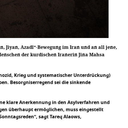
n, Jiyan, Azadî“-Bewegung im Iran und an all jene,
 Menschen der kurdischen Iranerin Jina Mahsa
enozid, Krieg und systematischer Unterdrückung)
ben. Besorgniserregend sei die sinkende
ine klare Anerkennung in den Asylverfahren und
gen überhaupt ermöglichen, muss eingestellt
 Sonntagsreden“, sagt Tareq Alaows,