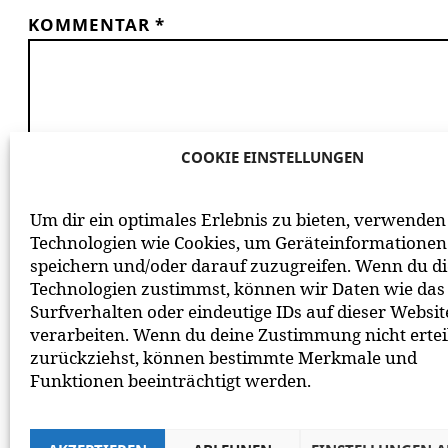
KOMMENTAR
*
COOKIE EINSTELLUNGEN
*
ICH HABE DIE
DATENSCHUTZERKLÄRUNG
GE
Um dir ein optimales Erlebnis zu bieten, verwenden
BEACHTE BITTE UNSERE
NETIQUETTE
ZUM MITEIN
Technologien wie Cookies, um Geräteinformationen
speichern und/oder darauf zuzugreifen. Wenn du d
Technologien zustimmst, können wir Daten wie das
Surfverhalten oder eindeutige IDs auf dieser Websit
verarbeiten. Wenn du deine Zustimmung nicht ertei
zurückziehst, können bestimmte Merkmale und
Funktionen beeinträchtigt werden.