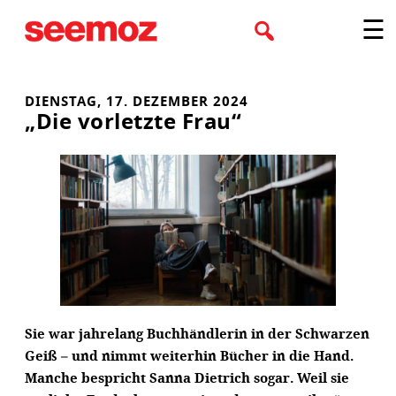
Zum
☰
Inhalt
springen
DIENSTAG, 17. DEZEMBER 2024
„Die vorletzte Frau“
Sie war jahrelang Buchhändlerin in der Schwarzen
Geiß – und nimmt weiterhin Bücher in die Hand.
Manche bespricht Sanna Dietrich sogar. Weil sie