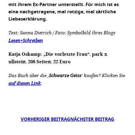
mit ihrem Ex-Partner unterstellt. Für mich ist es
eine nachgetragene, mal rotzige, mal zärtliche
Liebeserklärung.
Text: Sanna Dietrich / Foto: Symbolbild íhres Blogs
Lesen+Schreiben
Katja Oskamp: „Die vorletzte Frau“. park x
ullstein. 208 Seiten. 22 Euro
Das Buch über die ‚
Schwarze Geiss
‘ kaufen? Klicken Sie
auf diesen Link
.
VORHERIGER BEITRAG
NÄCHSTER BEITRAG