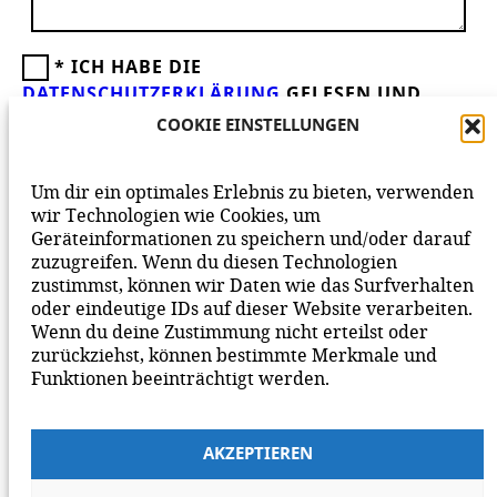
*
ICH HABE DIE
DATENSCHUTZERKLÄRUNG
GELESEN UND
AKZEPTIERE DIESE.
WIR FREUEN UNS ÜBER
COOKIE EINSTELLUNGEN
DEINEN KOMMENTAR ZUM BEITRAG!
BEACHTE BITTE UNSERE
NETIQUETTE
ZUM
Um dir ein optimales Erlebnis zu bieten, verwenden
MITEINANDER AUF UNSERER SEITE.
wir Technologien wie Cookies, um
Geräteinformationen zu speichern und/oder darauf
zuzugreifen. Wenn du diesen Technologien
zustimmst, können wir Daten wie das Surfverhalten
oder eindeutige IDs auf dieser Website verarbeiten.
Wenn du deine Zustimmung nicht erteilst oder
zurückziehst, können bestimmte Merkmale und
Funktionen beeinträchtigt werden.
AKZEPTIEREN