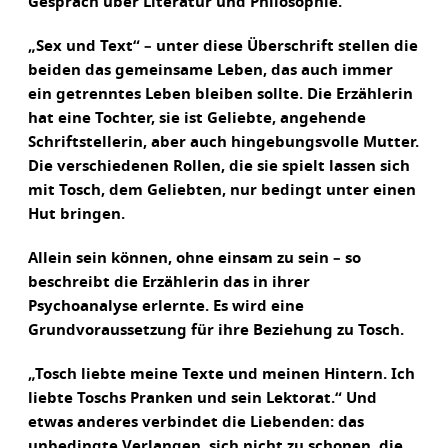
Gespräch über Literatur und Philosophie.
„Sex und Text“ – unter diese Überschrift stellen die
beiden das gemeinsame Leben, das auch immer
ein getrenntes Leben bleiben sollte. Die Erzählerin
hat eine Tochter, sie ist Geliebte, angehende
Schriftstellerin, aber auch hingebungsvolle Mutter.
Die verschiedenen Rollen, die sie spielt lassen sich
mit Tosch, dem Geliebten, nur bedingt unter einen
Hut bringen.
Allein sein können, ohne einsam zu sein – so
beschreibt die Erzählerin das in ihrer
Psychoanalyse erlernte. Es wird eine
Grundvoraussetzung für ihre Beziehung zu Tosch.
„Tosch liebte meine Texte und meinen Hintern. Ich
liebte Toschs Pranken und sein Lektorat.“ Und
etwas anderes verbindet die Liebenden: das
unbedingte Verlangen, sich nicht zu schonen, die