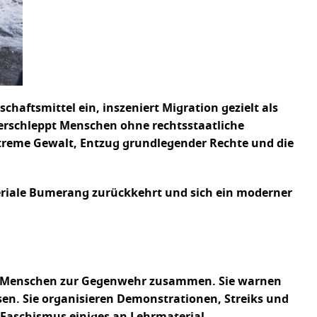
chaftsmittel ein, inszeniert Migration gezielt als
 verschleppt Menschen ohne rechtsstaatliche
extreme Gewalt, Entzug grundlegender Rechte und die
periale Bumerang zurückkehrt und sich ein moderner
ele Menschen zur Gegenwehr zusammen. Sie warnen
ssen. Sie organisieren Demonstrationen, Streiks und