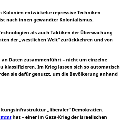
en Kolonien entwickelte repressive Techniken
 ist nach innen gewandter Kolonialismus.
l Technologien als auch Taktiken der Überwachung
aaten der „westlichen Welt“ zurückkehren und von
en an Daten zusammenführt – nicht um einzelne
 klassifizieren. Im Krieg lassen sich so automatisch
rden sie dafür genutzt, um die Bevölkerung anhand
ltungsinfrastruktur „liberaler“ Demokratien.
timmt
hat – einer im Gaza-Krieg der israelischen