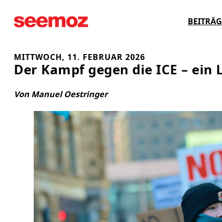
Zum
BEITRÄG
Inhalt
springen
MITTWOCH, 11. FEBRUAR 2026
Der Kampf gegen die ICE – ein 
Von Manuel Oestringer