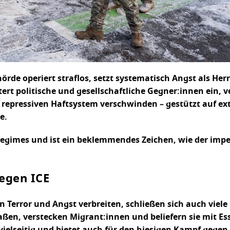
rde operiert straflos, setzt systematisch Angst als Herrs
htert politische und gesellschaftliche Gegner:innen ein,
em repressiven Haftsystem verschwinden – gestützt auf 
e.
S-Regimes und ist ein beklemmendes Zeichen, wie der im
egen ICE
n Terror und Angst verbreiten, schließen sich auch vi
raßen, verstecken Migrant:innen und beliefern sie mit E