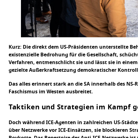
Kurz: Die direkt dem US-Präsidenten unterstellte Behö
existenzielle Bedrohung für die Gesellschaft, schüc
Verfahren, entmenschlicht sie und lässt sie in ein
gezielte Außerkraftsetzung demokratischer Kontroll
Das alles erinnert stark an die SA innerhalb des N
Faschismus im Westen ausbreitet.
Taktiken und Strategien im Kampf g
Doch während ICE-Agenten in zahlreichen US-Städte
über Netzwerke vor ICE-Einsätzen, sie blockieren St