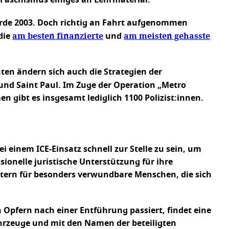
n Faschismus einiges an Lehrmaterial.
rde 2003. Doch richtig an Fahrt aufgenommen
am besten finanzierte
am meisten gehasste
die
und
nten ändern sich auch die Strategien der
nd Saint Paul. Im Zuge der Operation „Metro
 gibt es insgesamt lediglich 1100 Polizist:innen.
 einem ICE-Einsatz schnell zur Stelle zu sein, um
ionelle juristische Unterstützung für ihre
ütern für besonders verwundbare Menschen, die sich
 Opfern nach einer Entführung passiert, findet eine
hrzeuge und mit den Namen der beteiligten