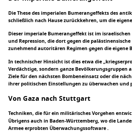
Die These des imperialen Bumerangeffekts des antiko
schließlich nach Hause zurückkehren, um die eigene
Dieser imperiale Bumerangeffekt ist im israelische
und Repression, die dort gegen die palästinensisch
zunehmend autoritären Regimen gegen die eigene B
In technischer Hinsicht ist dies etwa die „kriegse
Verdächtige, sondern ganze Bevölkerungsgruppen anha
Ziele für den nächsten Bombeneinsatz oder die näc
ihrer politischen Einstellungen zu überwachen und
Von Gaza nach Stuttgart
Techniken, die für ein militärisches Vorgehen entw
Übrigens auch in Baden-Württemberg, wo die Landes
Armee erprobten Überwachungssoftware .