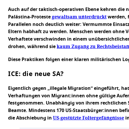
Auch auf der taktisch-operativen Ebene kehren die
gewaltsam unterdrückt
Palästina-Proteste
werden, f
Parallelen noch deutlich weiter: Vermummte Einsa
Eltern habhaft zu werden. Menschen werden ohne V
Verhaftete verschwinden in einem unübersichtliche
kaum Zugang zu Rechtsbeista
drohen, während sie
Diese Praktiken folgen einer klaren militärischen Lo
ICE: die neue SA?
Eigentlich gegen „illegale Migration“ eingeführt, 
Verhaftungen von Migrant:innen ohne gültige Aufe
festgenommen. Unabhängig von ihrem rechtlichen St
Beamte. Mindestens 170 US-Staatsbürger:innen befi
US-gestützte Foltergefängnisse
die Abschiebung in
i