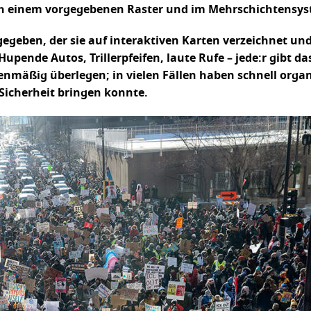
ach einem vorgegebenen Raster und im Mehrschichtensys
geben, der sie auf interaktiven Karten verzeichnet und 
Hupende Autos, Trillerpfeifen, laute Rufe – jede:r gibt d
lenmäßig überlegen; in vielen Fällen haben schnell orga
Sicherheit bringen konnte.