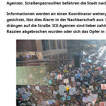
Agenten. Straßenpatrouillen befahren die Stadt n
Informationen werden an einen Koordinator weiterge
gesichtet, löst dies Alarm in der Nachbarschaft aus: 
drängen auf die Straße. ICE-Agenten sind lieber zah
Razzien abgebrochen wurden oder sich das Opfer in 