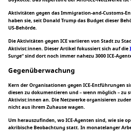
Boykotte. Das Repertoire der Anti-ICE-Netzwerke ist
Aktivitäten gegen das Immigration-and-Customs-En
haben sie, seit Donald Trump das Budget dieser Behö
US-Behörde.
Die Aktivitäten gegen ICE variieren von Stadt zu St
Aktivist:innen. Dieser Artikel fokussiert sich auf die
Surge“ sind dort noch immer nahezu 3000 ICE-Agenten
Gegenüberwachung
Kern der Organisationen gegen ICE-Entführungen sind
diesen zu dokumentieren und – wenn möglich – zu sto
Aktivist:innen an. Die Netzwerke organisieren zude
nicht aus ihrem Zuhause wagen.
Um herauszufinden, wo ICE-Agenten sind, wie sie ope
akribische Beobachtung statt. In monatelanger Arb