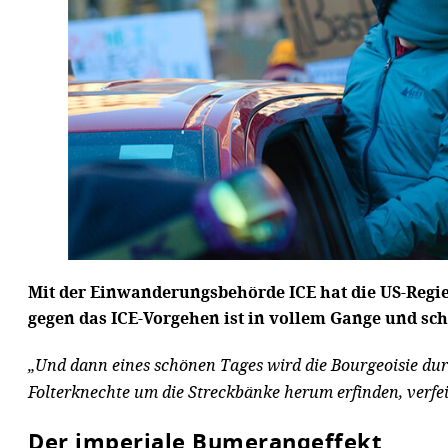
Mit der Einwanderungsbehörde ICE hat die US-Regie
gegen das ICE-Vorgehen ist in vollem Gange und sch
„Und dann eines schönen Tages wird die Bourgeoisie durc
Folterknechte um die Streckbänke herum erfinden, verfein
Der imperiale Bumerangeffekt