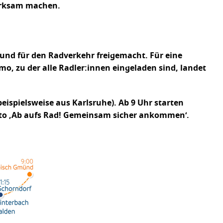
merksam machen.
 und für den Radverkehr freigemacht. Für eine
mo, zu der alle Radler:innen eingeladen sind, landet
ispielsweise aus Karlsruhe). Ab 9 Uhr starten
otto ‚Ab aufs Rad! Gemeinsam sicher ankommen‘.