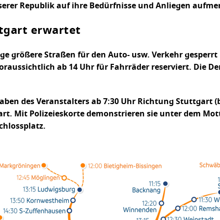
serer Republik auf ihre Bedürfnisse und Anliegen auf
tgart erwartet
ge größere Straßen für den Auto- usw. Verkehr gesperrt
aussichtlich ab 14 Uhr für Fahrräder reserviert. Die De
en des Veranstalters ab 7:30 Uhr Richtung Stuttgart (be
art. Mit Polizeieskorte demonstrieren sie unter dem M
chlossplatz.