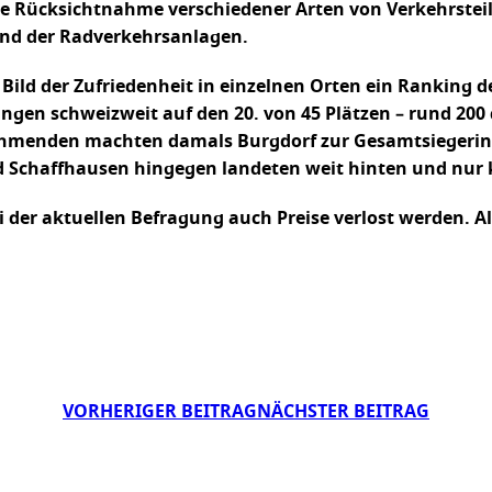
ie Rücksichtnahme verschiedener Arten von Verkehrste
and der Radverkehrsanlagen.
ld der Zufriedenheit in einzelnen Orten ein Ranking de
ngen schweizweit auf den 20. von 45 Plätzen – rund 200
lnehmenden machten damals Burgdorf zur Gesamtsiegeri
d Schaffhausen hingegen landeten weit hinten und nur k
 der aktuellen Befragung auch Preise verlost werden. A
VORHERIGER BEITRAG
NÄCHSTER BEITRAG