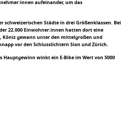
ilnehmer:innen aufeinander, um das
r schweizerischen Städte in drei Größenklassen. Bei
 der 22.000 Einwohner:innen hatten dort eine
n, Köniz gewann unter den mittelgroßen und
napp vor den Schlusslichtern Sion und Zürich.
ls Hauptgewinn winkt ein E-Bike im Wert von 5000