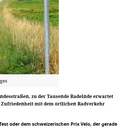
ges
undesstraßen, zu der Tausende Radelnde erwartet
e Zufriedenheit mit dem örtlichen Radverkehr
est oder dem schweizerischen Prix Velo, der gerade