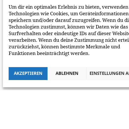
*
ICH HABE DIE
DATENSCHUTZERKLÄRUNG
GE
Um dir ein optimales Erlebnis zu bieten, verwenden
BEACHTE BITTE UNSERE
NETIQUETTE
ZUM MITEIN
Technologien wie Cookies, um Geräteinformationen
speichern und/oder darauf zuzugreifen. Wenn du d
Technologien zustimmst, können wir Daten wie das
Surfverhalten oder eindeutige IDs auf dieser Websit
verarbeiten. Wenn du deine Zustimmung nicht ertei
zurückziehst, können bestimmte Merkmale und
Funktionen beeinträchtigt werden.
AKZEPTIEREN
ABLEHNEN
EINSTELLUNGEN 