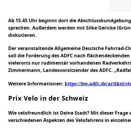
Ab 15.45 Uhr beginnt dort die Abschlusskundgebun
sprechen. Außerdem werden mit Silke Gericke (Grüne
diskutieren.
Der veranstaltende Allgemeine Deutsche Fahrrad-Club
soll die Forderung des ADFC nach flächendeckenden
vielerorts nur rudimentär vorhandenen Radverkehr
Zimmermann, Landesvorsitzender des ADFC. „Radfahre
https://bw.adfc.de/artikel/st
Weitere Informationen:
Prix Velo in der Schweiz
Wie velofreundlich ist Deine Stadt? Mit dieser Frag
verschiedenen Aspekten des Velofahrens in einzeln