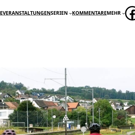
FA
E
VERANSTALTUNGEN
SERIEN
KOMMENTARE
MEHR