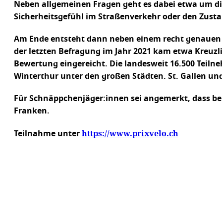
Neben allgemeinen Fragen geht es dabei etwa um d
Sicherheitsgefühl im Straßenverkehr oder den Zust
Am Ende entsteht dann neben einem recht genauen Bi
der letzten Befragung im Jahr 2021 kam etwa Kreuzli
Bewertung eingereicht. Die landesweit 16.500 Tei
Winterthur unter den großen Städten. St. Gallen un
Für Schnäppchenjäger:innen sei angemerkt, dass bei
Franken.
https://www.prixvelo.ch
Teilnahme unter