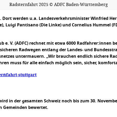
Radsternfahrt 2025 © ADFC Baden-Württemberg
g. Dort werden u.a. Landesverkehrsminister Winfried 
), Luigi Pantisano (Die Linke) und Cornelius Hummel (F
 e. V. (ADFC) rechnet mit etwa 6000 Radfahrer:innen be
 sicheren Radwegen entlang der Landes- und Bundesstr
snetzes untermauern. „Wir brauchen endlich sichere Ra
n muss für alle einfach möglich sein, sicher, komforta
ernfahrt-stuttgart
e wird in der gesamten Schweiz noch bis zum 30. Novemb
en Gemeinden bewertet.