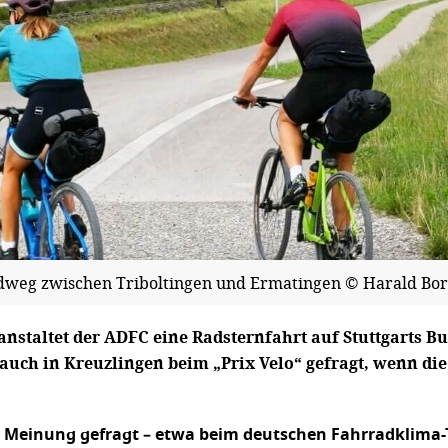
dweg zwischen Triboltingen und Ermatingen © Harald Bor
anstaltet der ADFC eine Radsternfahrt auf Stuttgarts B
auch in Kreuzlingen beim „Prix Velo“ gefragt, wenn di
r Meinung gefragt – etwa beim deutschen Fahrradklima-T