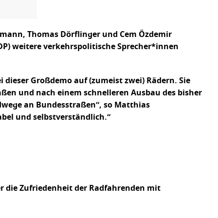
Hermann, Thomas Dörflinger und Cem Özdemir
DP) weitere verkehrspolitische Sprecher*innen
i dieser Großdemo auf (zumeist zwei) Rädern. Sie
aßen und nach einem schnelleren Ausbau des bisher
dwege an Bundesstraßen“, so Matthias
bel und selbstverständlich.“
er die Zufriedenheit der Radfahrenden mit