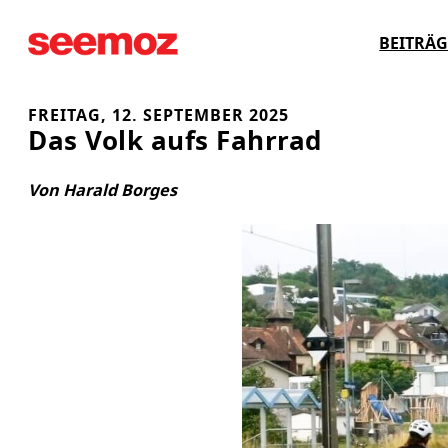
Zum
BEITRÄG
Inhalt
springen
FREITAG, 12. SEPTEMBER 2025
Das Volk aufs Fahrrad
Von Harald Borges