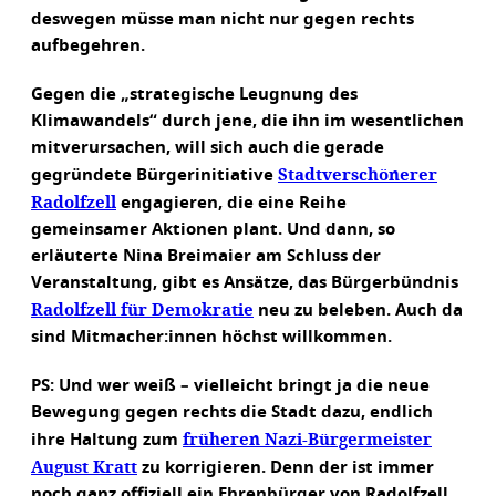
deswegen müsse man nicht nur gegen rechts
aufbegehren.
Gegen die „strategische Leugnung des
Klimawandels“ durch jene, die ihn im wesentlichen
mitverursachen, will sich auch die gerade
Stadtverschönerer
gegründete Bürgerinitiative
Radolfzell
engagieren, die eine Reihe
gemeinsamer Aktionen plant. Und dann, so
erläuterte Nina Breimaier am Schluss der
Veranstaltung, gibt es Ansätze, das Bürgerbündnis
Radolfzell für Demokratie
neu zu beleben. Auch da
sind Mitmacher:innen höchst willkommen.
PS: Und wer weiß – vielleicht bringt ja die neue
Bewegung gegen rechts die Stadt dazu, endlich
früheren Nazi-Bürgermeister
ihre Haltung zum
August Kratt
zu korrigieren. Denn der ist immer
noch ganz offiziell ein Ehrenbürger von Radolfzell.