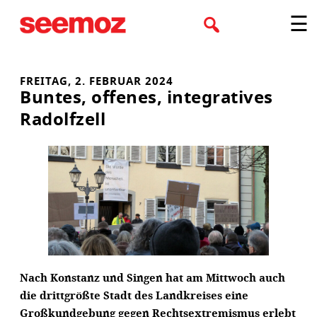
Zum
☰
Inhalt
springen
FREITAG, 2. FEBRUAR 2024
Buntes, offenes, integratives
Radolfzell
Nach Konstanz und Singen hat am Mittwoch auch
die drittgrößte Stadt des Landkreises eine
Großkundgebung gegen Rechtsextremismus erlebt