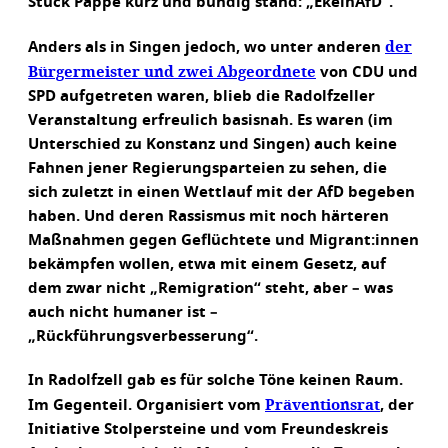
Stück Pappe kurz und bündig stand: „EkelhAfD“.
der
Anders als in Singen jedoch, wo unter anderen
Bürgermeister und zwei Abgeordnete
von CDU und
SPD aufgetreten waren, blieb die Radolfzeller
Veranstaltung erfreulich basisnah. Es waren (im
Unterschied zu Konstanz und Singen) auch keine
Fahnen jener Regierungsparteien zu sehen, die
sich zuletzt in einen Wettlauf mit der AfD begeben
haben. Und deren Rassismus mit noch härteren
Maßnahmen gegen Geflüchtete und Migrant:innen
bekämpfen wollen, etwa mit einem Gesetz, auf
dem zwar nicht „Remigration“ steht, aber – was
auch nicht humaner ist –
„Rückführungsverbesserung“.
In Radolfzell gab es für solche Töne keinen Raum.
Präventionsrat
Im Gegenteil. Organisiert vom
, der
Initiative Stolpersteine und vom Freundeskreis