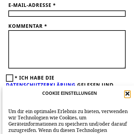
E-MAIL-ADRESSE
*
KOMMENTAR
*
*
ICH HABE DIE
DATENSCHUTZERKLÄRUNG
GELESEN UND
AKZEPTIERE DIESE.
WIR FREUEN UNS ÜBER
COOKIE EINSTELLUNGEN
DEINEN KOMMENTAR ZUM BEITRAG!
BEACHTE BITTE UNSERE
NETIQUETTE
ZUM
Um dir ein optimales Erlebnis zu bieten, verwenden
MITEINANDER AUF UNSERER SEITE.
wir Technologien wie Cookies, um
Geräteinformationen zu speichern und/oder darauf
zuzugreifen. Wenn du diesen Technologien