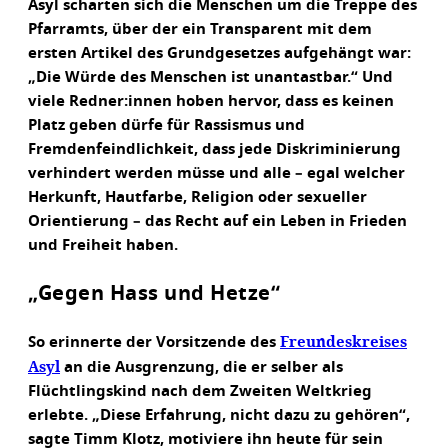
Asyl scharten sich die Menschen um die Treppe des
Pfarramts, über der ein Transparent mit dem
ersten Artikel des Grundgesetzes aufgehängt war:
„Die Würde des Menschen ist unantastbar.“ Und
viele Redner:innen hoben hervor, dass es keinen
Platz geben dürfe für Rassismus und
Fremdenfeindlichkeit, dass jede Diskriminierung
verhindert werden müsse und alle – egal welcher
Herkunft, Hautfarbe, Religion oder sexueller
Orientierung – das Recht auf ein Leben in Frieden
und Freiheit haben.
„Gegen Hass und Hetze“
Freundeskreises
So erinnerte der Vorsitzende des
Asyl
an die Ausgrenzung, die er selber als
Flüchtlingskind nach dem Zweiten Weltkrieg
erlebte. „Diese Erfahrung, nicht dazu zu gehören“,
sagte Timm Klotz, motiviere ihn heute für sein