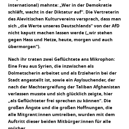
international) mahnte: „Wer in der Demokratie
schläft, wacht in der Diktatur auf“. Die Vertreterin
des Alevitischen Kulturvereins versprach, dass man
sich „die Werte unseres Deutschlands“ von der AfD
nicht kaputt machen lassen werde („wir stehen
gegen Hass und Hetze, heute, morgen und auch
übermorgen“).
Nach ihr traten zwei Geflüchtete ans Mikrophon:
Eine Frau aus Syrien, die inzwischen als
Dolmetscherin arbeitet und als Erzieherin bei der
Stadt angestellt ist, sowie ein Asylsuchender, der
nach der Machtergreifung der Taliban Afghanistan
verlassen musste und sich glücklich zeigte, hier
„als Geflüchteter frei sprechen zu können“. Die
großen Ängste und die großen Hoffnungen, die
alle Mitgrant:innen umtreiben, wurden mit dem
Auftritt dieser beiden Mitbürger:innen für alle
spürbar.