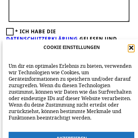
*
ICH HABE DIE
DATENSCHUTZERKLÄRUNG
GELESEN UND
AKZEPTIERE DIESE.
WIR FREUEN UNS ÜBER
COOKIE EINSTELLUNGEN
DEINEN KOMMENTAR ZUM BEITRAG!
BEACHTE BITTE UNSERE
NETIQUETTE
ZUM
Um dir ein optimales Erlebnis zu bieten, verwenden
MITEINANDER AUF UNSERER SEITE.
wir Technologien wie Cookies, um
Geräteinformationen zu speichern und/oder darauf
zuzugreifen. Wenn du diesen Technologien
zustimmst, können wir Daten wie das Surfverhalten
oder eindeutige IDs auf dieser Website verarbeiten.
Wenn du deine Zustimmung nicht erteilst oder
zurückziehst, können bestimmte Merkmale und
Funktionen beeinträchtigt werden.