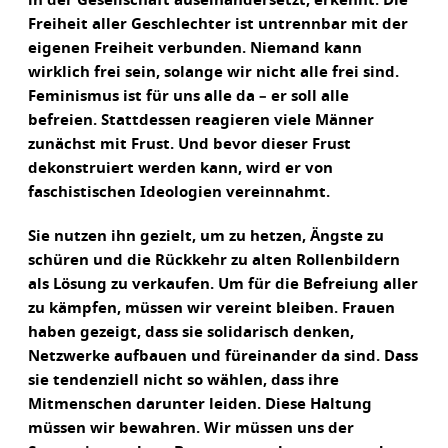
in der Gesellschaft auseinandersetzt, erkennt: Die
Freiheit aller Geschlechter ist untrennbar mit der
eigenen Freiheit verbunden. Niemand kann
wirklich frei sein, solange wir nicht alle frei sind.
Feminismus ist für uns alle da – er soll alle
befreien. Stattdessen reagieren viele Männer
zunächst mit Frust. Und bevor dieser Frust
dekonstruiert werden kann, wird er von
faschistischen Ideologien vereinnahmt.
Sie nutzen ihn gezielt, um zu hetzen, Ängste zu
schüren und die Rückkehr zu alten Rollenbildern
als Lösung zu verkaufen. Um für die Befreiung aller
zu kämpfen, müssen wir vereint bleiben. Frauen
haben gezeigt, dass sie solidarisch denken,
Netzwerke aufbauen und füreinander da sind. Dass
sie tendenziell nicht so wählen, dass ihre
Mitmenschen darunter leiden. Diese Haltung
müssen wir bewahren. Wir müssen uns der