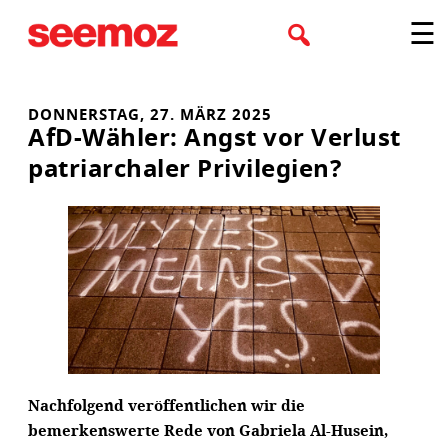
Zum
☰
Inhalt
springen
DONNERSTAG, 27. MÄRZ 2025
AfD-Wähler: Angst vor Verlust
patriarchaler Privilegien?
Nachfolgend veröffentlichen wir die
bemerkenswerte Rede von Gabriela Al-Husein,