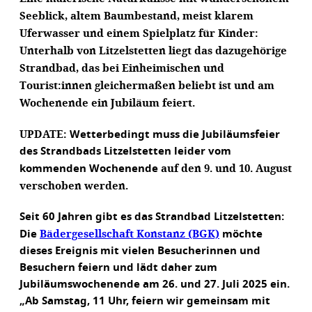
Seeblick, altem Baumbestand, meist klarem
Uferwasser und einem Spielplatz für Kinder:
Unterhalb von Litzelstetten liegt das dazugehörige
Strandbad, das bei Einheimischen und
Tourist:innen gleichermaßen beliebt ist und am
Wochenende ein Jubiläum feiert.
UPDATE:
Wetterbedingt muss die Jubiläumsfeier
des Strandbads Litzelstetten leider vom
auf den 9. und 10. August
kommenden Wochenende
verschoben werden
.
Seit 60 Jahren gibt es das Strandbad Litzelstetten:
Bädergesellschaft Konstanz (BGK)
Die
möchte
dieses Ereignis mit vielen Besucherinnen und
Besuchern feiern und lädt daher zum
Jubiläumswochenende am 26. und 27. Juli 2025 ein.
„Ab Samstag, 11 Uhr, feiern wir gemeinsam mit