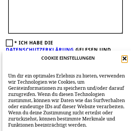
*
ICH HABE DIE
DATENSCHUTZERKLÄRUNG
GELESEN UND
AKZEPTIERE DIESE.
WIR FREUEN UNS ÜBER
COOKIE EINSTELLUNGEN
DEINEN KOMMENTAR ZUM BEITRAG!
BEACHTE BITTE UNSERE
NETIQUETTE
ZUM
Um dir ein optimales Erlebnis zu bieten, verwenden
MITEINANDER AUF UNSERER SEITE.
wir Technologien wie Cookies, um
Geräteinformationen zu speichern und/oder darauf
zuzugreifen. Wenn du diesen Technologien
zustimmst, können wir Daten wie das Surfverhalten
oder eindeutige IDs auf dieser Website verarbeiten.
Wenn du deine Zustimmung nicht erteilst oder
zurückziehst, können bestimmte Merkmale und
Funktionen beeinträchtigt werden.