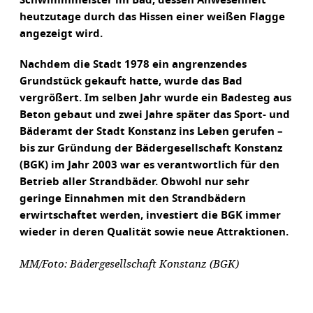
Schwimmmeister im Bad, dessen Anwesenheit
heutzutage durch das Hissen einer weißen Flagge
angezeigt wird.
Nachdem die Stadt 1978 ein angrenzendes
Grundstück gekauft hatte, wurde das Bad
vergrößert. Im selben Jahr wurde ein Badesteg aus
Beton gebaut und zwei Jahre später das Sport- und
Bäderamt der Stadt Konstanz ins Leben gerufen –
bis zur Gründung der Bädergesellschaft Konstanz
(BGK) im Jahr 2003 war es verantwortlich für den
Betrieb aller Strandbäder. Obwohl nur sehr
geringe Einnahmen mit den Strandbädern
erwirtschaftet werden, investiert die BGK immer
wieder in deren Qualität sowie neue Attraktionen.
MM/Foto: Bädergesellschaft Konstanz (BGK)