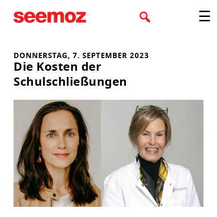
Zum
☰
Inhalt
springen
DONNERSTAG, 7. SEPTEMBER 2023
Die Kosten der
Schulschließungen