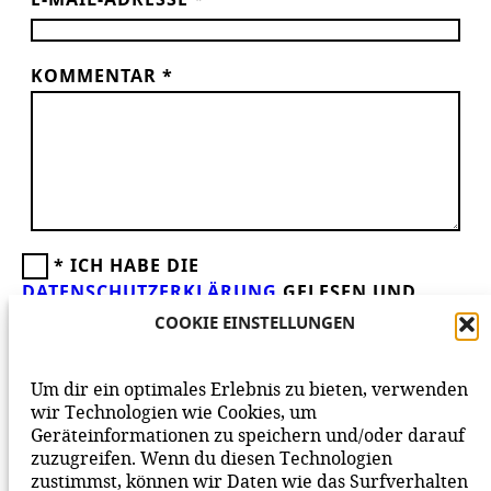
E-MAIL-ADRESSE
*
KOMMENTAR
*
*
ICH HABE DIE
DATENSCHUTZERKLÄRUNG
GELESEN UND
AKZEPTIERE DIESE.
WIR FREUEN UNS ÜBER
COOKIE EINSTELLUNGEN
DEINEN KOMMENTAR ZUM BEITRAG!
BEACHTE BITTE UNSERE
NETIQUETTE
ZUM
Um dir ein optimales Erlebnis zu bieten, verwenden
MITEINANDER AUF UNSERER SEITE.
wir Technologien wie Cookies, um
Geräteinformationen zu speichern und/oder darauf
zuzugreifen. Wenn du diesen Technologien
zustimmst, können wir Daten wie das Surfverhalten