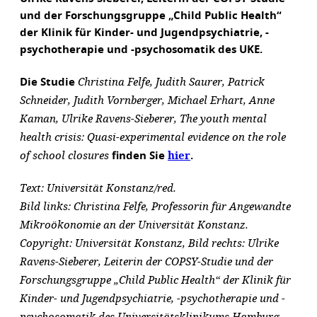
und der Forschungsgruppe „Child Public Health“
der Klinik für Kinder- und Jugendpsychiatrie, -
psychotherapie und -psychosomatik des UKE.
Christina Felfe, Judith Saurer, Patrick
Die Studie
Schneider, Judith Vornberger, Michael Erhart, Anne
Kaman, Ulrike Ravens-Sieberer, The youth mental
health crisis: Quasi-experimental evidence on the role
of school closures
hier
finden Sie
.
Text: Universität Konstanz/red.
Bild links: Christina Felfe, Professorin für Angewandte
Mikroökonomie an der Universität Konstanz.
Copyright: Universität Konstanz, Bild rechts: Ulrike
Ravens-Sieberer, Leiterin der COPSY-Studie und der
Forschungsgruppe „Child Public Health“ der Klinik für
Kinder- und Jugendpsychiatrie, -psychotherapie und -
psychosomatik des Universitätsklinikums Hamburg-