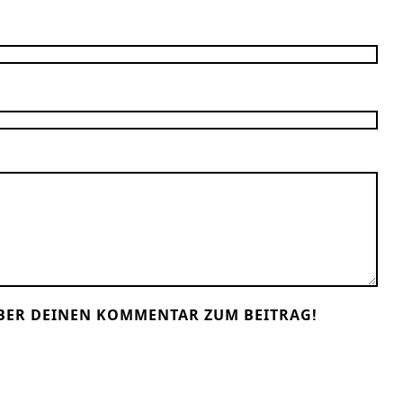
BER DEINEN KOMMENTAR ZUM BEITRAG!