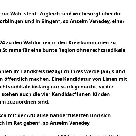
 zur Wahl steht. Zugleich sind wir besorgt über die
orblingen und in Singen“, so Anselm Venedey, einer
2024 zu den Wahlurnen in den Kreiskommunen zu
 Stimme für eine bunte Region ohne rechtsradikale
ahlen im Landkreis bezüglich ihres Werdegangs und
 öffentlich machen. Eine Kandidatur von Listen mit
htsradikale bislang nur stark gemacht, so die
 stehen auch die vier Kandidat*innen für den
um zuzuordnen sind.
ch mit der AfD auseinanderzusetzen und sich
ch im Rat geben“, so Anselm Venedey.