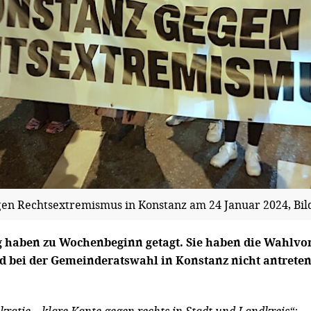
n Rechtsextremismus in Konstanz am 24 Januar 2024, Bild
haben zu Wochenbeginn getagt. Sie haben die Wahlvors
d bei der Gemeinderatswahl in Konstanz nicht antreten,
ratie – klare Kante gegen rechts in Stadt und Landkreis“: