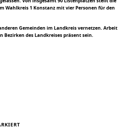
elassen. Von insgesamt 90 Listenplätzen stellt die
m Wahlkreis 1 Konstanz mit vier Personen für den
 anderen Gemeinden im Landkreis vernetzen. Arbeit
n Bezirken des Landkreises präsent sein.
RKIERT