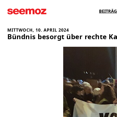
Zum
BEITRÄG
Inhalt
springen
MITTWOCH, 10. APRIL 2024
Bündnis besorgt über rechte K