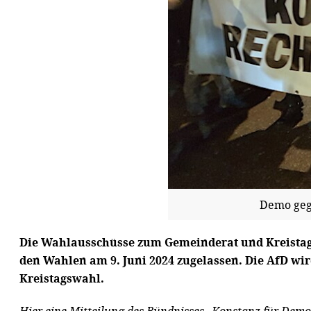
Demo gege
Die Wahlausschüsse zum Gemeinderat und Kreistag 
den Wahlen am 9. Juni 2024 zugelassen. Die AfD wir
Kreistagswahl.
Hier eine Mitteilung des Bündnisses „Konstanz für Demok