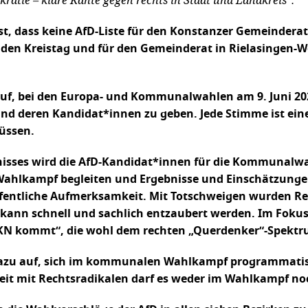
 ist, dass keine AfD-Liste für den Konstanzer Gemeinderat
r den Kreistag und für den Gemeinderat in Rielasingen-W
 auf, bei den Europa- und Kommunalwahlen am 9. Juni 
d deren Kandidat*innen zu geben. Jede Stimme ist eine
üssen.
dnisses wird die AfD-Kandidat*innen für die Kommunalw
 Wahlkampf begleiten und Ergebnisse und Einschätzungen
ffentliche Aufmerksamkeit. Mit Totschweigen wurden Rec
kann schnell und sachlich entzaubert werden. Im Fokus
KN kommt“, die wohl dem rechten „Querdenker“-Spektr
 dazu auf, sich im kommunalen Wahlkampf programmatis
eit mit Rechtsradikalen darf es weder im Wahlkampf no